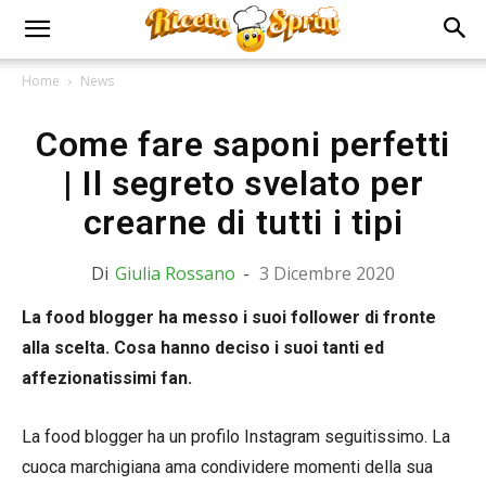
Home
News
Come fare saponi perfetti
| Il segreto svelato per
crearne di tutti i tipi
Di
Giulia Rossano
-
3 Dicembre 2020
La food blogger ha messo i suoi follower di fronte
alla scelta. Cosa hanno deciso i suoi tanti ed
affezionatissimi fan.
La food blogger ha un profilo Instagram seguitissimo. La
cuoca marchigiana ama condividere momenti della sua