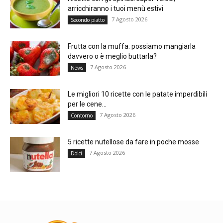
arricchiranno i tuoi menù estivi
7 Agosto 2026
Secondo piatto
Frutta con la muffa: possiamo mangiarla
davvero o è meglio buttarla?
7 Agosto 2026
News
Le migliori 10 ricette con le patate imperdibili
per le cene...
7 Agosto 2026
Contorno
5 ricette nutellose da fare in poche mosse
7 Agosto 2026
Dolci