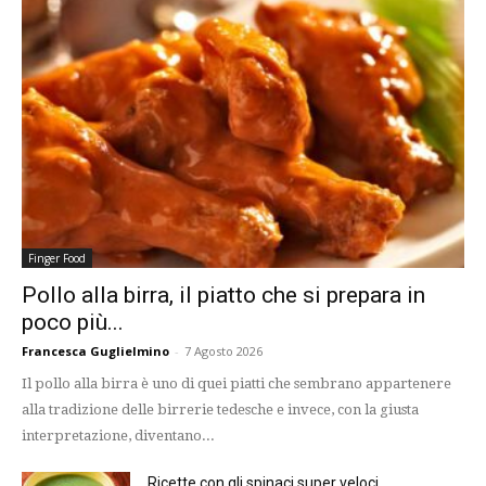
Finger Food
Pollo alla birra, il piatto che si prepara in
poco più...
Francesca Guglielmino
-
7 Agosto 2026
Il pollo alla birra è uno di quei piatti che sembrano appartenere
alla tradizione delle birrerie tedesche e invece, con la giusta
interpretazione, diventano...
Ricette con gli spinaci super veloci,