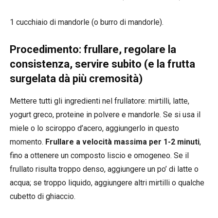
1 cucchiaio di mandorle (o burro di mandorle).
Procedimento: frullare, regolare la
consistenza, servire subito (e la frutta
surgelata dà più cremosità)
Mettere tutti gli ingredienti nel frullatore: mirtilli, latte,
yogurt greco, proteine in polvere e mandorle. Se si usa il
miele o lo sciroppo d’acero, aggiungerlo in questo
momento.
Frullare a
veloc
ità
massima per 1-2 minuti
,
fino a ottenere un composto liscio e omogeneo. Se il
frullato risulta troppo denso, aggiungere un po’ di latte o
acqua; se troppo liquido, aggiungere altri mirtilli o qualche
cubetto di ghiaccio.