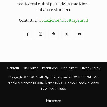
realizzerai ottimi piatti della tradizione
italiana e stranieri.
Contattaci:
redazione@ricettasprint.it
Contatti
Chi Siamo
Redazione
Disclaimer
Privacy Policy
Copyright © 2026 RicettaSprint.it proprietà di WEB 365 Srl - Via
Nicola Marchese 10, 00141 Roma (RM) - Codice Fiscale e Partita
I.V.A. 12279101005