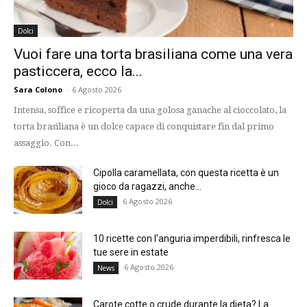
Dolci
Vuoi fare una torta brasiliana come una vera
pasticcera, ecco la...
Sara Colono
-
6 Agosto 2026
Intensa, soffice e ricoperta da una golosa ganache al cioccolato, la
torta brasiliana è un dolce capace di conquistare fin dal primo
assaggio. Con...
Cipolla caramellata, con questa ricetta è un
gioco da ragazzi, anche...
6 Agosto 2026
Dolci
10 ricette con l’anguria imperdibili, rinfresca le
tue sere in estate
6 Agosto 2026
News
Carote cotte o crude durante la dieta? La