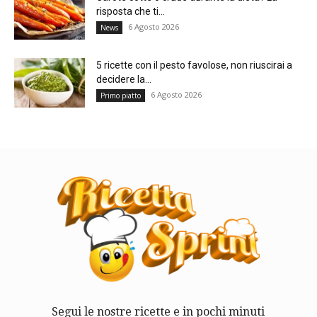
risposta che ti...
6 Agosto 2026
News
5 ricette con il pesto favolose, non riuscirai a
decidere la...
6 Agosto 2026
Primo piatto
Segui le nostre ricette e in pochi minuti