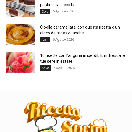
pasticcera, ecco la...
6 Agosto 2026
Dolci
Cipolla caramellata, con questa ricetta è un
gioco da ragazzi, anche...
6 Agosto 2026
Dolci
10 ricette con l’anguria imperdibili, rinfresca le
tue sere in estate
6 Agosto 2026
News