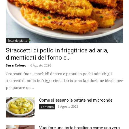
Secondo piatto
Straccetti di pollo in friggitrice ad aria,
dimenticati del forno e...
Sara Colono
-
6 Agosto 2026
Croccanti fuori, morbidi dentro e pronti in pochi minuti: gli
straccetti di pollo in friggitrice ad aria sono la soluzione ideale per
preparare un...
Come si lessano le patate nel microonde
6 Agosto 2026
Contorno
Vuoi fare una torta brasiliana come una vera