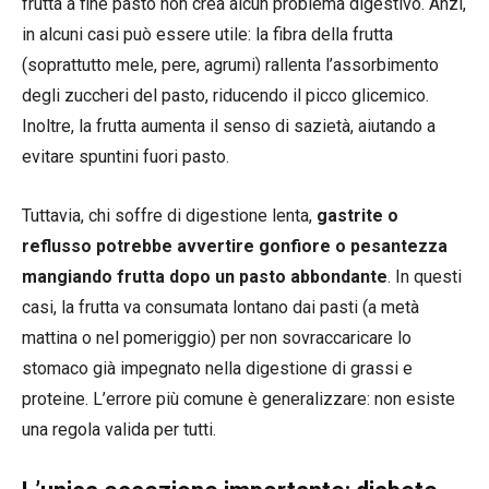
frutta a fine pasto non crea alcun problema digestivo. Anzi,
in alcuni casi può essere utile: la fibra della frutta
(soprattutto mele, pere, agrumi) rallenta l’assorbimento
degli zuccheri del pasto, riducendo il picco glicemico.
Inoltre, la frutta aumenta il senso di sazietà, aiutando a
evitare spuntini fuori pasto.
Tuttavia, chi soffre di digestione lenta,
gastrite o
reflusso potrebbe avvertire gonfiore o pesantezza
mangiando frutta dopo un pasto abbondante
. In questi
casi, la frutta va consumata lontano dai pasti (a metà
mattina o nel pomeriggio) per non sovraccaricare lo
stomaco già impegnato nella digestione di grassi e
proteine. L’errore più comune è generalizzare: non esiste
una regola valida per tutti.