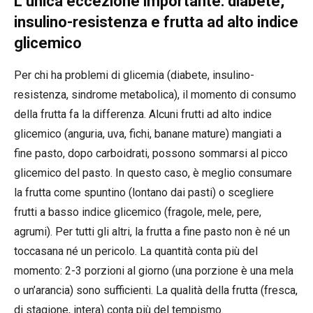
L’unica eccezione importante: diabete,
insulino-resistenza e frutta ad alto indice
glicemico
Per chi ha problemi di glicemia (diabete, insulino-
resistenza, sindrome metabolica), il momento di consumo
della frutta fa la differenza. Alcuni frutti ad alto indice
glicemico (anguria, uva, fichi, banane mature) mangiati a
fine pasto, dopo carboidrati, possono sommarsi al picco
glicemico del pasto. In questo caso, è meglio consumare
la frutta come spuntino (lontano dai pasti) o scegliere
frutti a basso indice glicemico (fragole, mele, pere,
agrumi). Per tutti gli altri, la frutta a fine pasto non è né un
toccasana né un pericolo. La quantità conta più del
momento: 2-3 porzioni al giorno (una porzione è una mela
o un’arancia) sono sufficienti. La qualità della frutta (fresca,
di stagione, intera) conta più del tempismo.