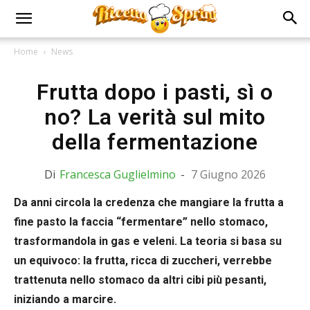
Home
News
Frutta dopo i pasti, sì o
no? La verità sul mito
della fermentazione
Di
Francesca Guglielmino
-
7 Giugno 2026
Da anni circola la credenza che mangiare la frutta a
fine pasto la faccia “fermentare” nello stomaco,
trasformandola in gas e veleni. La teoria si basa su
un equivoco: la frutta, ricca di zuccheri, verrebbe
trattenuta nello stomaco da altri cibi più pesanti,
iniziando a marcire.