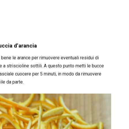
uccia d’arancia
o bene le arance per rimuovere eventuali residui di
le a striscioline sottili. A questo punto metti le bucce
 lasciale cuocere per 5 minuti, in modo da rimuovere
le da parte.