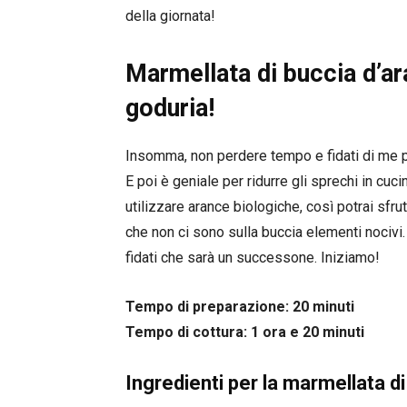
della giornata!
Marmellata di buccia d’ara
goduria!
Insomma, non perdere tempo e fidati di me p
E poi è geniale per ridurre gli sprechi in cuci
utilizzare arance biologiche, così potrai sfr
che non ci sono sulla buccia elementi nocivi.
fidati che sarà un successone. Iniziamo!
Tempo di preparazione: 20 minuti
Tempo di cottura: 1 ora e 20 minuti
Ingredienti per la marmellata d