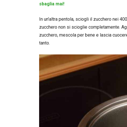
sbaglia mai!
In un’altra pentola, sciogli il zucchero nei 4
zucchero non si scioglie completamente. Aggi
zucchero, mescola per bene e lascia cuocere
tanto.