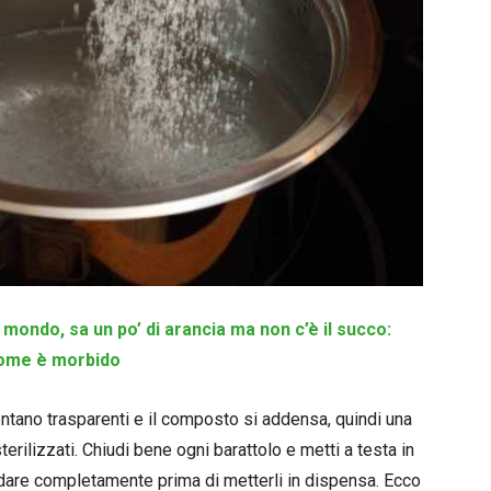
 mondo, sa un po’ di arancia ma non c’è il succo:
come è morbido
ntano trasparenti e il composto si addensa, quindi una
sterilizzati. Chiudi bene ogni barattolo e metti a testa in
eddare completamente prima di metterli in dispensa. Ecco