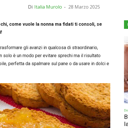
Di
Italia Murolo
-
28 Marzo 2025
chi, come vuole la nonna ma fidati ti consoli, se
!
rasformare gli avanzi in qualcosa di straordinario,
on solo è un modo per evitare sprechi ma il risultato
bile, perfetta da spalmare sul pane o da usare in dolci e
Dol
B
l