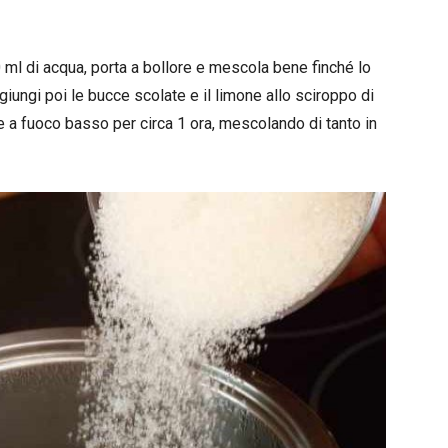
00 ml di acqua, porta a bollore e mescola bene finché lo
ungi poi le bucce scolate e il limone allo sciroppo di
 a fuoco basso per circa 1 ora, mescolando di tanto in