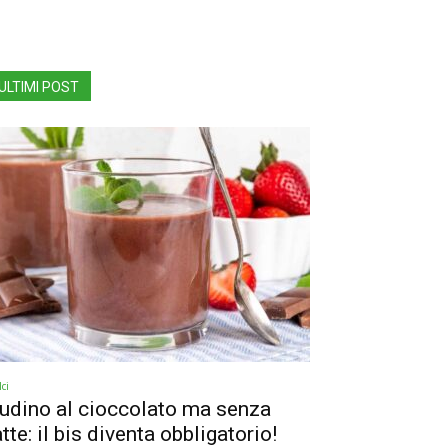
ULTIMI POST
ci
udino al cioccolato ma senza
atte: il bis diventa obbligatorio!