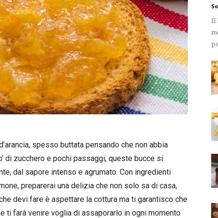
So
Il
me
pa
a d’arancia, spesso buttata pensando che non abbia
 po’ di zucchero e pochi passaggi, queste bucce si
te, dal sapore intenso e agrumato. Con ingredienti
one, preparerai una delizia che non solo sa di casa,
che devi fare è aspettare la cottura ma ti garantisco che
e ti farà venire voglia di assaporarlo in ogni momento