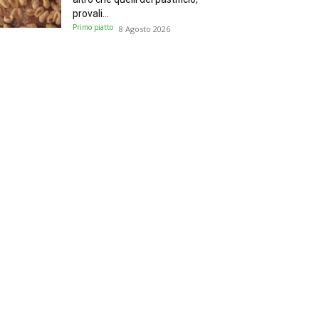
provali...
Primo piatto
8 Agosto 2026