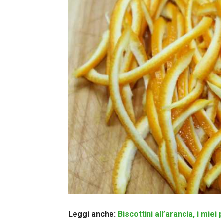
Leggi anche:
Biscottini all’arancia, i mie