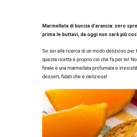
Marmellata di buccia d’arancia: zero spre
prima le buttavi, da oggi non sarà più così
Se sei alla ricerca di un modo delizioso per t
questa ricetta è proprio ciò che fa per te! N
finale è una marmellata profumata e irresisti
dessert, fidati che è deliziosa!