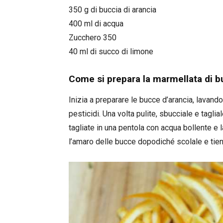
350 g di buccia di arancia
400 ml di acqua
Zucchero 350
40 ml di succo di limone
Come si prepara la marmellata di b
Inizia a preparare le bucce d’arancia, lavand
pesticidi. Una volta pulite, sbucciale e taglia
tagliate in una pentola con acqua bollente e
l’amaro delle bucce dopodiché scolale e tieni