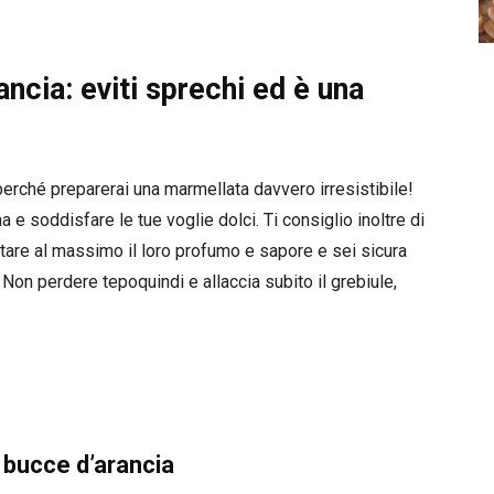
ncia: eviti sprechi ed è una
erché preparerai una marmellata davvero irresistibile!
na e soddisfare le tue voglie dolci. Ti consiglio inoltre di
uttare al massimo il loro profumo e sapore e sei sicura
 Non perdere tepoquindi e allaccia subito il grebiule,
i bucce d’arancia