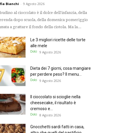
fia Bianchi
-
9 Agosto 2026
 budino al cioccolato è il dolce dell'infanzia, della
renda dopo scuola, della domenica pomeriggio
ssata a grattare il fondo della ciotola. Ma la...
Le 3 migliori ricette delle torte
alle mele
Dolci
9 Agosto 2026
Dieta dei 7 giorni, cosa mangiare
per perdere peso? Il menu...
Dolci
9 Agosto 2026
Il cioccolato si scioglie nella
cheesecake, il risultato è
cremoso e...
Dolci
8 Agosto 2026
Gnocchetti sardi fatti in casa,
altro che quelli del pastificio,