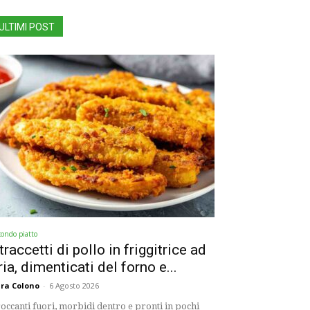
ULTIMI POST
condo piatto
traccetti di pollo in friggitrice ad
ria, dimenticati del forno e...
ra Colono
-
6 Agosto 2026
occanti fuori, morbidi dentro e pronti in pochi