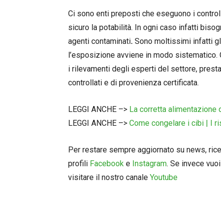
Ci sono enti preposti che eseguono i control
sicuro la potabilità. In ogni caso infatti bi
agenti contaminati
.
Sono moltissimi infatti gl
l’esposizione avviene in modo sistematico. Co
i rilevamenti degli esperti del settore, pre
controllati e di provenienza certificata.
LEGGI ANCHE –>
La corretta alimentazione d
LEGGI ANCHE –>
Come congelare i cibi | I ri
Per restare sempre aggiornato su news, ricett
profili
Facebook
e
Instagram
. Se invece vuoi
visitare il nostro canale
Youtube