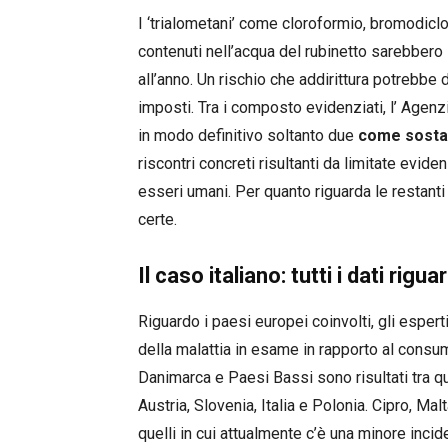
I ‘trialometani’ come cloroformio, bromodi
contenuti nell’acqua del rubinetto sarebbero 
all’anno. Un rischio che addirittura potrebbe 
imposti. Tra i composto evidenziati, l’ Agenzi
in modo definitivo soltanto due
come sosta
riscontri concreti risultanti da limitate evid
esseri umani. Per quanto riguarda le restant
certe.
Il caso italiano: tutti i dati rigu
Riguardo i paesi europei coinvolti, gli espert
della malattia in esame in rapporto al cons
Danimarca e Paesi Bassi sono risultati tra qu
Austria, Slovenia, Italia e Polonia. Cipro, Malt
quelli in cui attualmente c’è una minore inc