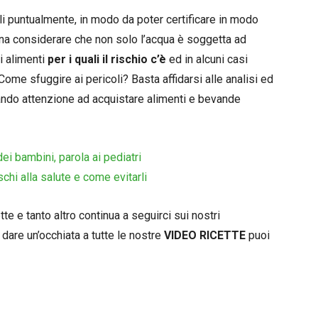
li puntualmente, in modo da poter certificare in modo
sogna considerare che non solo l’acqua è soggetta ad
i alimenti
per i quali il rischio c’è
ed in alcuni casi
me sfuggire ai pericoli? Basta affidarsi alle analisi ed
stando attenzione ad acquistare alimenti e bevande
ei bambini, parola ai pediatri
schi alla salute e come evitarli
e e tanto altro continua a seguirci sui nostri
 dare un’occhiata a tutte le nostre
VIDEO RICETTE
puoi