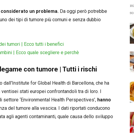
mi
o considerato un problema.
Da oggi però potrebbe
so
uno dei tipi di tumore più comuni e senza dubbio
i tumori | Ecco tutti i benefici
bambini | Ecco quale scegliere e perchè
legame con tumore | Tutti i rischi
dall’Institute for Global Health di Barcellona, che ha
ventisei stati europei confrontandoli tra di loro. I
ta di settore ‘Environmental Health Perspectives’,
hanno
nza del tumore alla vescica. I dati riportati conducono
ta agli agenti contaminanti, quale causa dello sviluppo