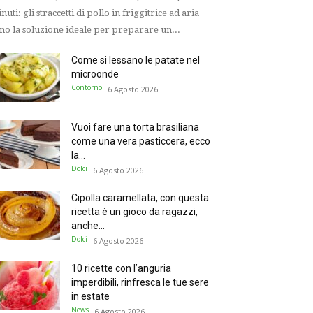
nuti: gli straccetti di pollo in friggitrice ad aria
no la soluzione ideale per preparare un...
Come si lessano le patate nel
microonde
Contorno
6 Agosto 2026
Vuoi fare una torta brasiliana
come una vera pasticcera, ecco
la...
Dolci
6 Agosto 2026
Cipolla caramellata, con questa
ricetta è un gioco da ragazzi,
anche...
Dolci
6 Agosto 2026
10 ricette con l’anguria
imperdibili, rinfresca le tue sere
in estate
News
6 Agosto 2026