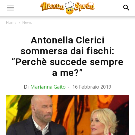
Home
News
Antonella Clerici
sommersa dai fischi:
“Perchè succede sempre
a me?”
Di
Marianna Gaito
-
16 Febbraio 2019