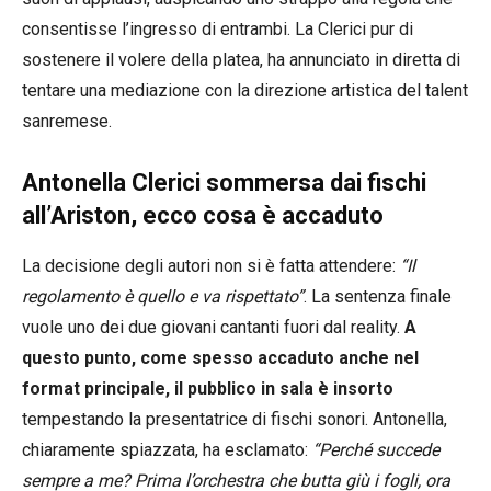
consentisse l’ingresso di entrambi. La Clerici pur di
sostenere il volere della platea, ha annunciato in diretta di
tentare una mediazione con la direzione artistica del talent
sanremese.
Antonella Clerici sommersa dai fischi
all’Ariston, ecco cosa è accaduto
La decisione degli autori non si è fatta attendere:
“Il
regolamento è quello e va rispettato”
. La sentenza finale
vuole uno dei due giovani cantanti fuori dal reality.
A
questo punto, come spesso accaduto anche nel
format principale, il pubblico in sala è insorto
tempestando la presentatrice di fischi sonori. Antonella,
chiaramente spiazzata, ha esclamato:
“Perché succede
sempre a me? Prima l’orchestra che butta giù i fogli, ora