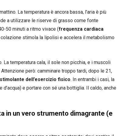
l mattino. La temperatura è ancora bassa, l’aria è più
ende a utilizzare le riserve di grasso come fonte
0-50 minuti a ritmo vivace (
frequenza cardiaca
i colazione stimola la lipolisi e accelera il metabolismo
. La temperatura cala, il sole non picchia, e i muscoli
. Attenzione però: camminare troppo tardi, dopo le 21,
 stimolante dell’esercizio fisico
. In entrambi i casi, la
re d’acqua) e portare con sé una bottiglia. Il caldo, anche
 in un vero strumento dimagrante (e