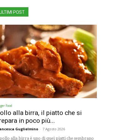
ULTIMI POST
nger Food
ollo alla birra, il piatto che si
repara in poco più...
ancesca Guglielmino
-
7 Agosto 2026
 pollo alla birra è uno di quei piatti che sembrano