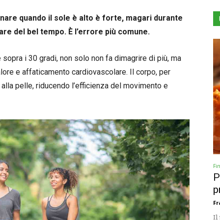
inare quando il sole è alto è forte, magari durante
tare del bel tempo. È l’errore più comune.
sopra i 30 gradi, non solo non fa dimagrire di più, ma
alore e affaticamento cardiovascolare. Il corpo, per
alla pelle, riducendo l’efficienza del movimento e
Fi
P
p
Fr
Il