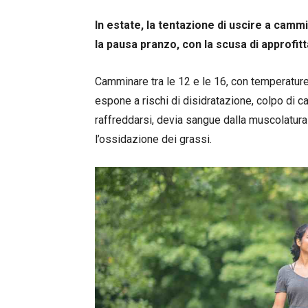
In estate, la tentazione di uscire a camm
la pausa pranzo, con la scusa di approfit
Camminare tra le 12 e le 16, con temperature 
espone a rischi di disidratazione, colpo di c
raffreddarsi, devia sangue dalla muscolatura 
l’ossidazione dei grassi.