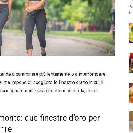
ap
in
si tende a camminare più lentamente o a interrompere
 ma impone di scegliere le finestre orarie in cui il
rario giusto non è una questione di moda, ma di
monto: due finestre d’oro per
rire