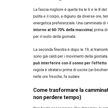
La fascia migliore è quella tra le 6 e le 8 de
pulita e il corpo, a digiuno da diverse ore, t
energetica preferenziale. Una camminata di 4
intorno al 60-70% della massima
) prima d
per il resto della giornata.
La seconda finestra è dopo le 19, al tramonto
sono già caldi per i movimenti della giornata
può interferire con il sonno per l’effetto
regola è idratarsi prima di uscire (un bicchie
nelle ore fresche, fa sudare.
Come trasformare la camminata
non perdere tempo)