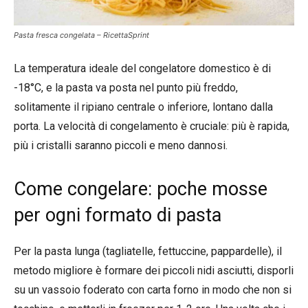
Pasta fresca congelata – RicettaSprint
La temperatura ideale del congelatore domestico è di
-18°C, e la pasta va posta nel punto più freddo,
solitamente il ripiano centrale o inferiore, lontano dalla
porta. La velocità di congelamento è cruciale: più è rapida,
più i cristalli saranno piccoli e meno dannosi.
Come congelare: poche mosse
per ogni formato di pasta
Per la pasta lunga (tagliatelle, fettuccine, pappardelle), il
metodo migliore è formare dei piccoli nidi asciutti, disporli
su un vassoio foderato con carta forno in modo che non si