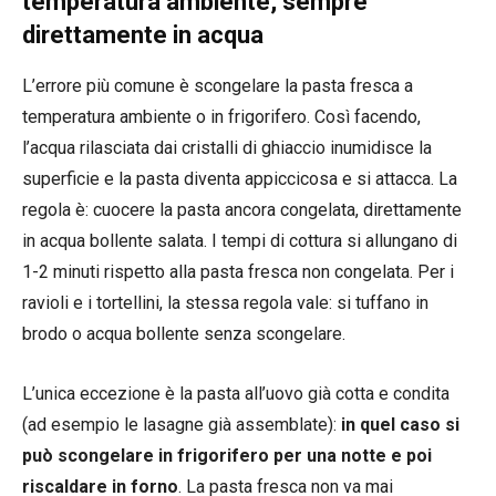
temperatura ambiente, sempre
direttamente in acqua
L’errore più comune è scongelare la pasta fresca a
temperatura ambiente o in frigorifero. Così facendo,
l’acqua rilasciata dai cristalli di ghiaccio inumidisce la
superficie e la pasta diventa appiccicosa e si attacca. La
regola è: cuocere la pasta ancora congelata, direttamente
in acqua bollente salata. I tempi di cottura si allungano di
1-2 minuti rispetto alla pasta fresca non congelata. Per i
ravioli e i tortellini, la stessa regola vale: si tuffano in
brodo o acqua bollente senza scongelare.
L’unica eccezione è la pasta all’uovo già cotta e condita
(ad esempio le lasagne già assemblate):
in quel caso si
può scongelare in frigorifero per una notte e poi
riscaldare in forno
. La pasta fresca non va mai