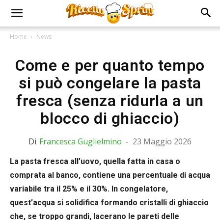
Home
News
Come e per quanto tempo
si può congelare la pasta
fresca (senza ridurla a un
blocco di ghiaccio)
Di
Francesca Guglielmino
-
23 Maggio 2026
La pasta fresca all’uovo, quella fatta in casa o
comprata al banco, contiene una percentuale di acqua
variabile tra il 25% e il 30%. In congelatore,
quest’acqua si solidifica formando cristalli di ghiaccio
che, se troppo grandi, lacerano le pareti delle