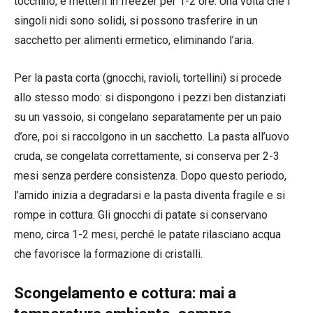
tocchino, e metterli in freezer per 1-2 ore. Una volta che i
singoli nidi sono solidi, si possono trasferire in un
sacchetto per alimenti ermetico, eliminando l’aria.
Per la pasta corta (gnocchi, ravioli, tortellini) si procede
allo stesso modo: si dispongono i pezzi ben distanziati
su un vassoio, si congelano separatamente per un paio
d’ore, poi si raccolgono in un sacchetto. La pasta all’uovo
cruda, se congelata correttamente, si conserva per 2-3
mesi senza perdere consistenza. Dopo questo periodo,
l’amido inizia a degradarsi e la pasta diventa fragile e si
rompe in cottura. Gli gnocchi di patate si conservano
meno, circa 1-2 mesi, perché le patate rilasciano acqua
che favorisce la formazione di cristalli.
Scongelamento e cottura: mai a