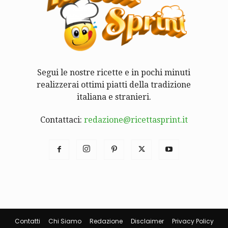
Segui le nostre ricette e in pochi minuti
realizzerai ottimi piatti della tradizione
italiana e stranieri.
Contattaci:
redazione@ricettasprint.it
Contatti
Chi Siamo
Redazione
Disclaimer
Privacy Policy