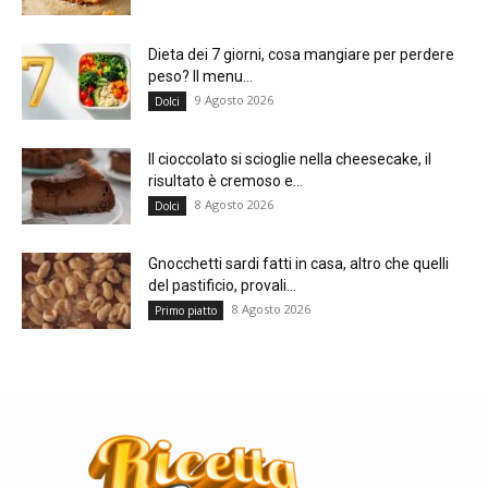
Dieta dei 7 giorni, cosa mangiare per perdere
peso? Il menu...
9 Agosto 2026
Dolci
Il cioccolato si scioglie nella cheesecake, il
risultato è cremoso e...
8 Agosto 2026
Dolci
Gnocchetti sardi fatti in casa, altro che quelli
del pastificio, provali...
8 Agosto 2026
Primo piatto