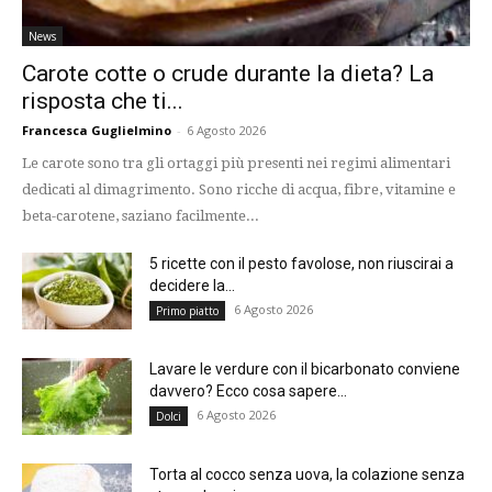
News
Carote cotte o crude durante la dieta? La
risposta che ti...
Francesca Guglielmino
-
6 Agosto 2026
Le carote sono tra gli ortaggi più presenti nei regimi alimentari
dedicati al dimagrimento. Sono ricche di acqua, fibre, vitamine e
beta-carotene, saziano facilmente...
5 ricette con il pesto favolose, non riuscirai a
decidere la...
6 Agosto 2026
Primo piatto
Lavare le verdure con il bicarbonato conviene
davvero? Ecco cosa sapere...
6 Agosto 2026
Dolci
Torta al cocco senza uova, la colazione senza