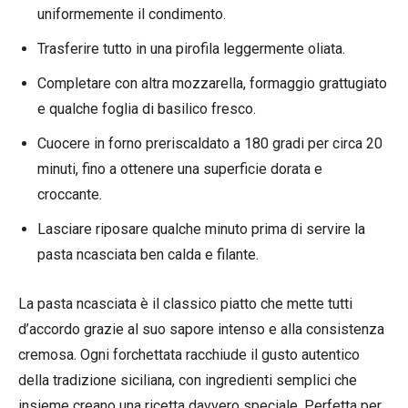
uniformemente il condimento.
Trasferire tutto in una pirofila leggermente oliata.
Completare con altra mozzarella, formaggio grattugiato
e qualche foglia di basilico fresco.
Cuocere in forno preriscaldato a 180 gradi per circa 20
minuti, fino a ottenere una superficie dorata e
croccante.
Lasciare riposare qualche minuto prima di servire la
pasta ncasciata ben calda e filante.
La pasta ncasciata è il classico piatto che mette tutti
d’accordo grazie al suo sapore intenso e alla consistenza
cremosa. Ogni forchettata racchiude il gusto autentico
della tradizione siciliana, con ingredienti semplici che
insieme creano una ricetta davvero speciale. Perfetta per