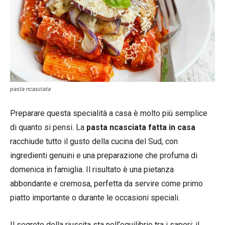
pasta ncasciata
Preparare questa specialità a casa è molto più semplice
di quanto si pensi. La
pasta ncasciata fatta in casa
racchiude tutto il gusto della cucina del Sud, con
ingredienti genuini e una preparazione che profuma di
domenica in famiglia. Il risultato è una pietanza
abbondante e cremosa, perfetta da servire come primo
piatto importante o durante le occasioni speciali.
Il segreto della riuscita sta nell’equilibrio tra i sapori: il