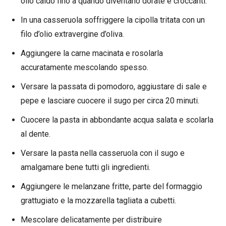
olio caldo fino a quando diventano dorate e croccanti.
In una casseruola soffriggere la cipolla tritata con un
filo d’olio extravergine d’oliva.
Aggiungere la carne macinata e rosolarla
accuratamente mescolando spesso.
Versare la passata di pomodoro, aggiustare di sale e
pepe e lasciare cuocere il sugo per circa 20 minuti.
Cuocere la pasta in abbondante acqua salata e scolarla
al dente.
Versare la pasta nella casseruola con il sugo e
amalgamare bene tutti gli ingredienti.
Aggiungere le melanzane fritte, parte del formaggio
grattugiato e la mozzarella tagliata a cubetti.
Mescolare delicatamente per distribuire