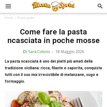
Home
Primo piatto
Come fare la pasta
ncasciata in poche mosse
Di
Sara Colono
-
18 Maggio 2026
La pasta ncasciata è uno dei piatti più amati della
tradizione siciliana: ricca, filante e saporita, conquista
tutti con il suo mix irresistibile di melanzane, sugo e
formaggio.