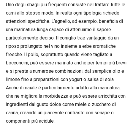
Uno degli sbagli più frequenti consiste nel trattare tutte le
carni allo stesso modo. In realtà ogni tipologia richiede
attenzioni specifiche. L’agnello, ad esempio, beneficia di
una marinatura lunga capace di attenuarne il sapore
particolarmente deciso. Il coniglio trae vantaggio da un
riposo prolungato nel vino insieme a erbe aromatiche
fresche. Il pollo, soprattutto quando viene tagliato a
bocconcini, può essere marinato anche per tempi più brevi
e si presta a numerose combinazioni, dal semplice olio e
limone fino a preparazioni con yogurt o salsa di soia.
Anche il maiale è particolarmente adatto alla marinatura,
che ne migliora la morbidezza e può essere arricchita con
ingredienti dal gusto dolce come miele o zucchero di
canna, creando un piacevole contrasto con senape o
componenti più acidule.