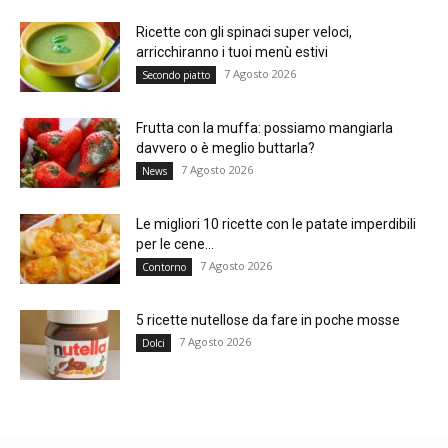
Ricette con gli spinaci super veloci,
arricchiranno i tuoi menù estivi
7 Agosto 2026
Secondo piatto
Frutta con la muffa: possiamo mangiarla
davvero o è meglio buttarla?
7 Agosto 2026
News
Le migliori 10 ricette con le patate imperdibili
per le cene...
7 Agosto 2026
Contorno
5 ricette nutellose da fare in poche mosse
7 Agosto 2026
Dolci