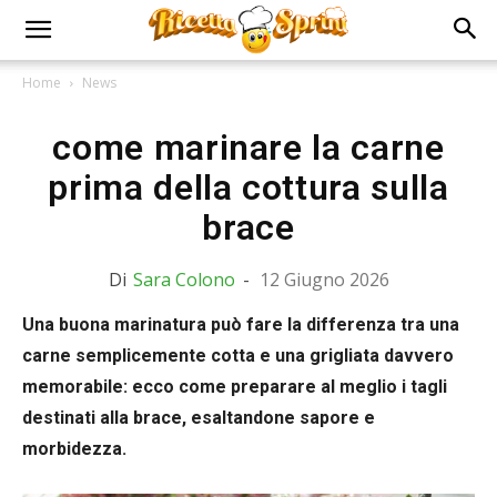
Home
News
come marinare la carne
prima della cottura sulla
brace
Di
Sara Colono
-
12 Giugno 2026
Una buona marinatura può fare la differenza tra una
carne semplicemente cotta e una grigliata davvero
memorabile: ecco come preparare al meglio i tagli
destinati alla brace, esaltandone sapore e
morbidezza.