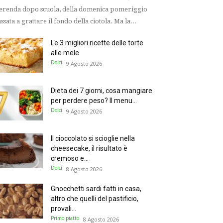
renda dopo scuola, della domenica pomeriggio
ssata a grattare il fondo della ciotola. Ma la...
Le 3 migliori ricette delle torte
alle mele
Dolci
9 Agosto 2026
Dieta dei 7 giorni, cosa mangiare
per perdere peso? Il menu...
Dolci
9 Agosto 2026
Il cioccolato si scioglie nella
cheesecake, il risultato è
cremoso e...
Dolci
8 Agosto 2026
Gnocchetti sardi fatti in casa,
altro che quelli del pastificio,
provali...
Primo piatto
8 Agosto 2026