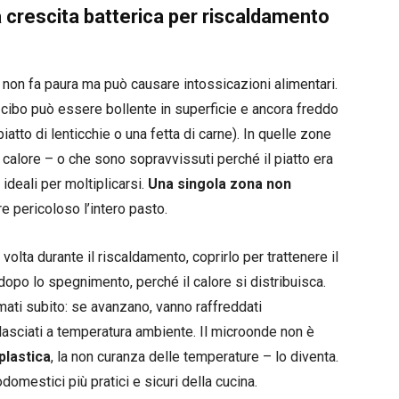
la crescita batterica per riscaldamento
 non fa paura ma può causare intossicazioni alimentari.
 cibo può essere bollente in superficie e ancora freddo
iatto di lenticchie o una fetta di carne). In quelle zone
l calore – o che sono sopravvissuti perché il piatto era
ideali per moltiplicarsi.
Una singola zona non
e pericoloso l’intero pasto.
olta durante il riscaldamento, coprirlo per trattenere il
 dopo lo spegnimento, perché il calore si distribuisca.
umati subito: se avanzano, vanno raffreddati
 lasciati a temperatura ambiente. Il microonde non è
plastica
, la non curanza delle temperature – lo diventa.
omestici più pratici e sicuri della cucina.