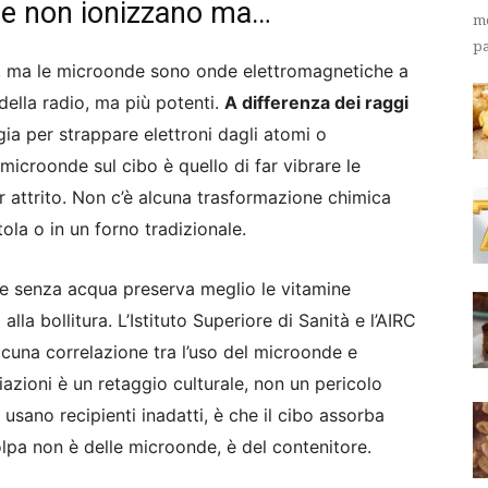
nde non ionizzano ma…
me
pa
o, ma le microonde sono onde elettromagnetiche a
 della radio, ma più potenti.
A differenza dei raggi
ia per strappare elettroni dagli atomi o
microonde sul cibo è quello di far vibrare le
 attrito. Non c’è alcuna trasformazione chimica
ola o in un forno tradizionale.
e e senza acqua preserva meglio le vitamine
 alla bollitura. L’Istituto Superiore di Sanità e l’AIRC
cuna correlazione tra l’uso del microonde e
iazioni è un retaggio culturale, non un pericolo
usano recipienti inadatti, è che il cibo assorba
lpa non è delle microonde, è del contenitore.