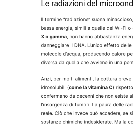
Le radiazioni del microo
Il termine “radiazione” suona minaccios
bassa energia, simili a quelle del Wi-Fi o
X o gamma
, non hanno abbastanza energ
danneggiare il DNA. L’unico effetto delle 
molecole d’acqua, producendo calore per
diversa da quella che avviene in una pent
Anzi, per molti alimenti, la cottura brev
idrosolubili (
come la vitamina C
) rispetto
confermano da decenni che non esiste al
l’insorgenza di tumori. La paura delle rad
reale. Ciò che invece può accadere, se si 
sostanze chimiche indesiderate. Ma la co