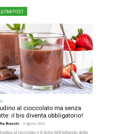
ULTIMI POST
ci
udino al cioccolato ma senza
atte: il bis diventa obbligatorio!
fia Bianchi
-
9 Agosto 2026
 budino al cioccolato è il dolce dell'infanzia, della