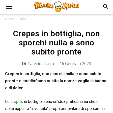
Home
Dolci
Crepes in bottiglia, non
sporchi nulla e sono
subito pronte
Di
Caterina Laita
-
16 Gennaio 2023
Crepes in bottiglia, non sporchi nulla e sono subito
pronte e soddisfiamo subito la nostra voglia di buono
e di dolce.
Le
crepes
in bottiglia sono un’idea praticissima che è
stata appunto “inventata” propri per evitare di sporcare in