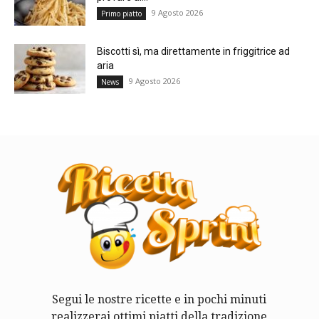
9 Agosto 2026
Primo piatto
Biscotti sì, ma direttamente in friggitrice ad
aria
9 Agosto 2026
News
Segui le nostre ricette e in pochi minuti
realizzerai ottimi piatti della tradizione