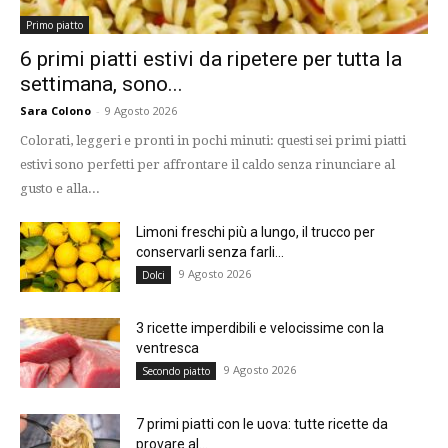
Primo piatto
6 primi piatti estivi da ripetere per tutta la
settimana, sono...
Sara Colono
-
9 Agosto 2026
Colorati, leggeri e pronti in pochi minuti: questi sei primi piatti
estivi sono perfetti per affrontare il caldo senza rinunciare al
gusto e alla...
Limoni freschi più a lungo, il trucco per
conservarli senza farli...
9 Agosto 2026
Dolci
3 ricette imperdibili e velocissime con la
ventresca
9 Agosto 2026
Secondo piatto
7 primi piatti con le uova: tutte ricette da
provare al...