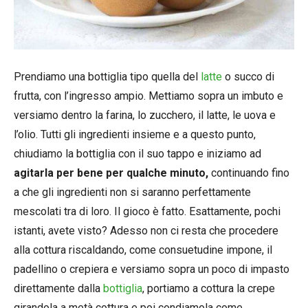
Prendiamo una bottiglia tipo quella del
latte
o succo di
frutta, con l’ingresso ampio. Mettiamo sopra un imbuto e
versiamo dentro la farina, lo zucchero, il latte, le uova e
l’olio. Tutti gli ingredienti insieme e a questo punto,
chiudiamo la bottiglia con il suo tappo e iniziamo ad
agitarla per bene per qualche minuto,
continuando fino
a che gli ingredienti non si saranno perfettamente
mescolati tra di loro. Il gioco è fatto. Esattamente, pochi
istanti, avete visto? Adesso non ci resta che procedere
alla cottura riscaldando, come consuetudine impone, il
padellino o crepiera e versiamo sopra un poco di impasto
direttamente dalla
bottiglia
, portiamo a cottura la crepe
girandola a metà cottura e poi condiamola come