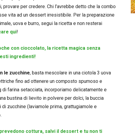
, provare per credere. Chi l’avrebbe detto che la combo
 vita ad un dessert irresistibile. Per la preparazione
male, uova e burro, segui la ricetta e non resterai
care qui
!
oche con cioccolato, la ricetta magica senza
sti ingredienti!
n le zucchine
, basta mescolare in una ciotola 3 uova
lettriche fino ad ottenere un composto spumoso e
di farina setacciata, incorporiamo delicatamente e
na bustina di lievito in polvere per dolci, la buccia
i di zucchine (laviamole prima, grattugiamole e
.
prevedono cottura, salvi il dessert e tu non ti