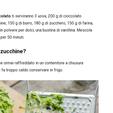
colato
ti serviranno 3 uova, 200 g di cioccolato
ne, 150 g di burro, 180 g di zucchero, 150 g di farina,
 in polvere per dolci, una bustina di vanillina. Mescola
 per 50 minuti.
 zucchine?
e ormai raffreddato in un contenitore a chiusura
e fa troppo caldo conservare in frigo.