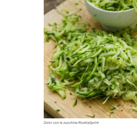
Dolci con le zucchine RicettaSprint