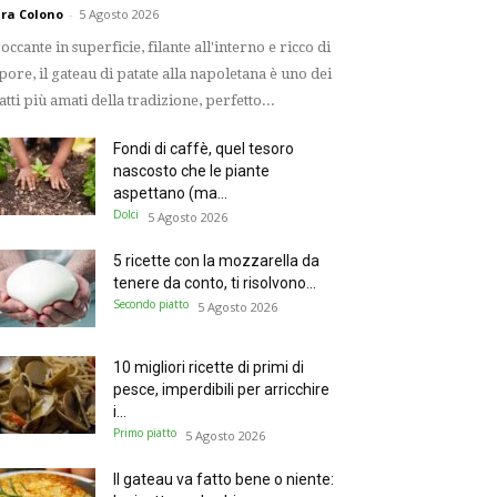
ra Colono
-
5 Agosto 2026
occante in superficie, filante all'interno e ricco di
pore, il gateau di patate alla napoletana è uno dei
atti più amati della tradizione, perfetto...
Fondi di caffè, quel tesoro
nascosto che le piante
aspettano (ma...
Dolci
5 Agosto 2026
5 ricette con la mozzarella da
tenere da conto, ti risolvono...
Secondo piatto
5 Agosto 2026
10 migliori ricette di primi di
pesce, imperdibili per arricchire
i...
Primo piatto
5 Agosto 2026
Il gateau va fatto bene o niente: