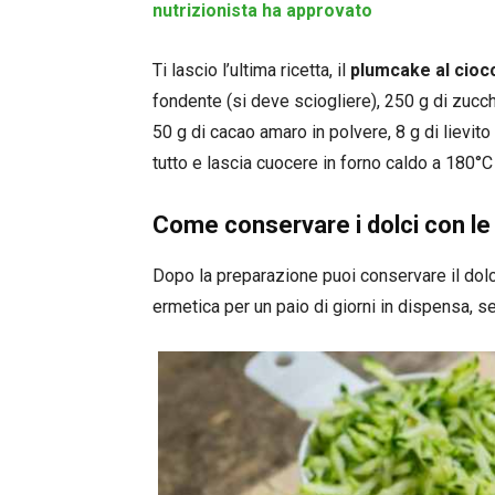
nutrizionista ha approvato
Ti lascio l’ultima ricetta, il
plumcake al cioc
fondente (si deve sciogliere), 250 g di zucchi
50 g di cacao amaro in polvere, 8 g di lievito
tutto e lascia cuocere in forno caldo a 180°C
Come conservare i dolci con le
Dopo la preparazione puoi conservare il dolc
ermetica per un paio di giorni in dispensa, s