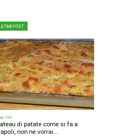
ULTIMI POST
nger Food
ateau di patate come si fa a
apoli, non ne vorrai...