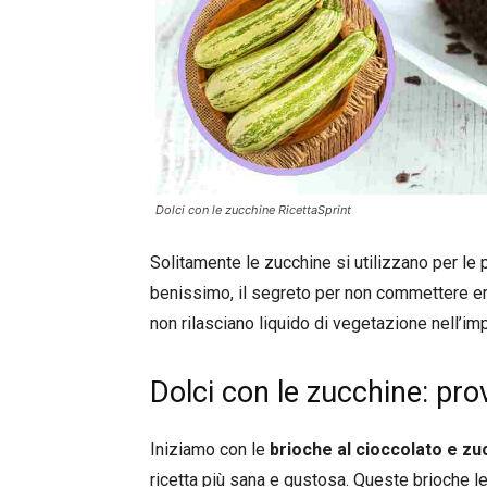
Dolci con le zucchine RicettaSprint
Solitamente le zucchine si utilizzano per le
benissimo, il segreto per non commettere erro
non rilasciano liquido di vegetazione nell’im
Dolci con le zucchine: pro
Iniziamo con le
brioche al cioccolato e zu
ricetta più sana e gustosa. Queste brioche le