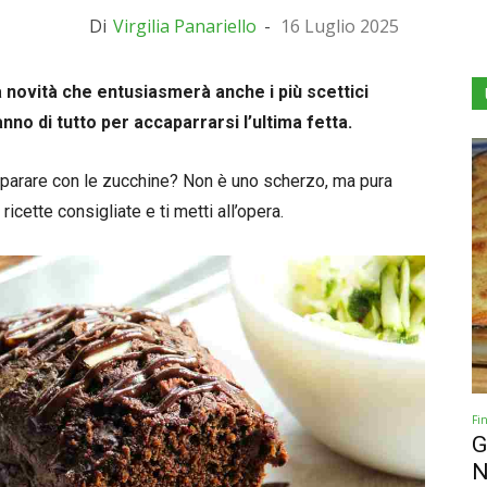
Di
Virgilia Panariello
-
16 Luglio 2025
a novità che entusiasmerà anche i più scettici
no di tutto per accaparrarsi l’ultima fetta.
preparare con le zucchine? Non è uno scherzo, ma pura
ricette consigliate e ti metti all’opera.
Fi
G
N