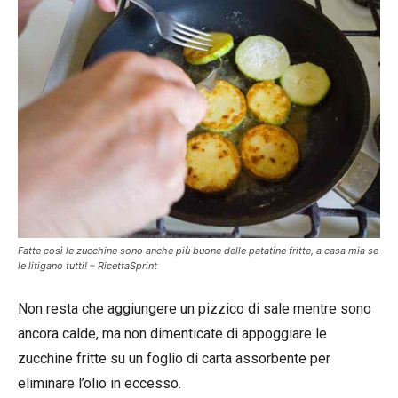
Fatte così le zucchine sono anche più buone delle patatine fritte, a casa mia se
le litigano tutti! – RicettaSprint
Non resta che aggiungere un pizzico di sale mentre sono
ancora calde, ma non dimenticate di appoggiare le
zucchine fritte su un foglio di carta assorbente per
eliminare l’olio in eccesso.