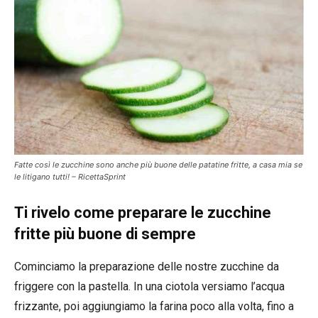
Fatte così le zucchine sono anche più buone delle patatine fritte, a casa mia se
le litigano tutti! – RicettaSprint
Ti rivelo come preparare le zucchine
fritte più buone di sempre
Cominciamo la preparazione delle nostre zucchine da
friggere con la pastella. In una ciotola versiamo l’acqua
frizzante, poi aggiungiamo la farina poco alla volta, fino a