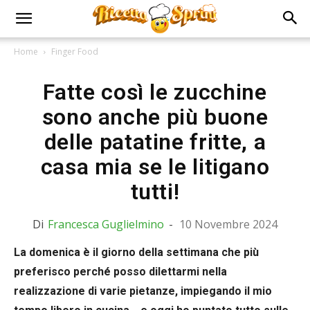
Home
Finger Food
Fatte così le zucchine
sono anche più buone
delle patatine fritte, a
casa mia se le litigano
tutti!
Di
Francesca Guglielmino
-
10 Novembre 2024
La domenica è il giorno della settimana che più
preferisco perché posso dilettarmi nella
realizzazione di varie pietanze, impiegando il mio