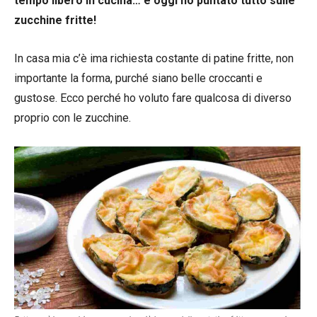
tempo libero in cucina… e oggi ho puntato tutto sulle
zucchine fritte!
In casa mia c’è ima richiesta costante di patine fritte, non
importante la forma, purché siano belle croccanti e
gustose. Ecco perché ho voluto fare qualcosa di diverso
proprio con le zucchine.