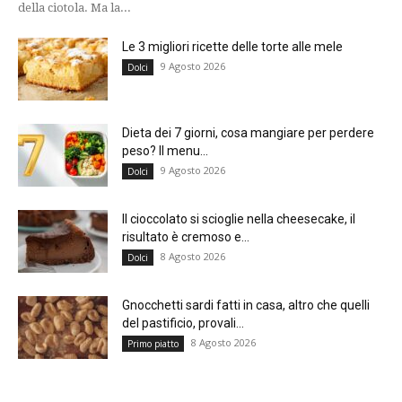
della ciotola. Ma la...
Le 3 migliori ricette delle torte alle mele
9 Agosto 2026
Dolci
Dieta dei 7 giorni, cosa mangiare per perdere
peso? Il menu...
9 Agosto 2026
Dolci
Il cioccolato si scioglie nella cheesecake, il
risultato è cremoso e...
8 Agosto 2026
Dolci
Gnocchetti sardi fatti in casa, altro che quelli
del pastificio, provali...
8 Agosto 2026
Primo piatto