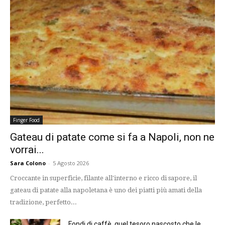
Finger Food
Gateau di patate come si fa a Napoli, non ne
vorrai...
Sara Colono
-
5 Agosto 2026
Croccante in superficie, filante all'interno e ricco di sapore, il
gateau di patate alla napoletana è uno dei piatti più amati della
tradizione, perfetto...
Fondi di caffè, quel tesoro nascosto che le