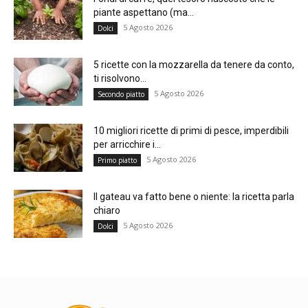
piante aspettano (ma...
5 Agosto 2026
Dolci
5 ricette con la mozzarella da tenere da conto,
ti risolvono...
5 Agosto 2026
Secondo piatto
10 migliori ricette di primi di pesce, imperdibili
per arricchire i...
5 Agosto 2026
Primo piatto
Il gateau va fatto bene o niente: la ricetta parla
chiaro
5 Agosto 2026
Dolci