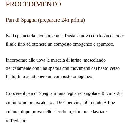
PROCEDIMENTO
Pan di Spagna (preparare 24h prima)
Nella planetaria montare con la frusta le uova con lo zucchero e
il sale fino ad ottenere un composto omogeneo e spumoso.
Incorporare alle uova la miscela di farine, mescolando
delicatamente con una spatola con movimenti dal basso verso
l’alto, fino ad ottenere un composto omogeneo.
Cuocere il pan di Spagna in una teglia rettangolare 35 cm x 25
cm in forno preriscaldato a 160° per circa 50 minuti. A fine
cottura, dopo prova dello stecchino, sfornare e lasciare
raffreddare.