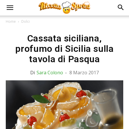
Home
Dolci
Cassata siciliana,
profumo di Sicilia sulla
tavola di Pasqua
Di
Sara Colono
-
8 Marzo 2017