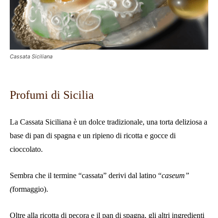
Cassata Siciliana
Profumi di Sicilia
La Ca
ssata Siciliana
è un dolce tradizionale, una torta deliziosa a
base di
pan di spagna
e un ripieno di
ricotta e gocce di
cioccolato.
Sembra che il termine “cassata” derivi dal latino “
caseum”
(
formaggio).
Oltre alla ricotta di pecora e il pan di spagna, gli altri ingredienti