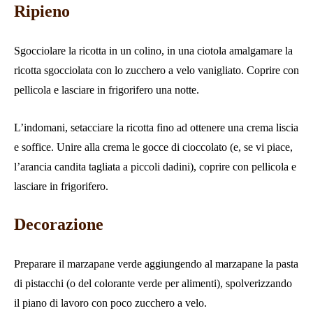
Ripieno
Sgocciolare la ricotta in un colino, in una ciotola amalgamare la
ricotta sgocciolata con lo zucchero a velo vanigliato. Coprire con
pellicola e lasciare in frigorifero una notte.
L’indomani, setacciare la ricotta fino ad ottenere una crema liscia
e soffice. Unire alla crema le gocce di cioccolato (e, se vi piace,
l’arancia candita tagliata a piccoli dadini), coprire con pellicola e
lasciare in frigorifero.
Decorazione
Preparare il marzapane verde aggiungendo al marzapane la pasta
di pistacchi (o del colorante verde per alimenti), spolverizzando
il piano di lavoro con poco zucchero a velo.