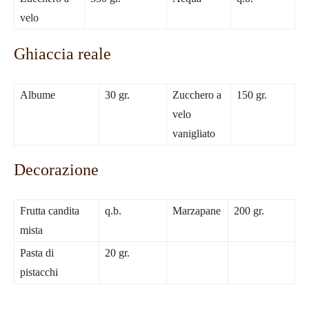
velo
Ghiaccia reale
Albume
30 gr.
Zucchero a
150 gr.
velo
vanigliato
Decorazione
Frutta candita
q.b.
Marzapane
200 gr.
mista
Pasta di
20 gr.
pistacchi