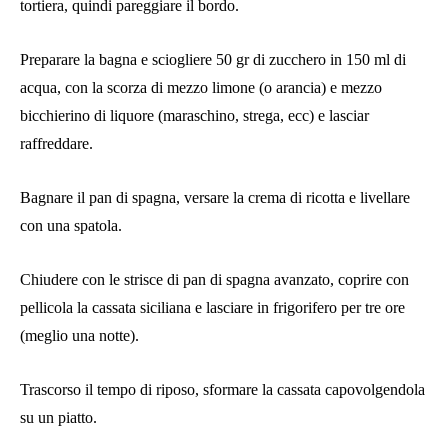
tortiera, quindi pareggiare il bordo.
Preparare la bagna e sciogliere 50 gr di zucchero in 150 ml di
acqua, con la scorza di mezzo limone (o arancia) e mezzo
bicchierino di liquore (maraschino, strega, ecc) e lasciar
raffreddare.
Bagnare il pan di spagna, versare la crema di ricotta e livellare
con una spatola.
Chiudere con le strisce di pan di spagna avanzato, coprire con
pellicola la cassata siciliana e lasciare in frigorifero per tre ore
(meglio una notte).
Trascorso il tempo di riposo, sformare la cassata capovolgendola
su un piatto.