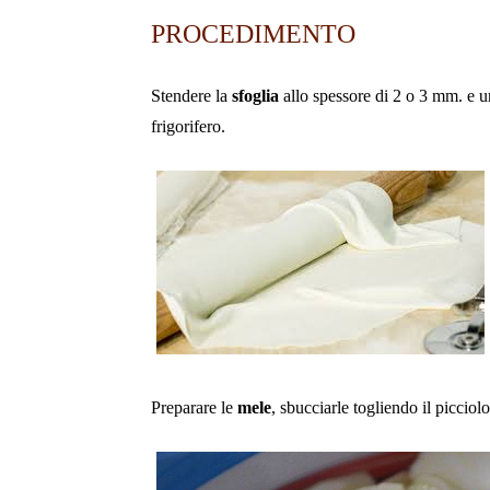
PROCEDIMENTO
Stendere la
sfoglia
allo spessore di 2 o 3 mm. e un
frigorifero.
Preparare le
mele
, sbucciarle togliendo il picciolo