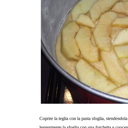
Coprire la teglia con la pasta sfoglia, stendendola
leggermente la sfoglia con una forchetta e cuocer