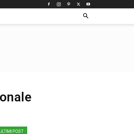
ionale
ULTIMI POST