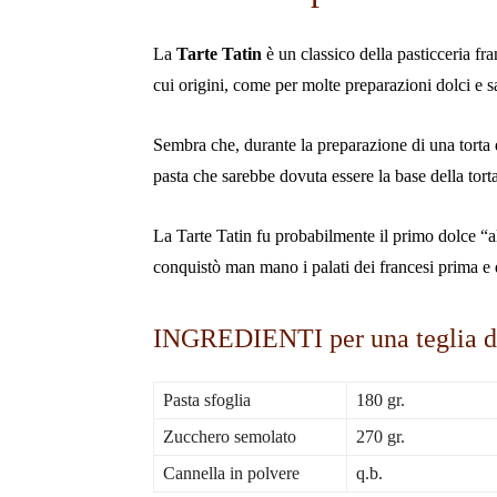
La
Tarte Tatin
è un classico della pasticceria fr
cui origini, come per molte preparazioni dolci e s
Sembra che, durante la preparazione di una torta d
pasta che sarebbe dovuta essere la base della torta
La Tarte Tatin fu probabilmente il primo dolce “al
conquistò man mano i palati dei francesi prima e 
INGREDIENTI per una teglia d
Pasta sfoglia
180 gr.
Zucchero semolato
270 gr.
Cannella in polvere
q.b.