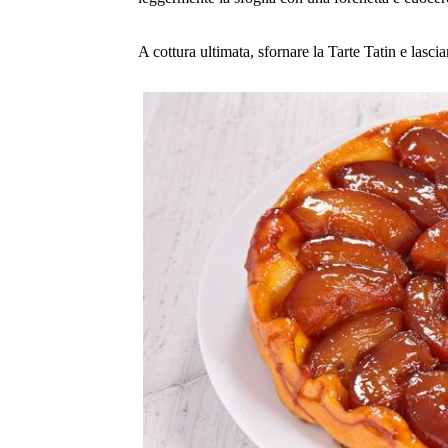
A cottura ultimata, sfornare la Tarte Tatin e lasci