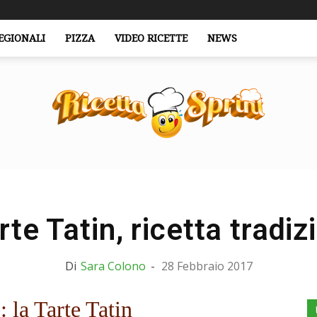
EGIONALI
PIZZA
VIDEO RICETTE
NEWS
RicettaSprint.it
rte Tatin, ricetta tradiz
Di
Sara Colono
-
28 Febbraio 2017
: la Tarte Tatin