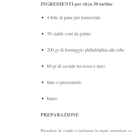
INGREDIENTI per circa 30 tartine
4 fette di pane per tramezzini
30 cialde coni da gelato
200 gr di formaggio philadelphia alle erbe
60 gr di caviale tra rosso e nero
timo o prezzemolo
burro
PREPARAZIONE
Prendere le cialde e tagliarne la parte superiore 