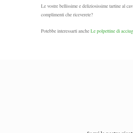
Le vostre bellissime e deliziosissime tartine al ca
complimenti che riceverete?
Potebbe interessarti anche
Le polpettine di acciug