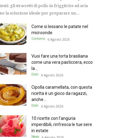
nuti: gli straccetti di pollo in friggitrice ad aria
no la soluzione ideale per preparare un...
Come si lessano le patate nel
microonde
Contorno
6 Agosto 2026
Vuoi fare una torta brasiliana
come una vera pasticcera, ecco
la...
Dolci
6 Agosto 2026
Cipolla caramellata, con questa
ricetta è un gioco da ragazzi,
anche...
Dolci
6 Agosto 2026
10 ricette con l’anguria
imperdibili, rinfresca le tue sere
in estate
News
6 Agosto 2026