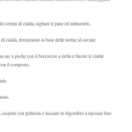
 cestini di cialda, tagliare il pane ed imburrarlo.
i di cialda, formeranno la base delle tartine al caviale.
na sac à poche con il beccuccio a stella e farcire le cialde
 con il composto.
ale.
molo.
, cioprire con pellicola e lasciare in frigorifero a riposare fino