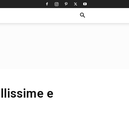
llissime e