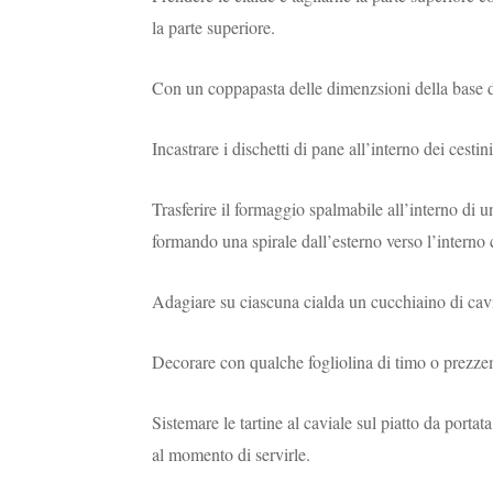
la parte superiore.
Con un coppapasta delle dimenzsioni della base dei
Incastrare i dischetti di pane all’interno dei cestin
Trasferire il formaggio spalmabile all’interno di u
formando una spirale dall’esterno verso l’interno
Adagiare su ciascuna cialda un cucchiaino di cavi
Decorare con qualche fogliolina di timo o prezze
Sistemare le tartine al caviale sul piatto da portata
al momento di servirle.