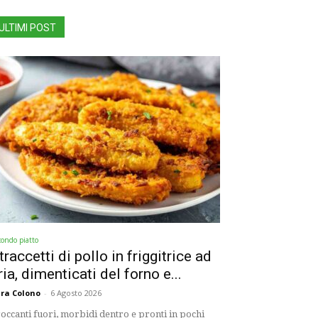
ULTIMI POST
condo piatto
traccetti di pollo in friggitrice ad
ria, dimenticati del forno e...
ra Colono
-
6 Agosto 2026
occanti fuori, morbidi dentro e pronti in pochi