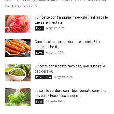
semplici, ma che nascondono un equilibrio delicato. Dolce e acido,
morbida e croccante,...
10 ricette con l’anguria imperdibili, rinfresca le
tue sere in estate
6 Agosto 2026
News
Carote cotte o crude durante la dieta? La
risposta che ti...
6 Agosto 2026
News
5 ricette con il pesto favolose, non riuscirai a
decidere la...
6 Agosto 2026
Primo piatto
Lavare le verdure con il bicarbonato conviene
davvero? Ecco cosa sapere...
6 Agosto 2026
Dolci