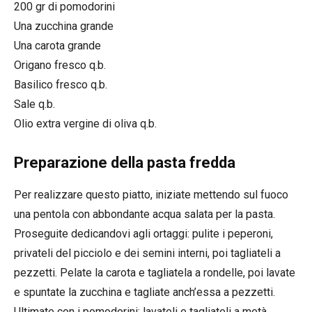
200 gr di pomodorini
Una zucchina grande
Una carota grande
Origano fresco q.b.
Basilico fresco q.b.
Sale q.b.
Olio extra vergine di oliva q.b.
Preparazione della pasta fredda
Per realizzare questo piatto, iniziate mettendo sul fuoco
una pentola con abbondante acqua salata per la pasta.
Proseguite dedicandovi agli ortaggi: pulite i peperoni,
privateli del picciolo e dei semini interni, poi tagliateli a
pezzetti. Pelate la carota e tagliatela a rondelle, poi lavate
e spuntate la zucchina e tagliate anch’essa a pezzetti.
Ultimate con i pomodorini: lavateli e tagliateli a metà.