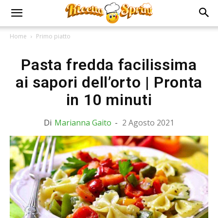
Home
Primo piatto
Pasta fredda facilissima
ai sapori dell’orto | Pronta
in 10 minuti
Di
Marianna Gaito
-
2 Agosto 2021