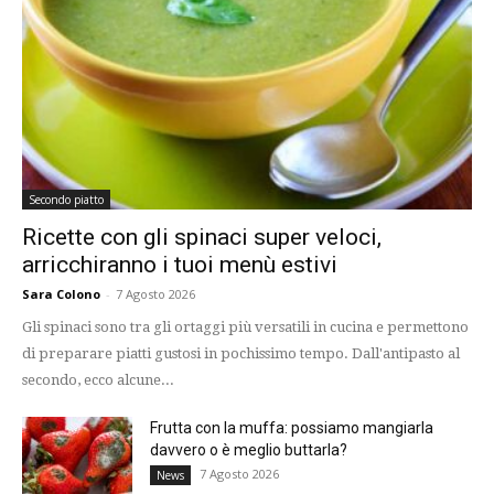
Secondo piatto
Ricette con gli spinaci super veloci,
arricchiranno i tuoi menù estivi
Sara Colono
-
7 Agosto 2026
Gli spinaci sono tra gli ortaggi più versatili in cucina e permettono
di preparare piatti gustosi in pochissimo tempo. Dall'antipasto al
secondo, ecco alcune...
Frutta con la muffa: possiamo mangiarla
davvero o è meglio buttarla?
7 Agosto 2026
News