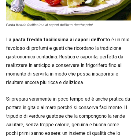
Pasta fredda facilissima ai sapori dell’orto ricettasprint
La
pasta fredda facilissima ai sapori dell’orto
è un mix
favoloso di profumi e gusti che ricordano la tradizione
gastronomica contadina. Rustica e saporita, perfetta da
realizzare in anticipo e conservare in frigorifero fino al
momento di servirla in modo che possa insaporirsi e
risultare ancora più ricca e deliziosa.
Si prepara veramente in poco tempo ed è anche pratica da
portare in gita o al mare perché si conserva facilmente. Il
tripudio di verdure gustose che la compongono la rende
salutare, senza troppe calorie, genuina e buona come
pochi primi sanno essere: un insieme di qualità che lo