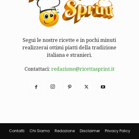
Segui le nostre ricette e in pochi minuti
realizzerai ottimi piatti della tradizione
italiana e stranieri.
Contattaci:
redazione@ricettasprint.it
Contatti
Chi Siamo
Redazione
Disclaimer
Privacy Policy