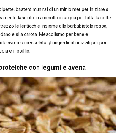
lpette, basterà munirsi di un minipimer per iniziare a
vamente lasciato in ammollo in acqua per tutta la notte
ttrezzo le lenticchie insieme alla barbabietola rossa,
, sedano e alla carota. Mescoliamo per bene e
nto avremo mescolato gli ingredienti iniziali per poi
ia e il psillio.
proteiche con legumi e avena