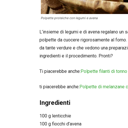
Polpette proteiche con legumi e avena
L’insieme di legumi e di avena regalano un 
polpette da cuocere rigorosamente al forno.
da tante verdure e che vedono una preparazi
ingredienti e il procedimento. Pronti?
Ti piacerebbe anche:
Polpette filanti di tonn
ti piacerebbe anche:
Polpette di melanzane c
Ingredienti
100 g lenticchie
100 g fiocchi d’avena