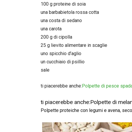
100 g proteine di soia
una barbabietola rossa cotta
una costa di sedano
una carota
200 g di cipolla
25 g lievito alimentare in scaglie
uno spicchio d’aglio
un cucchiaio di psillio
sale
ti piacerebbe anche:
Polpette di pesce spad
ti piacerebbe anche:
Polpette di mela
Polpette proteiche con legumi e avena, sec