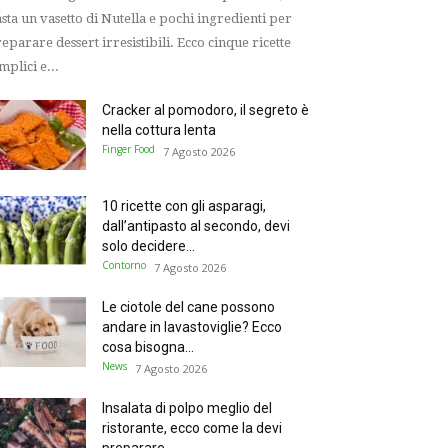
sta un vasetto di Nutella e pochi ingredienti per
eparare dessert irresistibili. Ecco cinque ricette
mplici e...
Cracker al pomodoro, il segreto è
nella cottura lenta
Finger Food
7 Agosto 2026
10 ricette con gli asparagi,
dall’antipasto al secondo, devi
solo decidere...
Contorno
7 Agosto 2026
Le ciotole del cane possono
andare in lavastoviglie? Ecco
cosa bisogna...
News
7 Agosto 2026
Insalata di polpo meglio del
ristorante, ecco come la devi