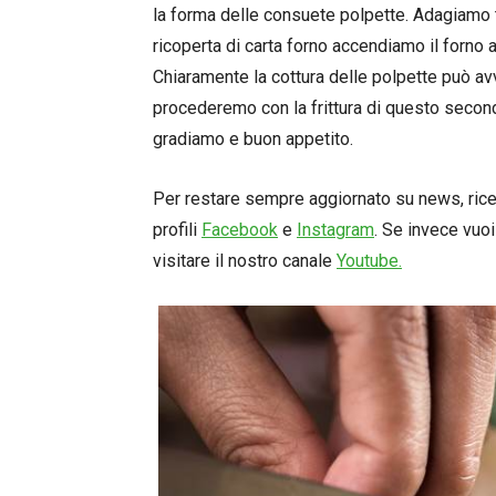
la forma delle consuete polpette. Adagiamo tu
ricoperta di carta forno accendiamo il forno 
Chiaramente la cottura delle polpette può a
procederemo con la frittura di questo seco
gradiamo e buon appetito.
Per restare sempre aggiornato su news, ricett
profili
Facebook
e
Instagram
. Se invece vuoi
visitare il nostro canale
Youtube.