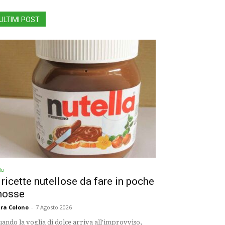
ULTIMI POST
ci
 ricette nutellose da fare in poche
osse
ra Colono
-
7 Agosto 2026
ando la voglia di dolce arriva all'improvviso,