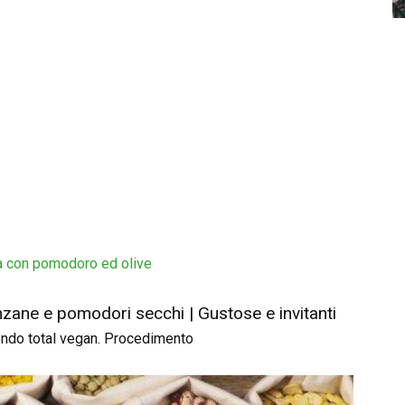
a con pomodoro ed olive
nzane e pomodori secchi | Gustose e invitanti
ondo total vegan. Procedimento