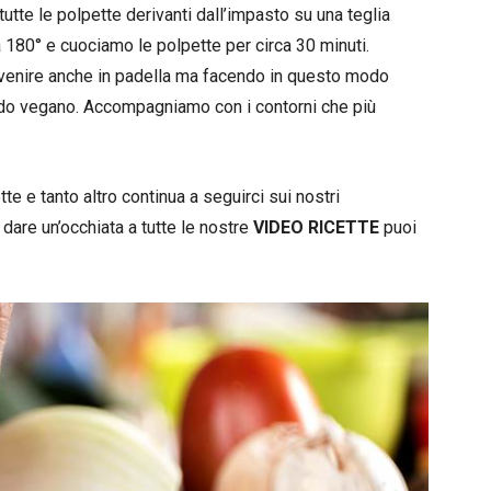
tte le polpette derivanti dall’impasto su una teglia
a 180° e cuociamo le polpette per circa 30 minuti.
vvenire anche in padella ma facendo in questo modo
ndo vegano. Accompagniamo con i contorni che più
e e tanto altro continua a seguirci sui nostri
 dare un’occhiata a tutte le nostre
VIDEO RICETTE
puoi