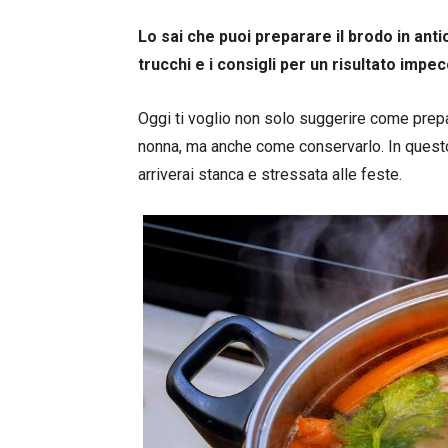
Lo sai che puoi preparare il brodo in anti
trucchi e i consigli per un risultato impec
Oggi ti voglio non solo suggerire come prepar
nonna, ma anche come conservarlo. In questo 
arriverai stanca e stressata alle feste.