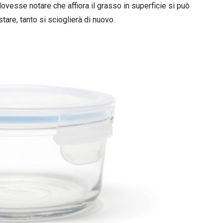
ovesse notare che affiora il grasso in superficie si può
stare, tanto si scioglierà di nuovo.