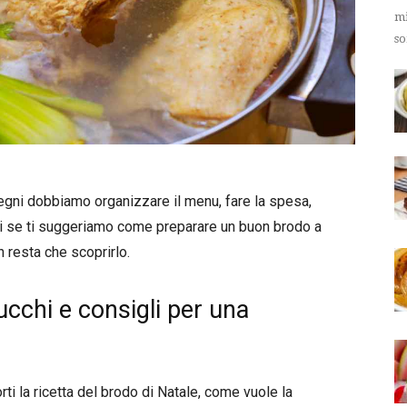
mi
so
pegni dobbiamo organizzare il menu, fare la spesa,
indi se ti suggeriamo come preparare un buon brodo a
n resta che scoprirlo.
rucchi e consigli per una
ti la ricetta del brodo di Natale, come vuole la