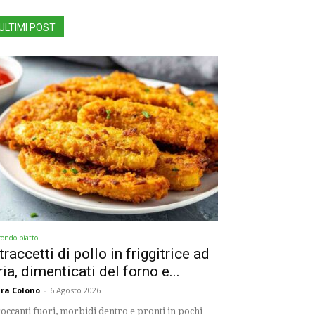
ULTIMI POST
condo piatto
traccetti di pollo in friggitrice ad
ria, dimenticati del forno e...
ra Colono
-
6 Agosto 2026
occanti fuori, morbidi dentro e pronti in pochi