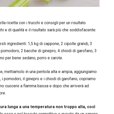
 ricetta con i trucchi e consigli per un risultato
i e di qualità e il risultato sarà più che soddisfacente.
ti ingredienti: 1,5 kg di cappone, 2 cipolle grandi, 3
e pomodoro, 2 bacche di ginepro, 4 chiodi di garofano, 3
amo per bene sedano, porro e carote.
ne, mettiamolo in una pentola alta e ampia, aggiungiamo
oro, i pomodori, il ginepro e i chiodi di garofano, copriamo
amo cuocere a fiamma bassa e dopo che arriverà ad
ore.
tura lunga a una temperatura non troppo alta, così
le ossa e nel tessuto connettivo e questo da un sapore