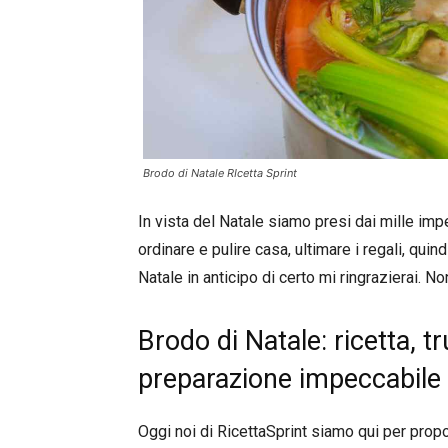
Brodo di Natale RIcetta Sprint
In vista del Natale siamo presi dai mille im
ordinare e pulire casa, ultimare i regali, qu
Natale in anticipo di certo mi ringrazierai. No
Brodo di Natale: ricetta, t
preparazione impeccabile
Oggi noi di RicettaSprint siamo qui per propor