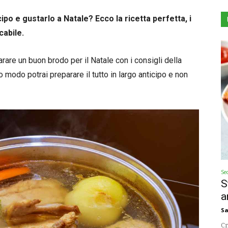
cipo e gustarlo a Natale? Ecco la ricetta perfetta, i
cabile.
are un buon brodo per il Natale con i consigli della
modo potrai preparare il tutto in largo anticipo e non
Se
S
a
Sa
Cr