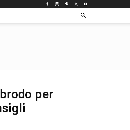
 brodo per
sigli