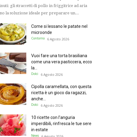
nuti: gli straccetti di pollo in friggitrice ad aria
no la soluzione ideale per preparare un...
Come si lessano le patate nel
microonde
Contorno
6 Agosto 2026
Vuoi fare una torta brasiliana
come una vera pasticcera, ecco
la...
Dolci
6 Agosto 2026
Cipolla caramellata, con questa
ricetta è un gioco da ragazzi,
anche...
Dolci
6 Agosto 2026
10 ricette con l’anguria
imperdibili, rinfresca le tue sere
in estate
News
6 Agosto 2026