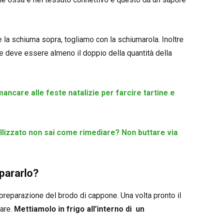
 la schiuma sopra, togliamo con la schiumarola. Inoltre
re deve essere almeno il doppio della quantità della
ncare alle feste natalizie per farcire tartine e
stallizzato non sai come rimediare? Non buttare via
pararlo?
 preparazione del brodo di cappone. Una volta pronto il
are.
Mettiamolo in frigo all’interno di un