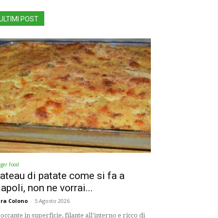
ULTIMI POST
nger Food
ateau di patate come si fa a
apoli, non ne vorrai...
ra Colono
-
5 Agosto 2026
occante in superficie, filante all'interno e ricco di