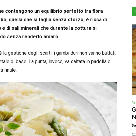
e contengono un equilibrio perfetto tra fibra
o, quella che si taglia senza sforzo, è ricca di
e di sali minerali che durante la cottura si
rodo senza renderlo amaro.
è la gestione degli scarti: i gambi duri non vanno buttati,
tale di base. La punta, invece, va saltata in padella e
a finale.
Fi
G
N
Sa
Cr