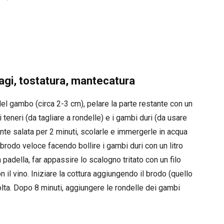
ragi, tostatura, mantecatura
a del gambo (circa 2-3 cm), pelare la parte restante con un
teneri (da tagliare a rondelle) e i gambi duri (da usare
ente salata per 2 minuti, scolarle e immergerle in acqua
 brodo veloce facendo bollire i gambi duri con un litro
ga padella, far appassire lo scalogno tritato con un filo
on il vino. Iniziare la cottura aggiungendo il brodo (quello
olta. Dopo 8 minuti, aggiungere le rondelle dei gambi