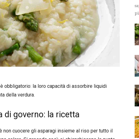
sa
pi
è obbligatorio: la loro capacità di assorbire liquidi
ta della verdura.
 di governo: la ricetta
 è non cuocere gli asparagi insieme al riso per tutto il