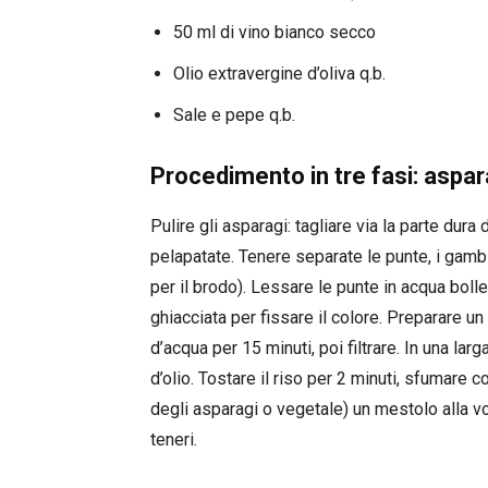
50 ml di vino bianco secco
Olio extravergine d’oliva q.b.
Sale e pepe q.b.
Procedimento in tre fasi: aspa
Pulire gli asparagi: tagliare via la parte dur
pelapatate. Tenere separate le punte, i gambi 
per il brodo). Lessare le punte in acqua boll
ghiacciata per fissare il colore. Preparare un
d’acqua per 15 minuti, poi filtrare. In una lar
d’olio. Tostare il riso per 2 minuti, sfumare c
degli asparagi o vegetale) un mestolo alla v
teneri.