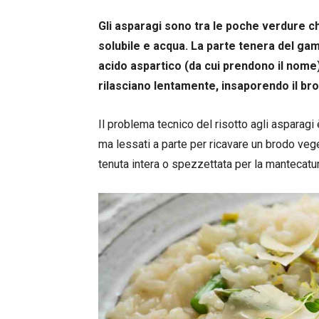
Gli asparagi sono tra le poche verdure ch
solubile e acqua. La parte tenera del gamb
acido aspartico (da cui prendono il nome) 
rilasciano lentamente, insaporendo il b
Il problema tecnico del risotto agli asparagi 
ma lessati a parte per ricavare un brodo vege
tenuta intera o spezzettata per la mantecatur