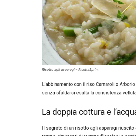
Risotto agli asparagi – RicettaSprint
L’abbinamento con il riso Carnaroli o Arborio 
senza sfaldarsi esalta la consistenza velluta
La doppia cottura e l’acqua
Il segreto di un risotto agli asparagi riuscito