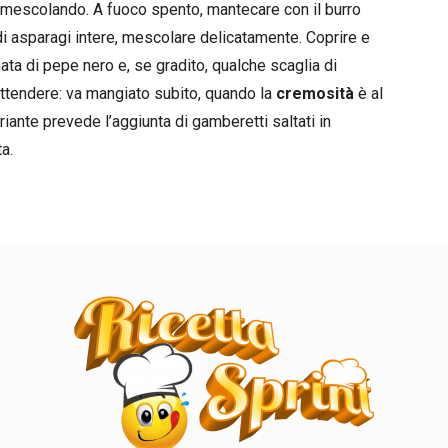
, mescolando. A fuoco spento, mantecare con il burro
di asparagi intere, mescolare delicatamente. Coprire e
ata di pepe nero e, se gradito, qualche scaglia di
 attendere: va mangiato subito, quando la
cremosità
è al
riante prevede l’aggiunta di gamberetti saltati in
a.