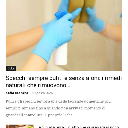
Dolci
Specchi sempre puliti e senza aloni: i rimedi
naturali che rimuovono...
Sofia Bianchi
-
8 Agosto 2026
Pulire gli specchi sembra una delle faccende domestiche più
semplici, almeno fino a quando non arriva il momento di
guardarli controluce. È proprio lì che...
Pollo alla birra, il piatto che si prepara in poco