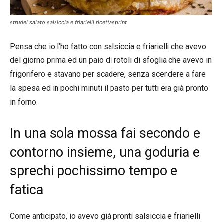
strudel salato salsiccia e friarielli ricettasprint
Pensa che io l’ho fatto con salsiccia e friarielli che avevo
del giorno prima ed un paio di rotoli di sfoglia che avevo in
frigorifero e stavano per scadere, senza scendere a fare
la spesa ed in pochi minuti il pasto per tutti era già pronto
in forno.
In una sola mossa fai secondo e
contorno insieme, una goduria e
sprechi pochissimo tempo e
fatica
Come anticipato, io avevo già pronti salsiccia e friarielli