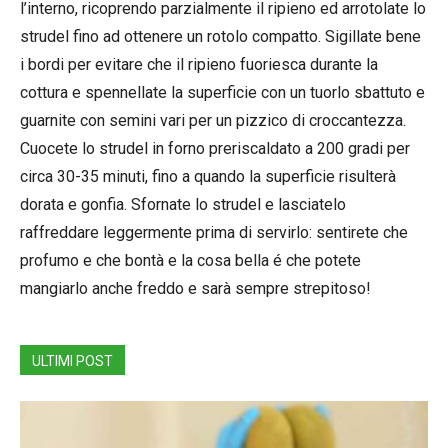
l’interno, ricoprendo parzialmente il ripieno ed arrotolate lo
strudel fino ad ottenere un rotolo compatto. Sigillate bene
i bordi per evitare che il ripieno fuoriesca durante la
cottura e spennellate la superficie con un tuorlo sbattuto e
guarnite con semini vari per un pizzico di croccantezza.
Cuocete lo strudel in forno preriscaldato a 200 gradi per
circa 30-35 minuti, fino a quando la superficie risulterà
dorata e gonfia. Sfornate lo strudel e lasciatelo
raffreddare leggermente prima di servirlo: sentirete che
profumo e che bontà e la cosa bella é che potete
mangiarlo anche freddo e sarà sempre strepitoso!
ULTIMI POST