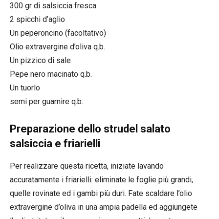
300 gr di salsiccia fresca
2 spicchi d’aglio
Un peperoncino (facoltativo)
Olio extravergine d’oliva q.b.
Un pizzico di sale
Pepe nero macinato q.b.
Un tuorlo
semi per guarnire q.b.
Preparazione dello strudel salato
salsiccia e friarielli
Per realizzare questa ricetta, iniziate lavando
accuratamente i friarielli: eliminate le foglie più grandi,
quelle rovinate ed i gambi più duri. Fate scaldare l’olio
extravergine d’oliva in una ampia padella ed aggiungete