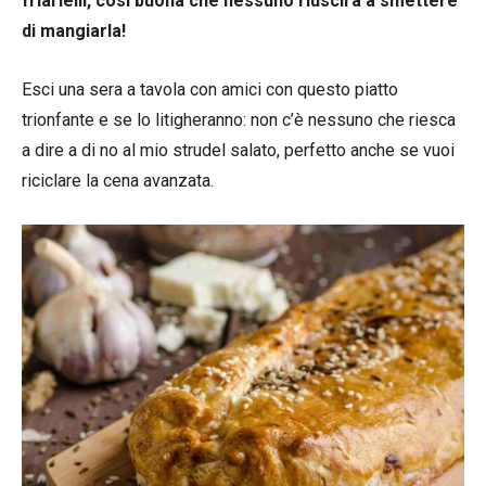
friarielli, così buona che nessuno riuscirà a smettere
di mangiarla!
Esci una sera a tavola con amici con questo piatto
trionfante e se lo litigheranno: non c’è nessuno che riesca
a dire a di no al mio strudel salato, perfetto anche se vuoi
riciclare la cena avanzata.