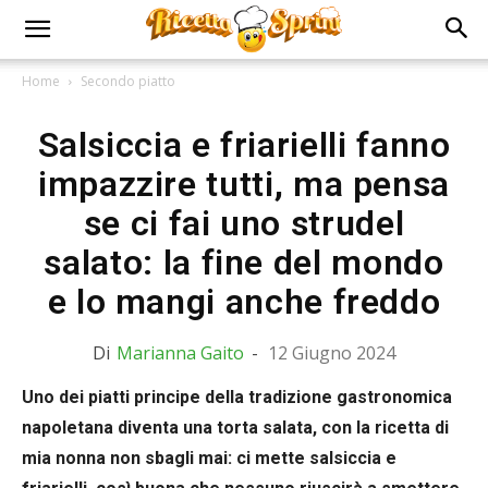
Home
Secondo piatto
Salsiccia e friarielli fanno
impazzire tutti, ma pensa
se ci fai uno strudel
salato: la fine del mondo
e lo mangi anche freddo
Di
Marianna Gaito
-
12 Giugno 2024
Uno dei piatti principe della tradizione gastronomica
napoletana diventa una torta salata, con la ricetta di
mia nonna non sbagli mai: ci mette salsiccia e