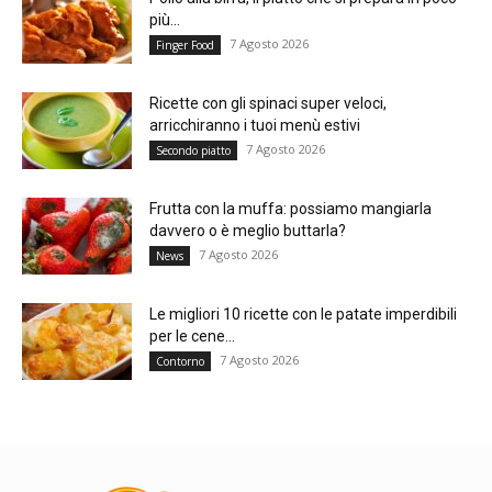
più...
7 Agosto 2026
Finger Food
Ricette con gli spinaci super veloci,
arricchiranno i tuoi menù estivi
7 Agosto 2026
Secondo piatto
Frutta con la muffa: possiamo mangiarla
davvero o è meglio buttarla?
7 Agosto 2026
News
Le migliori 10 ricette con le patate imperdibili
per le cene...
7 Agosto 2026
Contorno