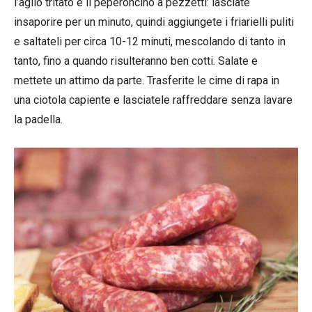
l’aglio tritato e il peperoncino a pezzetti: lasciate
insaporire per un minuto, quindi aggiungete i friarielli puliti
e saltateli per circa 10-12 minuti, mescolando di tanto in
tanto, fino a quando risulteranno ben cotti. Salate e
mettete un attimo da parte. Trasferite le cime di rapa in
una ciotola capiente e lasciatele raffreddare senza lavare
la padella.