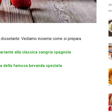
mi
so
e dissetante. Vediamo insieme come si prepara.
variante alla classica sangria spagnola
sima della famosa bevanda speziata