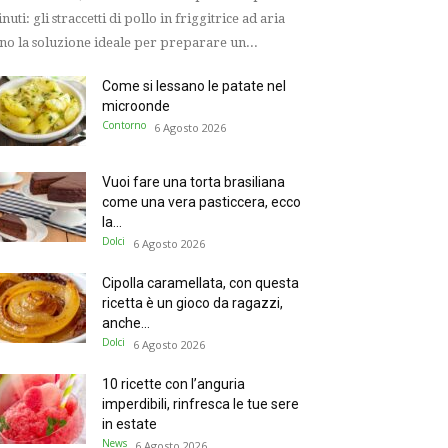
nuti: gli straccetti di pollo in friggitrice ad aria
no la soluzione ideale per preparare un...
Come si lessano le patate nel
microonde
Contorno
6 Agosto 2026
Vuoi fare una torta brasiliana
come una vera pasticcera, ecco
la...
Dolci
6 Agosto 2026
Cipolla caramellata, con questa
ricetta è un gioco da ragazzi,
anche...
Dolci
6 Agosto 2026
10 ricette con l’anguria
imperdibili, rinfresca le tue sere
in estate
News
6 Agosto 2026