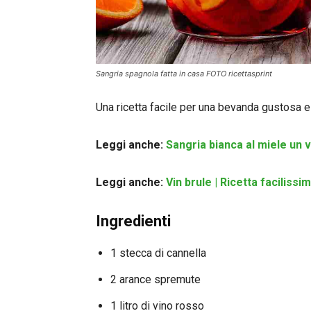
Sangria spagnola fatta in casa FOTO ricettasprint
Una ricetta facile per una bevanda gustosa 
Leggi anche:
Sangria bianca al miele un 
Leggi anche:
Vin brule | Ricetta facilis
Ingredienti
1 stecca di cannella
2 arance spremute
1 litro di vino rosso