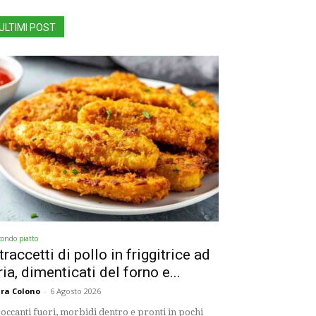
ULTIMI POST
condo piatto
traccetti di pollo in friggitrice ad
ria, dimenticati del forno e...
ra Colono
-
6 Agosto 2026
occanti fuori, morbidi dentro e pronti in pochi