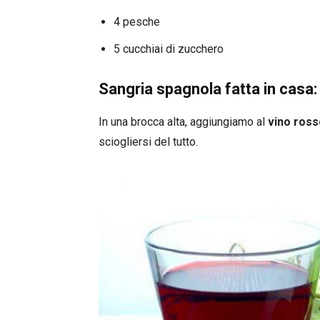
4 pesche
5 cucchiai di zucchero
Sangria spagnola fatta in casa
In una brocca alta, aggiungiamo al
vino ross
sciogliersi del tutto.