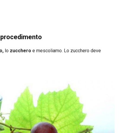
: procedimento
o,
lo
zucchero
e mescoliamo. Lo zucchero deve