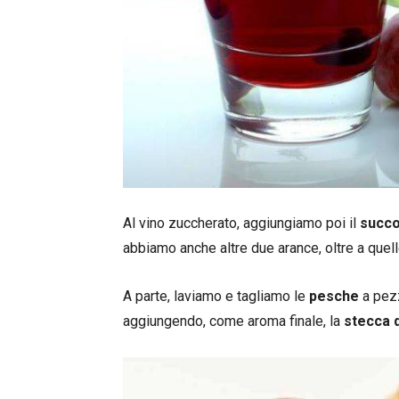
Al vino zuccherato, aggiungiamo poi il
succo
abbiamo anche altre due arance, oltre a quelle
A parte, laviamo e tagliamo le
pesche
a pezz
aggiungendo, come aroma finale, la
stecca d