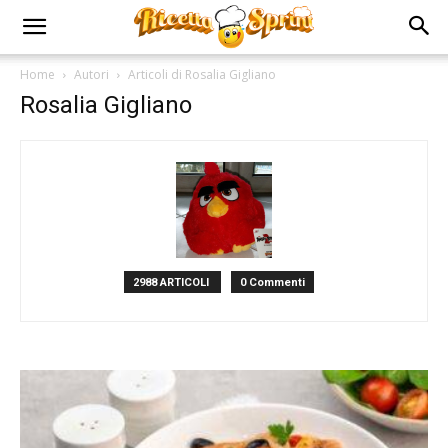
Home
Autori
Articoli di Rosalia Gigliano
Rosalia Gigliano
2988 ARTICOLI
0 Commenti