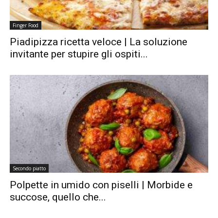
Finger Food
Piadipizza ricetta veloce | La soluzione
invitante per stupire gli ospiti...
Secondo piatto
Polpette in umido con piselli | Morbide e
succose, quello che...