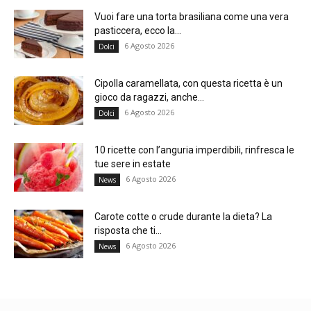
Vuoi fare una torta brasiliana come una vera
pasticcera, ecco la...
6 Agosto 2026
Dolci
Cipolla caramellata, con questa ricetta è un
gioco da ragazzi, anche...
6 Agosto 2026
Dolci
10 ricette con l’anguria imperdibili, rinfresca le
tue sere in estate
6 Agosto 2026
News
Carote cotte o crude durante la dieta? La
risposta che ti...
6 Agosto 2026
News