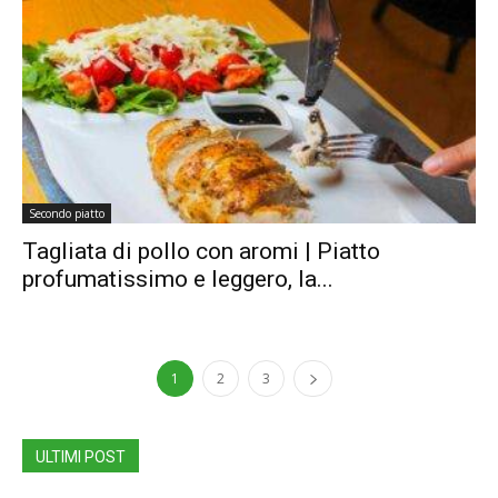
Secondo piatto
Tagliata di pollo con aromi | Piatto
profumatissimo e leggero, la...
1
2
3
ULTIMI POST