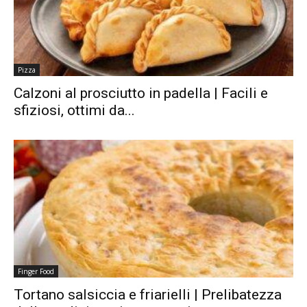
Pizza
Calzoni al prosciutto in padella | Facili e
sfiziosi, ottimi da...
Finger Food
Tortano salsiccia e friarielli | Prelibatezza