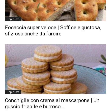
Finger Food
Focaccia super veloce | Soffice e gustosa,
sfiziosa anche da farcire
Finger Food
Conchiglie con crema al mascarpone | Un
guscio friabile e burroso...