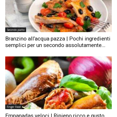
Secondo piatto
Branzino all’acqua pazza | Pochi ingredienti
semplici per un secondo assolutamente...
Finger Food
Empanadas veloci | Ripieno ricco e gusto