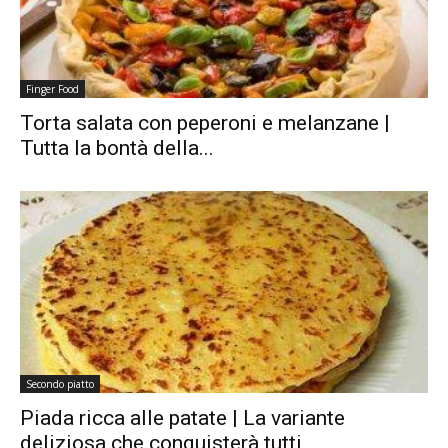
Finger Food
Torta salata con peperoni e melanzane |
Tutta la bontà della...
Secondo piatto
Piada ricca alle patate | La variante
deliziosa che conquisterà tutti