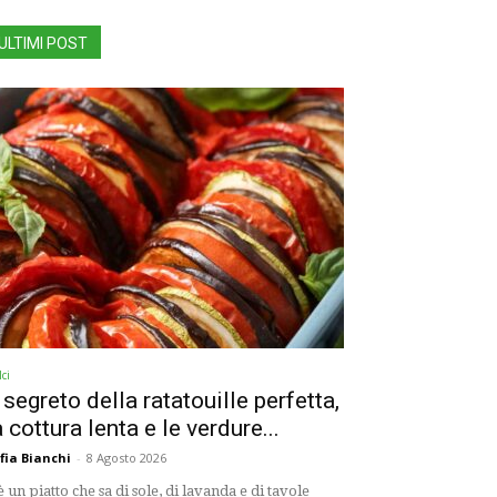
ULTIMI POST
ci
l segreto della ratatouille perfetta,
a cottura lenta e le verdure...
fia Bianchi
-
8 Agosto 2026
è un piatto che sa di sole, di lavanda e di tavole