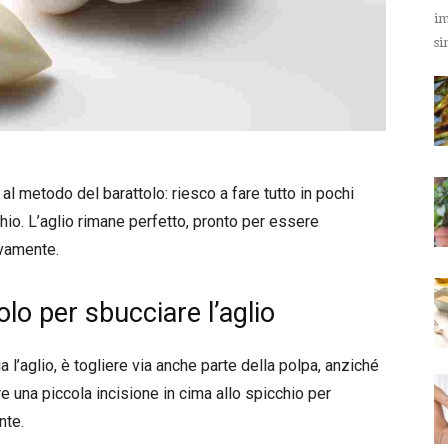
im
si
l metodo del barattolo: riesco a fare tutto in pochi
o. L’aglio rimane perfetto, pronto per essere
ovamente.
lo per sbucciare l’aglio
 l’aglio, è togliere via anche parte della polpa, anziché
re una piccola incisione in cima allo spicchio per
nte.