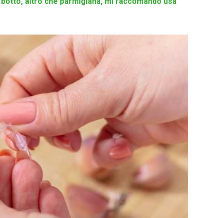
 botto, altro che parmigiana, mi raccomando usa