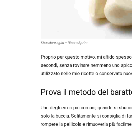
Sbucciare aglio – RicettaSprint
Proprio per questo motivo, mi affido spesso a
secondi, senza rovinare nemmeno uno spicchi
utilizzato nelle mie ricette o conservato nu
Prova il metodo del baratto
Uno degli errori più comuni, quando si sbuccia
solo la buccia. Solitamente si consiglia di fa
rompere la pellicola e rimuoverla più facilme