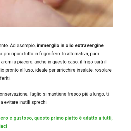
mente. Ad esempio,
immergilo in olio extravergine
i
, poi riponi tutto in frigorifero. In alternativa, puoi
aromi a piacere: anche in questo caso, il frigo sarà il
 pronto all’uso, ideale per arricchire insalate, rosolare
eriti.
nservazione, l’aglio si mantiene fresco più a lungo, ti
a evitare inutili sprechi.
ero e gustoso, questo primo piatto è adatto a tutti,
iaci