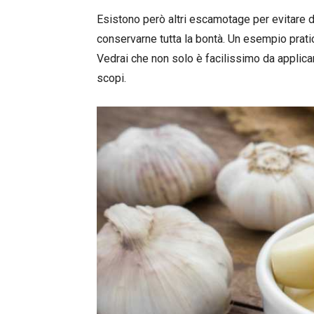
Esistono però altri escamotage per evitare d
conservarne tutta la bontà. Un esempio prati
Vedrai che non solo è facilissimo da applicare,
scopi.