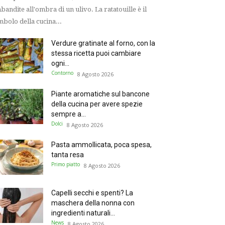
bandite all'ombra di un ulivo. La ratatouille è il
mbolo della cucina...
Verdure gratinate al forno, con la
stessa ricetta puoi cambiare
ogni...
Contorno
8 Agosto 2026
Piante aromatiche sul bancone
della cucina per avere spezie
sempre a...
Dolci
8 Agosto 2026
Pasta ammollicata, poca spesa,
tanta resa
Primo piatto
8 Agosto 2026
Capelli secchi e spenti? La
maschera della nonna con
ingredienti naturali...
News
8 Agosto 2026