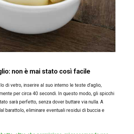
glio: non è mai stato così facile
 di vetro, inserire al suo interno le teste d’aglio,
amente per circa 40 secondi. In questo modo, gli spicchi
ltato sarà perfetto, senza dover buttare via nulla. A
al barattolo, eliminare eventuali residui di buccia e