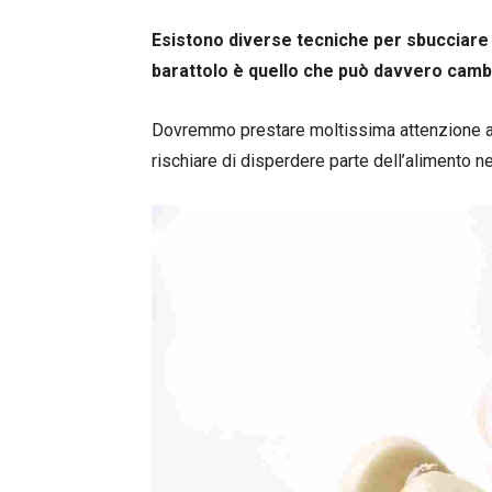
Esistono diverse tecniche per sbucciare l
barattolo è quello che può davvero cambi
Dovremmo prestare moltissima attenzione al
rischiare di disperdere parte dell’alimento ne