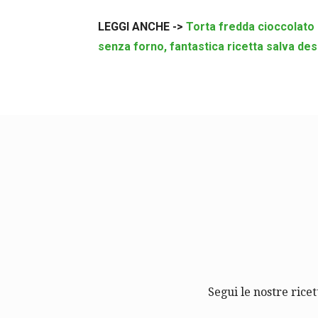
LEGGI ANCHE ->
Torta fredda cioccolato e
senza forno, fantastica ricetta salva des
Segui le nostre ricet