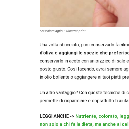
Sbucciare aglio – RicettaSprint
Una volta sbucciato, puoi conservarlo facil
d’oliva e aggiungi le spezie che preferisc
conservarlo in aceto con un pizzico di sale e 
posto giusto. Così facendo, avrai sempre aglio
in olio bollente o aggiungere ai tuoi piatti pref
Un altro vantaggio? Con queste tecniche di co
permette di risparmiare e soprattutto ti aiuta 
LEGGI ANCHE ->
Nutriente, colorato, legg
non solo a chi fa la dieta, ma anche ai cel