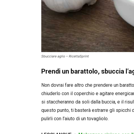
Sbucciare aglio – RicettaSprint
Prendi un barattolo, sbuccia l’a
Non dovrai fare altro che prendere un barattolo
chiuderlo con il coperchio e agitare energic
si staccheranno da soli dalla buccia, e il risu
questo punto, ti basterà estrarre gli spicchi d
pulirli con l’aiuto di un tovagliolo.