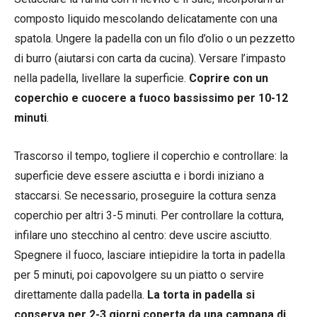
composto liquido mescolando delicatamente con una
spatola. Ungere la padella con un filo d’olio o un pezzetto
di burro (aiutarsi con carta da cucina). Versare l’impasto
nella padella, livellare la superficie.
Coprire con un
coperchio e cuocere a fuoco bassissimo per 10-12
minuti
.
Trascorso il tempo, togliere il coperchio e controllare: la
superficie deve essere asciutta e i bordi iniziano a
staccarsi. Se necessario, proseguire la cottura senza
coperchio per altri 3-5 minuti. Per controllare la cottura,
infilare uno stecchino al centro: deve uscire asciutto.
Spegnere il fuoco, lasciare intiepidire la torta in padella
per 5 minuti, poi capovolgere su un piatto o servire
direttamente dalla padella.
La torta in padella si
conserva per 2-3 giorni coperta da una campana di