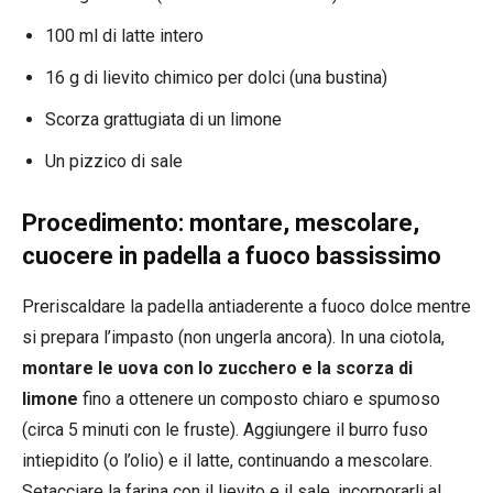
100 ml di latte intero
16 g di lievito chimico per dolci (una bustina)
Scorza grattugiata di un limone
Un pizzico di sale
Procedimento: montare, mescolare,
cuocere in padella a fuoco bassissimo
Preriscaldare la padella antiaderente a fuoco dolce mentre
si prepara l’impasto (non ungerla ancora). In una ciotola,
montare le uova con lo zucchero e la scorza di
limone
fino a ottenere un composto chiaro e spumoso
(circa 5 minuti con le fruste). Aggiungere il burro fuso
intiepidito (o l’olio) e il latte, continuando a mescolare.
Setacciare la farina con il lievito e il sale, incorporarli al