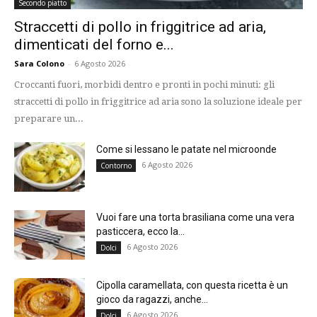
Secondo piatto
Straccetti di pollo in friggitrice ad aria,
dimenticati del forno e...
Sara Colono
-
6 Agosto 2026
Croccanti fuori, morbidi dentro e pronti in pochi minuti: gli
straccetti di pollo in friggitrice ad aria sono la soluzione ideale per
preparare un...
Come si lessano le patate nel microonde
6 Agosto 2026
Contorno
Vuoi fare una torta brasiliana come una vera
pasticcera, ecco la...
6 Agosto 2026
Dolci
Cipolla caramellata, con questa ricetta è un
gioco da ragazzi, anche...
6 Agosto 2026
Dolci