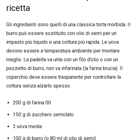
ricetta
Gli ingredienti sono quelli di una classica torta morbida. Il
burro può essere sostituito con olio di semi per un
impasto più liquido e una cottura più rapida. Le uova
devono essere a temperatura ambiente per montare
meglio. La padella va unta con un filo d’olio o con un
pezzetto di burro, non va infarinata (la farina brucia). Il
coperchio deve essere trasparente per controllare la
cottura senza alzarlo spesso.
200 g di farina 00
150 g di zucchero semolato
3 uova medie
100 g di burro (o 80 ml di olio di semi)