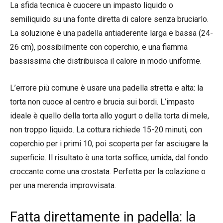
La sfida tecnica è cuocere un impasto liquido o
semiliquido su una fonte diretta di calore senza bruciarlo.
La soluzione è una padella antiaderente larga e bassa (24-
26 cm), possibilmente con coperchio, e una fiamma
bassissima che distribuisca il calore in modo uniforme.
L’errore più comune è usare una padella stretta e alta: la
torta non cuoce al centro e brucia sui bordi. L’impasto
ideale è quello della torta allo yogurt o della torta di mele,
non troppo liquido. La cottura richiede 15-20 minuti, con
coperchio per i primi 10, poi scoperta per far asciugare la
superficie. Il risultato è una torta soffice, umida, dal fondo
croccante come una crostata. Perfetta per la colazione o
per una merenda improvvisata.
Fatta direttamente in padella: la