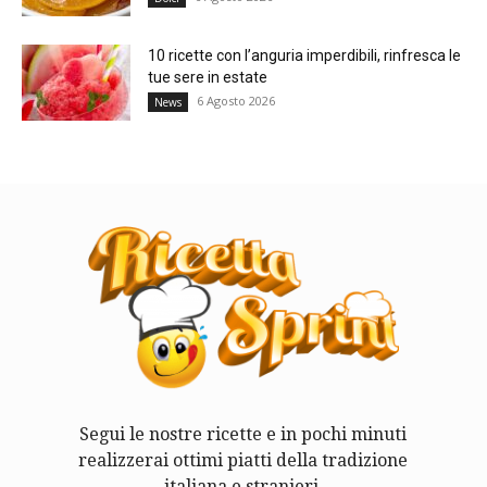
10 ricette con l’anguria imperdibili, rinfresca le
tue sere in estate
6 Agosto 2026
News
Segui le nostre ricette e in pochi minuti
realizzerai ottimi piatti della tradizione
italiana e stranieri.