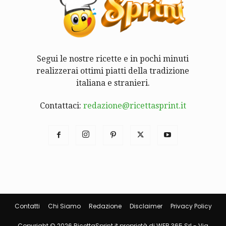
Segui le nostre ricette e in pochi minuti
realizzerai ottimi piatti della tradizione
italiana e stranieri.
Contattaci:
redazione@ricettasprint.it
Contatti
Chi Siamo
Redazione
Disclaimer
Privacy Policy
Copyright © 2026 RicettaSprint.it proprietà di WEB 365 Srl - Via