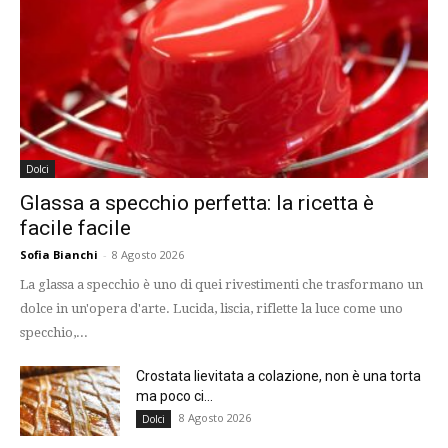
Dolci
Glassa a specchio perfetta: la ricetta è
facile facile
Sofia Bianchi
-
8 Agosto 2026
La glassa a specchio è uno di quei rivestimenti che trasformano un
dolce in un'opera d'arte. Lucida, liscia, riflette la luce come uno
specchio,...
Crostata lievitata a colazione, non è una torta
ma poco ci...
8 Agosto 2026
Dolci