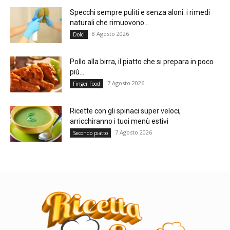
Specchi sempre puliti e senza aloni: i rimedi
naturali che rimuovono...
8 Agosto 2026
Dolci
Pollo alla birra, il piatto che si prepara in poco
più...
7 Agosto 2026
Finger Food
Ricette con gli spinaci super veloci,
arricchiranno i tuoi menù estivi
7 Agosto 2026
Secondo piatto