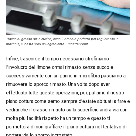
Tracce di grasso sulla cucina, ecco il rimedio perfetto per togliere via le
macchie, ti basta solo un ingrediente – RicettaSprint
Infine, trascorse il tempo necessario strofiniamo
l’involucro del limone ormai rimasto senza succo e
successivamente con un panno in microfibra passiamo a
rimuovere lo sporco rimasto. Una volta dopo aver
effettuato tutte queste operazioni, poi, puliamo il nostro
piano cottura come semo sempre d’estate abituati a fare e
vedrai che il grasso rimasto sulla superficie andrà via con
molta più facilità rispetto ha un tempo e questo ti
permetterà di non graffiare il piano cottura nel tentativo di
portare via lo sporco incrostato.