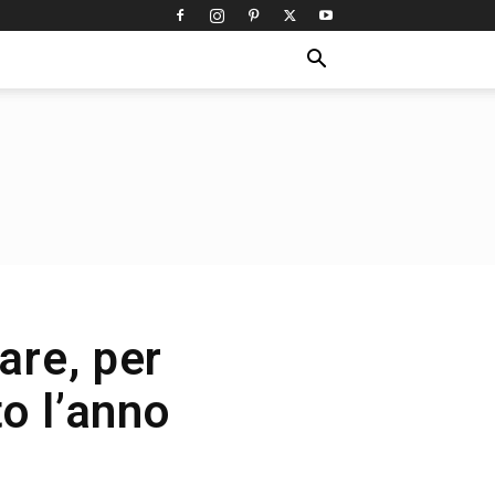
fare, per
o l’anno