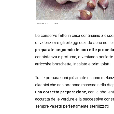
verdure sott’olio
Le conserve fatte in casa continuano a ess
di valorizzare gli ortaggi quando sono nel lo
preparate seguendo le corrette procedu
consistenza e profumo, diventando perfette d
arricchire bruschette, insalate e primi piatti.
Tra le preparazioni più amate ci sono melanza
classici che non possono mancare nella dis
una corretta preparazione
, con la sbollen
accurata delle verdure e la successiva cons
sempre vasetti perfettamente sterilizzati.