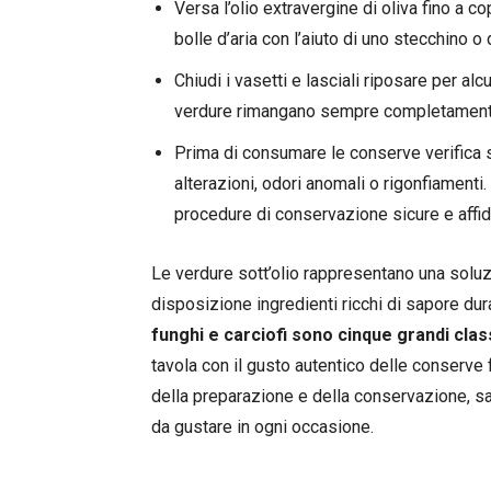
Versa l’olio extravergine di oliva fino a 
bolle d’aria con l’aiuto di uno stecchino o 
Chiudi i vasetti e lasciali riposare per al
verdure rimangano sempre completamente
Prima di consumare le conserve verifica s
alterazioni, odori anomali o rigonfiamenti
procedure di conservazione sicure e affidab
Le verdure sott’olio rappresentano una solu
disposizione ingredienti ricchi di sapore dura
funghi e carciofi sono cinque grandi class
tavola con il gusto autentico delle conserve 
della preparazione e della conservazione, sar
da gustare in ogni occasione.