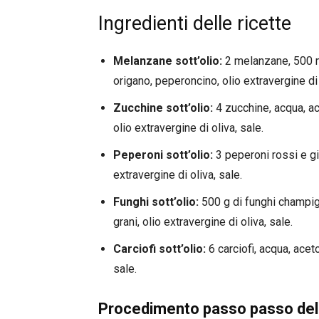
Ingredienti delle ricette
Melanzane sott’olio:
2 melanzane, 500 ml
origano, peperoncino, olio extravergine di 
Zucchine sott’olio:
4 zucchine, acqua, ace
olio extravergine di oliva, sale.
Peperoni sott’olio:
3 peperoni rossi e gia
extravergine di oliva, sale.
Funghi sott’olio:
500 g di funghi champign
grani, olio extravergine di oliva, sale.
Carciofi sott’olio:
6 carciofi, acqua, aceto
sale.
Procedimento passo passo dell