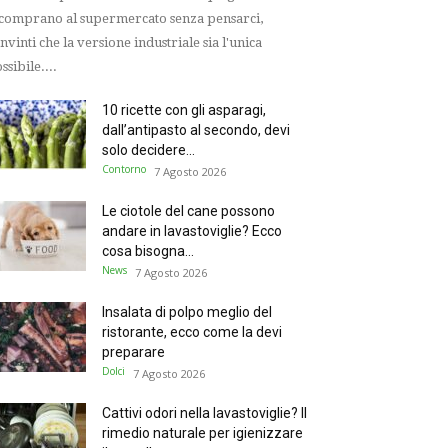
 comprano al supermercato senza pensarci,
nvinti che la versione industriale sia l'unica
ssibile....
10 ricette con gli asparagi,
dall’antipasto al secondo, devi
solo decidere...
Contorno
7 Agosto 2026
Le ciotole del cane possono
andare in lavastoviglie? Ecco
cosa bisogna...
News
7 Agosto 2026
Insalata di polpo meglio del
ristorante, ecco come la devi
preparare
Dolci
7 Agosto 2026
Cattivi odori nella lavastoviglie? Il
rimedio naturale per igienizzare