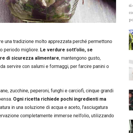
si
co
po
ere una tradizione molto apprezzata perché permettono
ro periodo migliore.
Le verdure sott’olio, se
re di sicurezza alimentare
, mantengono gusto,
a servire con salumi e formaggi, per farcire panini o
ne, zucchine, peperoni, funghi e carciofi, cinque grandi
pensa.
Ogni ricetta richiede pochi ingredienti ma
tatura in una soluzione di acqua e aceto, l’asciugatura
ervazione completamente immerse nell’olio, utilizzando