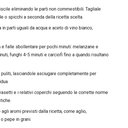
scile eliminando le parti non commestibili. Tagliale
lle o spicchi a seconda della ricetta scelta.
in parti uguali da acqua e aceto di vino bianco,
a e falle sbollentare per pochi minuti: melanzane e
uti, funghi 4-5 minuti e carciofi fino a quando risultano
 puliti, lasciandole asciugare completamente per
idua.
asetti e i relativi coperchi seguendo le corrette norme
tiche.
agli aromi previsti dalla ricetta, come aglio,
o pepe in grani.