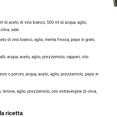
 di aceto di vino bianco, 500 ml di acqua, aglio,
oliva, sale.
to di vino bianco, aglio, menta fresca, pepe in grani,
lli, acqua, aceto, aglio, prezzemolo, capperi, olio
on o porcini, acqua, aceto, aglio, prezzemolo, pepe in
, limone, aglio, prezzemolo, olio extravergine di oliva,
a ricetta