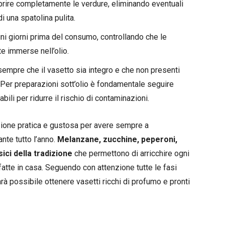
coprire completamente le verdure, eliminando eventuali
di una spatolina pulita.
cuni giorni prima del consumo, controllando che le
 immerse nell’olio.
empre che il vasetto sia integro e che non presenti
. Per preparazioni sott’olio è fondamentale seguire
ili per ridurre il rischio di contaminazioni.
zione pratica e gustosa per avere sempre a
nte tutto l’anno.
Melanzane, zucchine, peperoni,
ici della tradizione
che permettono di arricchire ogni
fatte in casa. Seguendo con attenzione tutte le fasi
à possibile ottenere vasetti ricchi di profumo e pronti