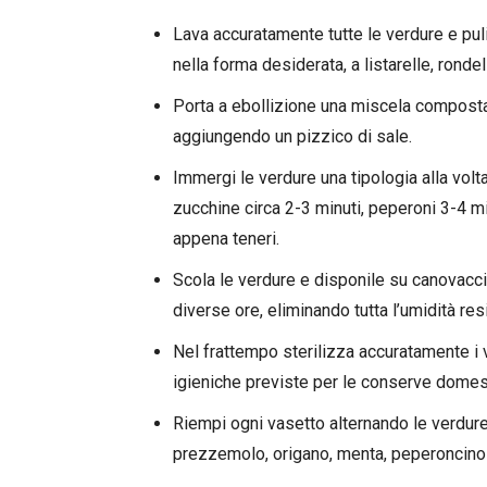
Lava accuratamente tutte le verdure e puli
nella forma desiderata, a listarelle, ronde
Porta a ebollizione una miscela composta 
aggiungendo un pizzico di sale.
Immergi le verdure una tipologia alla volt
zucchine circa 2-3 minuti, peperoni 3-4 min
appena teneri.
Scola le verdure e disponile su canovacci
diverse ore, eliminando tutta l’umidità res
Nel frattempo sterilizza accuratamente i v
igieniche previste per le conserve domes
Riempi ogni vasetto alternando le verdure 
prezzemolo, origano, menta, peperoncino 