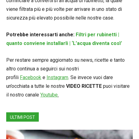
cominciare a convertirsi all’acqua di rubinetto, la quale
viene filtrata più e più volte per arrivare in uno stato di
sicurezza più elevato possibile nelle nostre case.
Potrebbe interessarti anche:
Filtri per rubinetti |
quanto conviene installarli | ‘L’acqua diventa così’
Per restare sempre aggiornato su news, ricette e tanto
altro continua a seguirci sui nostri
profili
Facebook
e
Instagram
. Se invece vuoi dare
un’occhiata a tutte le nostre
VIDEO RICETTE
puoi visitare
il nostro canale
Youtube
.
ULTIMI POST