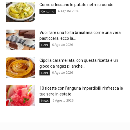
Come si lessano le patate nel microonde
6 Agosto 2026
Contorno
Vuoi fare una torta brasiliana come una vera
pasticcera, ecco la...
6 Agosto 2026
Dolci
Cipolla caramellata, con questa ricetta è un
gioco da ragazzi, anche...
6 Agosto 2026
Dolci
10 ricette con l’anguria imperdibili, rinfresca le
tue sere in estate
6 Agosto 2026
News