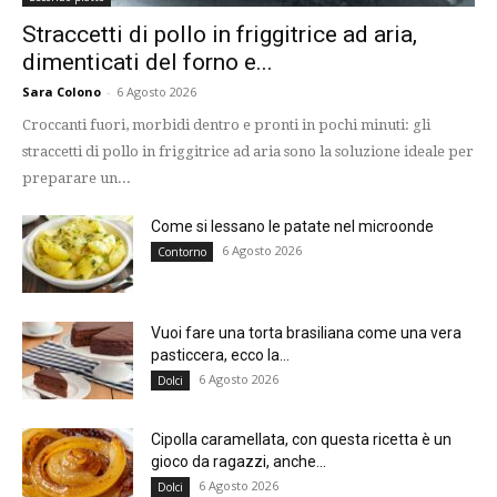
Straccetti di pollo in friggitrice ad aria,
dimenticati del forno e...
Sara Colono
-
6 Agosto 2026
Croccanti fuori, morbidi dentro e pronti in pochi minuti: gli
straccetti di pollo in friggitrice ad aria sono la soluzione ideale per
preparare un...
Come si lessano le patate nel microonde
6 Agosto 2026
Contorno
Vuoi fare una torta brasiliana come una vera
pasticcera, ecco la...
6 Agosto 2026
Dolci
Cipolla caramellata, con questa ricetta è un
gioco da ragazzi, anche...
6 Agosto 2026
Dolci