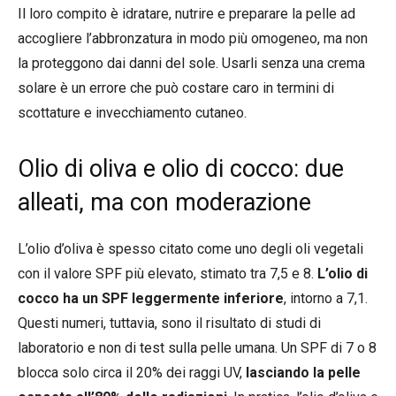
Il loro compito è idratare, nutrire e preparare la pelle ad
accogliere l’abbronzatura in modo più omogeneo, ma non
la proteggono dai danni del sole. Usarli senza una crema
solare è un errore che può costare caro in termini di
scottature e invecchiamento cutaneo.
Olio di oliva e olio di cocco: due
alleati, ma con moderazione
L’olio d’oliva è spesso citato come uno degli oli vegetali
con il valore SPF più elevato, stimato tra 7,5 e 8.
L’olio di
cocco ha un SPF leggermente inferiore
, intorno a 7,1.
Questi numeri, tuttavia, sono il risultato di studi di
laboratorio e non di test sulla pelle umana. Un SPF di 7 o 8
blocca solo circa il 20% dei raggi UV,
lasciando la pelle