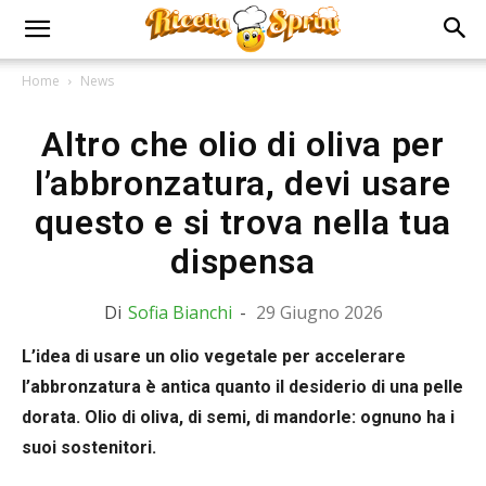
Home
News
Altro che olio di oliva per
l’abbronzatura, devi usare
questo e si trova nella tua
dispensa
Di
Sofia Bianchi
-
29 Giugno 2026
L’idea di usare un olio vegetale per accelerare
l’abbronzatura è antica quanto il desiderio di una pelle
dorata. Olio di oliva, di semi, di mandorle: ognuno ha i
suoi sostenitori.