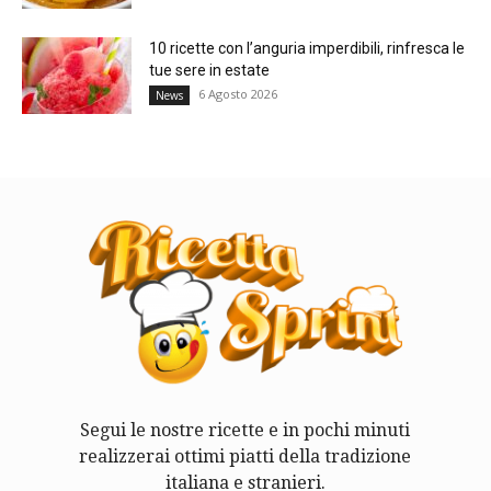
10 ricette con l’anguria imperdibili, rinfresca le
tue sere in estate
6 Agosto 2026
News
Segui le nostre ricette e in pochi minuti
realizzerai ottimi piatti della tradizione
italiana e stranieri.