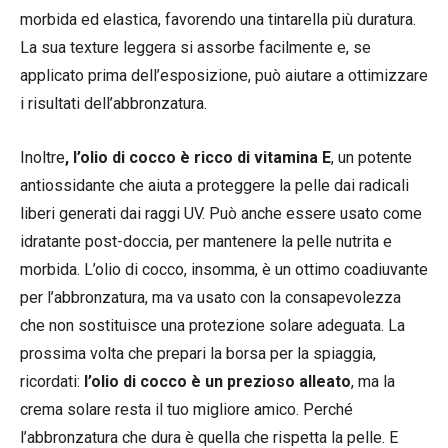
morbida ed elastica, favorendo una tintarella più duratura.
La sua texture leggera si assorbe facilmente e, se
applicato prima dell’esposizione, può aiutare a ottimizzare
i risultati dell’abbronzatura.
Inoltre
, l’olio di cocco è ricco di vitamina E
, un potente
antiossidante che aiuta a proteggere la pelle dai radicali
liberi generati dai raggi UV. Può anche essere usato come
idratante post-doccia, per mantenere la pelle nutrita e
morbida. L’olio di cocco, insomma, è un ottimo coadiuvante
per l’abbronzatura, ma va usato con la consapevolezza
che non sostituisce una protezione solare adeguata. La
prossima volta che prepari la borsa per la spiaggia,
ricordati:
l’olio di cocco è un prezioso alleato
, ma la
crema solare resta il tuo migliore amico. Perché
l’abbronzatura che dura è quella che rispetta la pelle. E