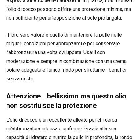
esposta all’80% delle radiazioni
. In pratica, l’olio d’oliva e
l’olio di cocco possono offrire una protezione minima, ma
non sufficiente per un’esposizione al sole prolungata.
Il loro vero valore è quello di mantenere la pelle nelle
migliori condizioni per abbronzarsi e per conservare
l’abbronzatura una volta sviluppata. Usarli con
moderazione e sempre in combinazione con una crema
solare adeguata è l’unico modo per sfruttarne i benefici
senza rischi.
Attenzione… bellissimo ma questo olio
non sostituisce la protezione
L’olio di cocco è un eccellente alleato per chi cerca
un’abbronzatura intensa e uniforme. Grazie alla sua
capacità di idratare e nutrire la pelle in profondità, la rende