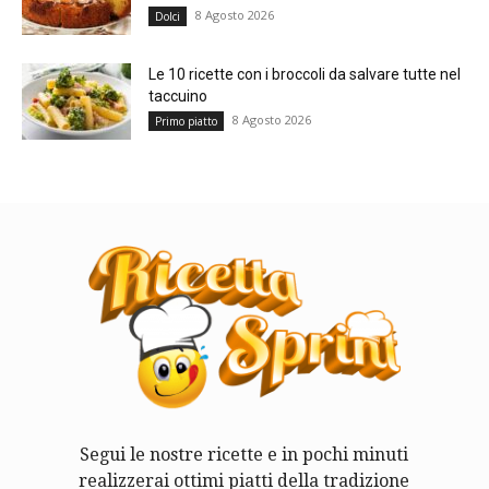
8 Agosto 2026
Dolci
Le 10 ricette con i broccoli da salvare tutte nel
taccuino
8 Agosto 2026
Primo piatto
Segui le nostre ricette e in pochi minuti
realizzerai ottimi piatti della tradizione