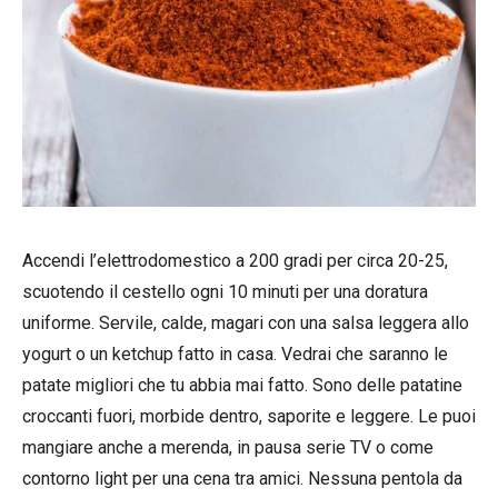
Accendi l’elettrodomestico a 200 gradi per circa 20-25,
scuotendo il cestello ogni 10 minuti per una doratura
uniforme. Servile, calde, magari con una salsa leggera allo
yogurt o un ketchup fatto in casa. Vedrai che saranno le
patate migliori che tu abbia mai fatto. Sono delle patatine
croccanti fuori, morbide dentro, saporite e leggere. Le puoi
mangiare anche a merenda, in pausa serie TV o come
contorno light per una cena tra amici. Nessuna pentola da