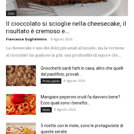
Dolci
Il cioccolato si scioglie nella cheesecake, il
risultato è cremoso e...
Francesca Guglielmino
-
8 Agosto 2026
La cheesecake è uno dei dolci più amati al mondo, ma la versione
al cioccolato ha qualcosa in più: una profondità di sapore che...
Gnocchetti sardi fatti in casa, altro che quelli
del pastificio, provali...
8 Agosto 2026
Primo piatto
Mangiare peperoni crudi fa davvero bene?
Ecco quali sono i benefici...
8 Agosto 2026
News
5 ricette con le mele, sono le protagoniste di
queste serate...