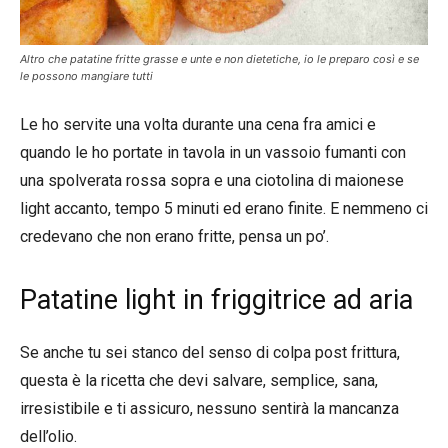
Altro che patatine fritte grasse e unte e non dietetiche, io le preparo così e se
le possono mangiare tutti
Le ho servite una volta durante una cena fra amici e
quando le ho portate in tavola in un vassoio fumanti con
una spolverata rossa sopra e una ciotolina di maionese
light accanto, tempo 5 minuti ed erano finite. E nemmeno ci
credevano che non erano fritte, pensa un po’.
Patatine light in friggitrice ad aria
Se anche tu sei stanco del senso di colpa post frittura,
questa è la ricetta che devi salvare, semplice, sana,
irresistibile e ti assicuro, nessuno sentirà la mancanza
dell’olio.