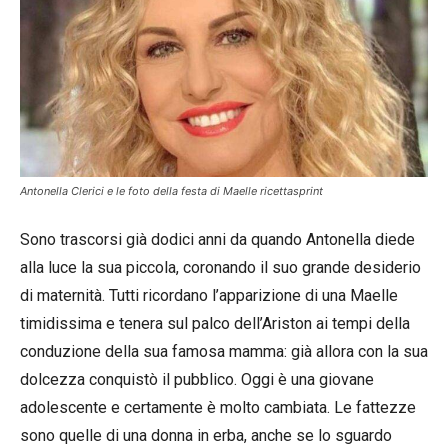
Antonella Clerici e le foto della festa di Maelle ricettasprint
Sono trascorsi già dodici anni da quando Antonella diede
alla luce la sua piccola, coronando il suo grande desiderio
di maternità. Tutti ricordano l’apparizione di una Maelle
timidissima e tenera sul palco dell’Ariston ai tempi della
conduzione della sua famosa mamma: già allora con la sua
dolcezza conquistò il pubblico. Oggi è una giovane
adolescente e certamente è molto cambiata. Le fattezze
sono quelle di una donna in erba, anche se lo sguardo