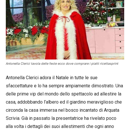
Antonella Clerici tavola delle feste ecco dove comprare i piatti ricettasprint
Antonella Clerici adora il Natale in tutte le sue
sfaccettature e lo ha sempre ampiamente dimostrato. Una
delle prime vip del mondo dello spettacolo ad allestire la
casa, addobbando l’albero ed il giardino meraviglioso che
circonda la casa immersa nel bosco incantato di Arquata
Scrivia. Già in passato la presentatrice ha rivelato poco
alla volta i dettagli dei suoi allestimenti che ogni anno