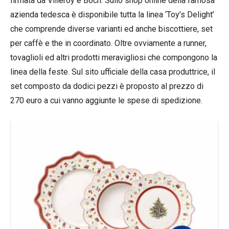
firmata da Villeroy e Boch. Sullo shop online della famosa
azienda tedesca è disponibile tutta la linea ‘Toy’s Delight’
che comprende diverse varianti ed anche biscottiere, set
per caffè e the in coordinato. Oltre ovviamente a runner,
tovaglioli ed altri prodotti meravigliosi che compongono la
linea della feste. Sul sito ufficiale della casa produttrice, il
set composto da dodici pezzi è proposto al prezzo di
270 euro a cui vanno aggiunte le spese di spedizione.