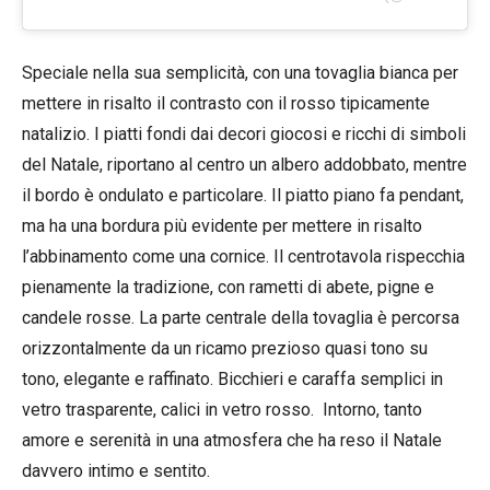
Speciale nella sua semplicità, con una tovaglia bianca per
mettere in risalto il contrasto con il rosso tipicamente
natalizio. I piatti fondi dai decori giocosi e ricchi di simboli
del Natale, riportano al centro un albero addobbato, mentre
il bordo è ondulato e particolare. Il piatto piano fa pendant,
ma ha una bordura più evidente per mettere in risalto
l’abbinamento come una cornice. Il centrotavola rispecchia
pienamente la tradizione, con rametti di abete, pigne e
candele rosse. La parte centrale della tovaglia è percorsa
orizzontalmente da un ricamo prezioso quasi tono su
tono, elegante e raffinato. Bicchieri e caraffa semplici in
vetro trasparente, calici in vetro rosso. Intorno, tanto
amore e serenità in una atmosfera che ha reso il Natale
davvero intimo e sentito.