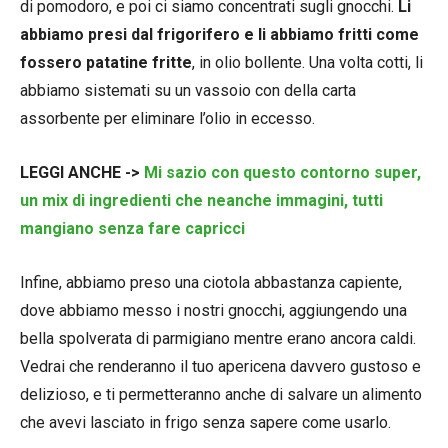
di pomodoro, e poi ci siamo concentrati sugli gnocchi.
Li
abbiamo presi dal frigorifero e li abbiamo fritti come
fossero patatine fritte
, in olio bollente. Una volta cotti, li
abbiamo sistemati su un vassoio con della carta
assorbente per eliminare l’olio in eccesso.
LEGGI ANCHE ->
Mi sazio con questo contorno super,
un mix di ingredienti che neanche immagini, tutti
mangiano senza fare capricci
Infine, abbiamo preso una ciotola abbastanza capiente,
dove abbiamo messo i nostri gnocchi, aggiungendo una
bella spolverata di parmigiano mentre erano ancora caldi.
Vedrai che renderanno il tuo apericena davvero gustoso e
delizioso, e ti permetteranno anche di salvare un alimento
che avevi lasciato in frigo senza sapere come usarlo.