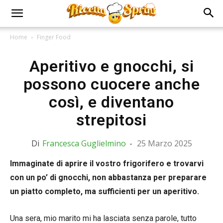
Home
Finger Food
Aperitivo e gnocchi, si
possono cuocere anche
così, e diventano
strepitosi
Di
Francesca Guglielmino
-
25 Marzo 2025
Immaginate di aprire il vostro frigorifero e trovarvi
con un po’ di gnocchi, non abbastanza per preparare
un piatto completo, ma sufficienti per un aperitivo.
Una sera, mio marito mi ha lasciata senza parole, tutto