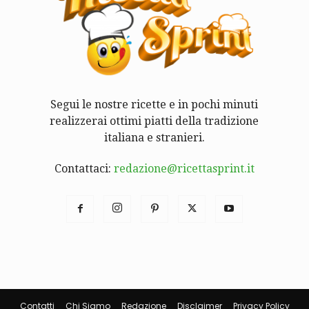
Segui le nostre ricette e in pochi minuti
realizzerai ottimi piatti della tradizione
italiana e stranieri.
Contattaci:
redazione@ricettasprint.it
Contatti
Chi Siamo
Redazione
Disclaimer
Privacy Policy