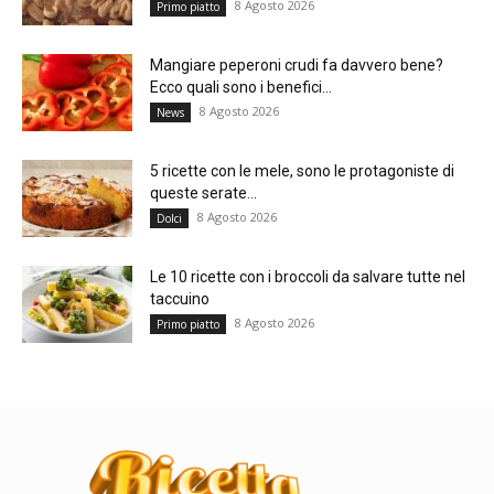
8 Agosto 2026
Primo piatto
Mangiare peperoni crudi fa davvero bene?
Ecco quali sono i benefici...
8 Agosto 2026
News
5 ricette con le mele, sono le protagoniste di
queste serate...
8 Agosto 2026
Dolci
Le 10 ricette con i broccoli da salvare tutte nel
taccuino
8 Agosto 2026
Primo piatto