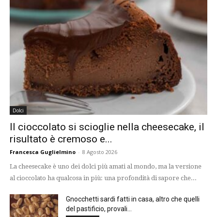
Dolci
Il cioccolato si scioglie nella cheesecake, il
risultato è cremoso e...
Francesca Guglielmino
-
8 Agosto 2026
La cheesecake è uno dei dolci più amati al mondo, ma la versione
al cioccolato ha qualcosa in più: una profondità di sapore che...
Gnocchetti sardi fatti in casa, altro che quelli
del pastificio, provali...