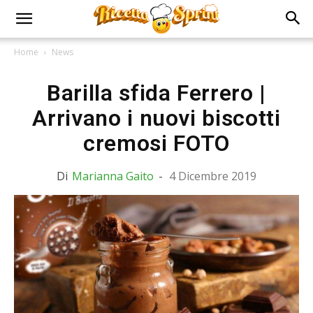
Home
News
Barilla sfida Ferrero |
Arrivano i nuovi biscotti
cremosi FOTO
Di
Marianna Gaito
-
4 Dicembre 2019