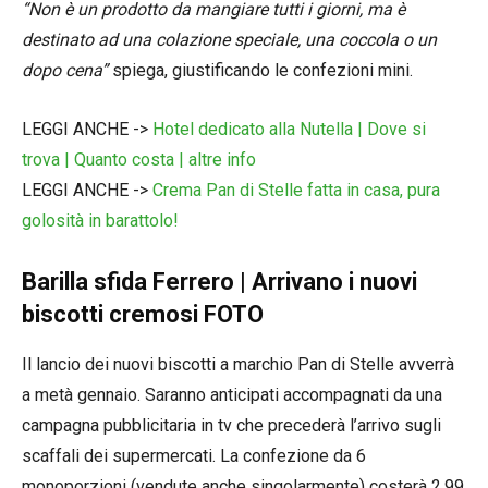
“Non è un prodotto da mangiare tutti i giorni, ma è
destinato ad una colazione speciale, una coccola o un
dopo cena”
spiega, giustificando le confezioni mini.
LEGGI ANCHE ->
Hotel dedicato alla Nutella | Dove si
trova | Quanto costa | altre info
LEGGI ANCHE ->
Crema Pan di Stelle fatta in casa, pura
golosità in barattolo!
Barilla sfida Ferrero | Arrivano i nuovi
biscotti cremosi FOTO
Il lancio dei nuovi biscotti a marchio Pan di Stelle avverrà
a metà gennaio. Saranno anticipati accompagnati da una
campagna pubblicitaria in tv che precederà l’arrivo sugli
scaffali dei supermercati. La confezione da 6
monoporzioni (vendute anche singolarmente) costerà 2,99