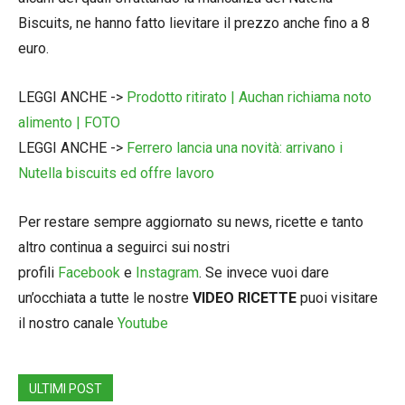
Biscuits, ne hanno fatto lievitare il prezzo anche fino a 8
euro.
LEGGI ANCHE ->
Prodotto ritirato | Auchan richiama noto
alimento | FOTO
LEGGI ANCHE ->
Ferrero lancia una novità: arrivano i
Nutella biscuits ed offre lavoro
Per restare sempre aggiornato su news, ricette e tanto
altro continua a seguirci sui nostri
profili
Facebook
e
Instagram
. Se invece vuoi dare
un’occhiata a tutte le nostre
VIDEO RICETTE
puoi visitare
il nostro canale
Youtube
ULTIMI POST