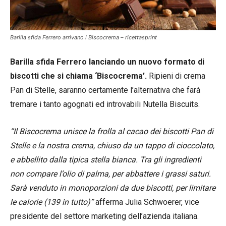
Barilla sfida Ferrero arrivano i Biscocrema – ricettasprint
Barilla sfida Ferrero lanciando un nuovo formato di
biscotti che si chiama ‘Biscocrema’.
Ripieni di crema
Pan di Stelle, saranno certamente l’alternativa che farà
tremare i tanto agognati ed introvabili Nutella Biscuits.
“Il Biscocrema unisce la frolla al cacao dei biscotti Pan di
Stelle e la nostra crema, chiuso da un tappo di cioccolato,
e abbellito dalla tipica stella bianca. Tra gli ingredienti
non compare l’olio di palma, per abbattere i grassi saturi.
Sarà venduto in monoporzioni da due biscotti, per limitare
le calorie (139 in tutto)”
afferma Julia Schwoerer, vice
presidente del settore marketing dell’azienda italiana.