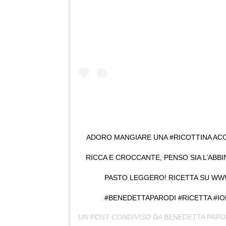
ADORO MANGIARE UNA #RICOTTINA ACC
RICCA E CROCCANTE, PENSO SIA L’AB
PASTO LEGGERO! RICETTA SU WW
#BENEDETTAPARODI #RICETTA #I
UN POST CONDIVISO DA
BENEDETTA PARO