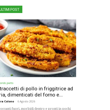
ULTIMI POST
condo piatto
traccetti di pollo in friggitrice ad
ria, dimenticati del forno e...
ra Colono
-
6 Agosto 2026
occanti fuori, morbidi dentro e pronti in pochi