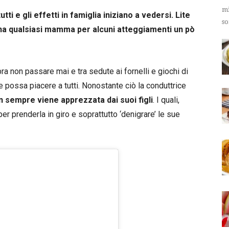
mi
i e gli effetti in famiglia iniziano a vedersi. Lite
so
 una qualsiasi mamma per alcuni atteggiamenti un pò
 non passare mai e tra sedute ai fornelli e giochi di
 possa piacere a tutti. Nonostante ciò la conduttrice
n sempre viene apprezzata dai suoi figli
. I quali,
r prenderla in giro e soprattutto ‘denigrare’ le sue