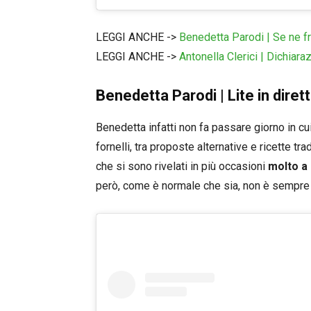
LEGGI ANCHE ->
Benedetta Parodi | Se ne fre
LEGGI ANCHE ->
Antonella Clerici | Dichiara
Benedetta Parodi | Lite in dirett
Benedetta infatti non fa passare giorno in c
fornelli, tra proposte alternative e ricette tr
che si sono rivelati in più occasioni
molto a 
però, come è normale che sia, non è sempre c