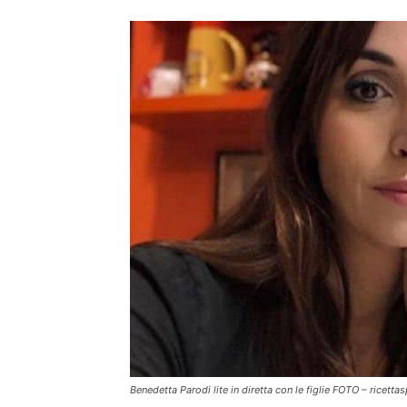
Benedetta Parodi lite in diretta con le figlie FOTO – ricettas