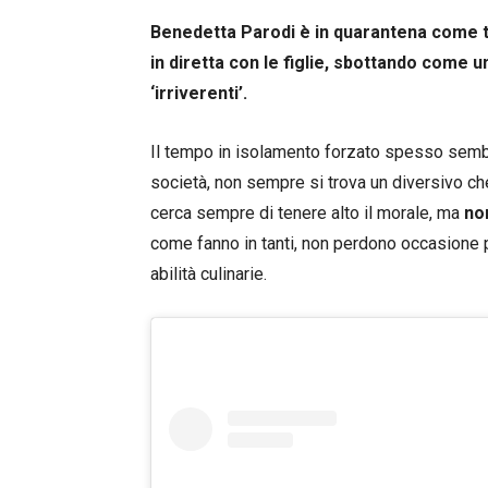
Benedetta Parodi è in quarantena come tutt
in diretta con le figlie, sbottando come
‘irriverenti’.
Il tempo in isolamento forzato spesso sembra
società, non sempre si trova un diversivo che
cerca sempre di tenere alto il morale, ma
no
come fanno in tanti, non perdono occasione pe
abilità culinarie.