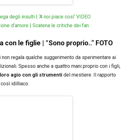
ga degli insulti | ‘A noi piace così’ VIDEO
zione d’amore | Scatena le critiche dei fan
a con le figlie | “Sono proprio..” FOTO
ui non regala qualche suggerimento da sperimentare ai
adizionali. Spesso anche a quattro mani proprio con i figli,
loro agio con gli strumenti
del mestiere. Il rapporto
osì idilliaco.