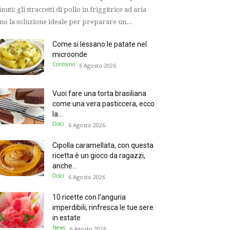
nuti: gli straccetti di pollo in friggitrice ad aria
no la soluzione ideale per preparare un...
Come si lessano le patate nel
microonde
Contorno
6 Agosto 2026
Vuoi fare una torta brasiliana
come una vera pasticcera, ecco
la...
Dolci
6 Agosto 2026
Cipolla caramellata, con questa
ricetta è un gioco da ragazzi,
anche...
Dolci
6 Agosto 2026
10 ricette con l’anguria
imperdibili, rinfresca le tue sere
in estate
News
6 Agosto 2026