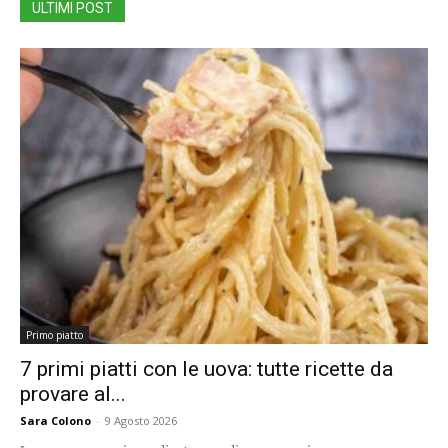
ULTIMI POST
Primo piatto
7 primi piatti con le uova: tutte ricette da
provare al...
Sara Colono
-
9 Agosto 2026