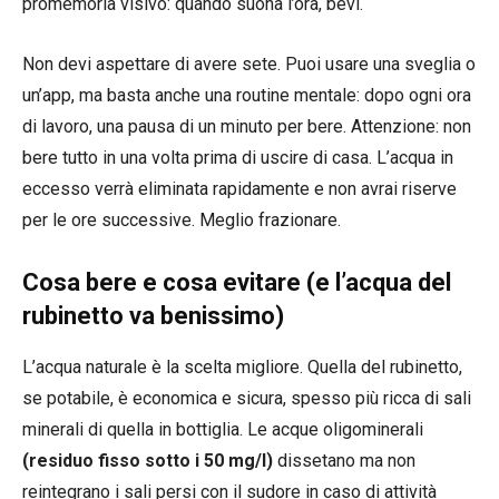
promemoria visivo: quando suona l’ora, bevi.
Non devi aspettare di avere sete. Puoi usare una sveglia o
un’app, ma basta anche una routine mentale: dopo ogni ora
di lavoro, una pausa di un minuto per bere. Attenzione: non
bere tutto in una volta prima di uscire di casa. L’acqua in
eccesso verrà eliminata rapidamente e non avrai riserve
per le ore successive. Meglio frazionare.
Cosa bere e cosa evitare (e l’acqua del
rubinetto va benissimo)
L’acqua naturale è la scelta migliore. Quella del rubinetto,
se potabile, è economica e sicura, spesso più ricca di sali
minerali di quella in bottiglia. Le acque oligominerali
(residuo fisso sotto i 50 mg/l)
dissetano ma non
reintegrano i sali persi con il sudore in caso di attività