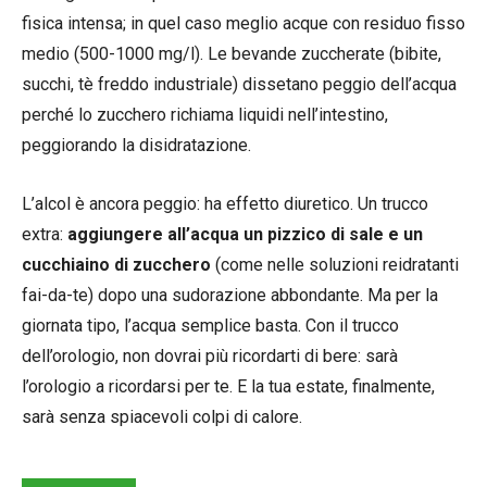
fisica intensa; in quel caso meglio acque con residuo fisso
medio (500-1000 mg/l). Le bevande zuccherate (bibite,
succhi, tè freddo industriale) dissetano peggio dell’acqua
perché lo zucchero richiama liquidi nell’intestino,
peggiorando la disidratazione.
L’alcol è ancora peggio: ha effetto diuretico. Un trucco
extra:
aggiungere all’acqua un pizzico di sale e un
cucchiaino di zucchero
(come nelle soluzioni reidratanti
fai-da-te) dopo una sudorazione abbondante. Ma per la
giornata tipo, l’acqua semplice basta. Con il trucco
dell’orologio, non dovrai più ricordarti di bere: sarà
l’orologio a ricordarsi per te. E la tua estate, finalmente,
sarà senza spiacevoli colpi di calore.