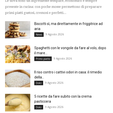
Le uova sono un ingrediente semplice, economico e sempre
presente in cucina: con poche mosse permettono di preparare
primi piatti gustosi, cremosi e perfetti...
Biscotti sì, ma direttamente in friggitrice ad
aria
9 Agosto 2026
News
Spaghetti con le vongole da fare al volo, dopo
il mare...
9 Agosto 2026
Primo piatto
Il riso contro i cattivi odori in casa: il rimedio
della...
9 Agosto 2026
Dolci
5 ricette da fare subito con la crema
pasticcera
9 Agosto 2026
Dolci