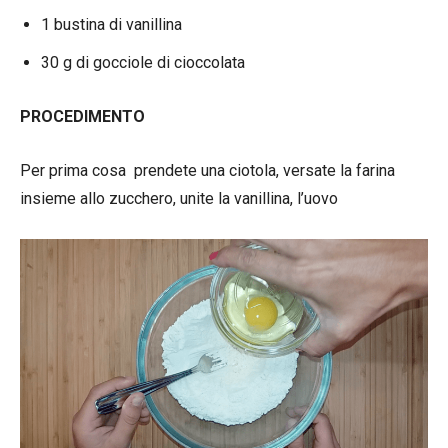
1 bustina di vanillina
30 g di gocciole di cioccolata
PROCEDIMENTO
Per prima cosa prendete una ciotola, versate la farina
insieme allo zucchero, unite la vanillina, l’uovo