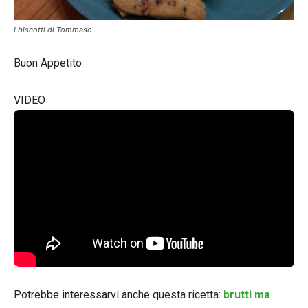
I biscotti di Tommaso
Buon Appetito
VIDEO
Potrebbe interessarvi anche questa ricetta:
brutti ma