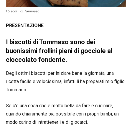
I biscotti di Tommaso
PRESENTAZIONE
I biscotti di Tommaso sono dei
buonissimi frollini pieni di gocciole al
cioccolato fondente.
Degli ottimi biscotti per iniziare bene la giornata, una
ricetta facile e velocissima, infatti li ha preparati mio figlio
Tommaso.
Se c’è una cosa che è molto bella da fare è cucinare,
quando chiaramente sia possibile con i propri bimbi, un
modo carino di intrattenerli e di giocarci.