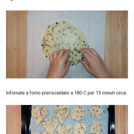
Infornate a forno preriscaldato a 180 C per 15 minuti circa.