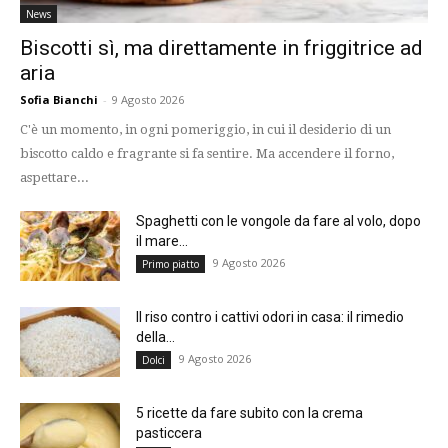
News
Biscotti sì, ma direttamente in friggitrice ad
aria
Sofia Bianchi
-
9 Agosto 2026
C'è un momento, in ogni pomeriggio, in cui il desiderio di un
biscotto caldo e fragrante si fa sentire. Ma accendere il forno,
aspettare...
Spaghetti con le vongole da fare al volo, dopo
il mare...
9 Agosto 2026
Primo piatto
Il riso contro i cattivi odori in casa: il rimedio
della...
9 Agosto 2026
Dolci
5 ricette da fare subito con la crema
pasticcera