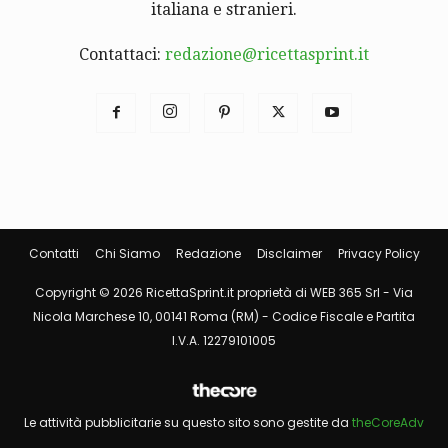
italiana e stranieri.
Contattaci:
redazione@ricettasprint.it
Contatti
Chi Siamo
Redazione
Disclaimer
Privacy Policy
Copyright © 2026 RicettaSprint.it proprietà di WEB 365 Srl - Via
Nicola Marchese 10, 00141 Roma (RM) - Codice Fiscale e Partita
I.V.A. 12279101005
Le attività pubblicitarie su questo sito sono gestite da
theCoreAdv