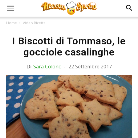
Home
Video Ricette
I Biscotti di Tommaso, le
gocciole casalinghe
Di
Sara Colono
-
22 Settembre 2017