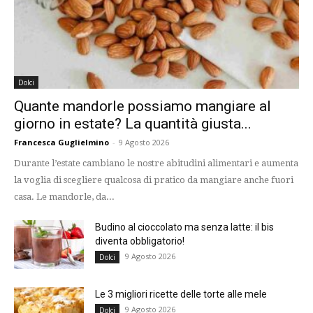
Dolci
Quante mandorle possiamo mangiare al
giorno in estate? La quantità giusta...
Francesca Guglielmino
-
9 Agosto 2026
Durante l’estate cambiano le nostre abitudini alimentari e aumenta
la voglia di scegliere qualcosa di pratico da mangiare anche fuori
casa. Le mandorle, da...
Budino al cioccolato ma senza latte: il bis
diventa obbligatorio!
9 Agosto 2026
Dolci
Le 3 migliori ricette delle torte alle mele
9 Agosto 2026
Dolci