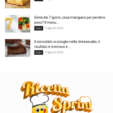
Dieta dei 7 giorni, cosa mangiare per perdere
peso? Il menu...
9 Agosto 2026
Dolci
Il cioccolato si scioglie nella cheesecake, il
risultato è cremoso e...
8 Agosto 2026
Dolci