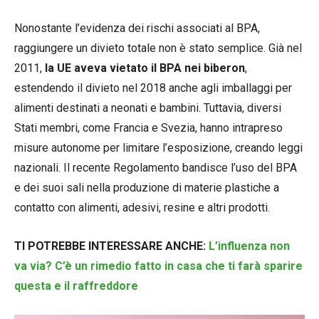
Nonostante l’evidenza dei rischi associati al BPA,
raggiungere un divieto totale non è stato semplice. Già nel
2011,
la UE aveva vietato il BPA nei biberon
,
estendendo il divieto nel 2018 anche agli imballaggi per
alimenti destinati a neonati e bambini. Tuttavia, diversi
Stati membri, come Francia e Svezia, hanno intrapreso
misure autonome per limitare l’esposizione, creando leggi
nazionali. Il recente Regolamento bandisce l’uso del BPA
e dei suoi sali nella produzione di materie plastiche a
contatto con alimenti, adesivi, resine e altri prodotti.
TI POTREBBE INTERESSARE ANCHE:
L’influenza non
va via? C’è un rimedio fatto in casa che ti farà sparire
questa e il raffreddore