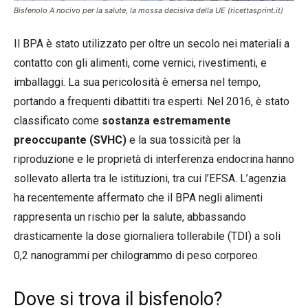
Bisfenolo A nocivo per la salute, la mossa decisiva della UE (ricettasprint.it)
Il BPA è stato utilizzato per oltre un secolo nei materiali a
contatto con gli alimenti, come vernici, rivestimenti, e
imballaggi. La sua pericolosità è emersa nel tempo,
portando a frequenti dibattiti tra esperti. Nel 2016, è stato
classificato come
sostanza estremamente
preoccupante (SVHC)
e la sua tossicità per la
riproduzione e le proprietà di interferenza endocrina hanno
sollevato allerta tra le istituzioni, tra cui l’EFSA. L’agenzia
ha recentemente affermato che il BPA negli alimenti
rappresenta un rischio per la salute, abbassando
drasticamente la dose giornaliera tollerabile (TDI) a soli
0,2 nanogrammi per chilogrammo di peso corporeo.
Dove si trova il bisfenolo?