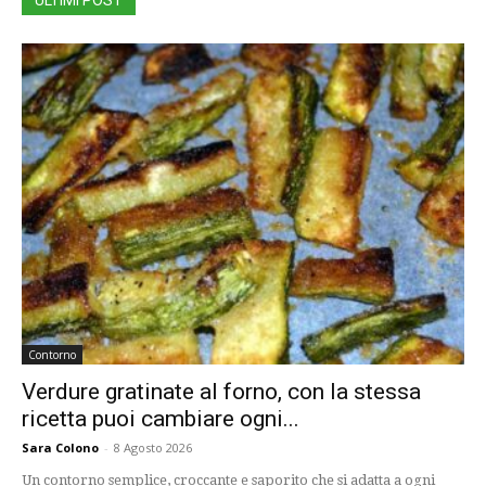
Contorno
Verdure gratinate al forno, con la stessa
ricetta puoi cambiare ogni...
Sara Colono
-
8 Agosto 2026
Un contorno semplice, croccante e saporito che si adatta a ogni