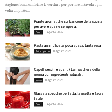
stagione: basta cambiare le verdure per portare in tavola ogni
volta un piatto...
Piante aromatiche sul bancone della cucina
per avere spezie sempre a...
8 Agosto 2026
Dolci
Pasta ammollicata, poca spesa, tanta resa
8 Agosto 2026
Primo piatto
Capelli secchi e spenti? La maschera della
nonna con ingredienti naturali...
8 Agosto 2026
News
Glassa a specchio perfetta: la ricetta è facile
facile
8 Agosto 2026
Dolci