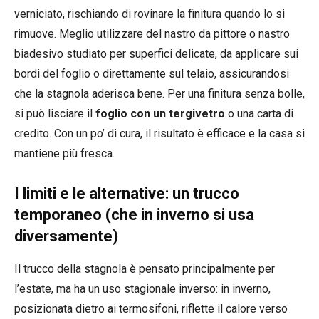
verniciato, rischiando di rovinare la finitura quando lo si
rimuove. Meglio utilizzare del nastro da pittore o nastro
biadesivo studiato per superfici delicate, da applicare sui
bordi del foglio o direttamente sul telaio, assicurandosi
che la stagnola aderisca bene. Per una finitura senza bolle,
si può lisciare il
foglio con un tergivetro
o una carta di
credito. Con un po’ di cura, il risultato è efficace e la casa si
mantiene più fresca.
I limiti e le alternative: un trucco
temporaneo (che in inverno si usa
diversamente)
Il trucco della stagnola è pensato principalmente per
l’estate, ma ha un uso stagionale inverso: in inverno,
posizionata dietro ai termosifoni, riflette il calore verso