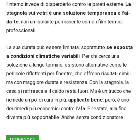
l’interno invece di disperderlo contro le pareti esterne.
La
stagnola sui vetri è una soluzione temporanea e fai-
da-te
, non un isolante permanente come i film termici
professionali.
La sua durata può essere limitata, soprattutto
se esposta
a condizioni climatiche variabili
. Per chi cerca una
soluzione a lungo termine, esistono alternative come le
pellicole riflettenti per finestre, che offrono risultati simili
ma con maggiore durata e resistenza. Con la stagnola, la
casa si raffresca e il caldo resta fuori. Ma è un trucco che
richiede un po’ di cura in più:
applicato bene
, però, è uno
dei rimedi più economici contro l’afa. E l’estate, alla fine,
diventa più sopportabile. Anche senza condizionatore.
ULTIMI POST