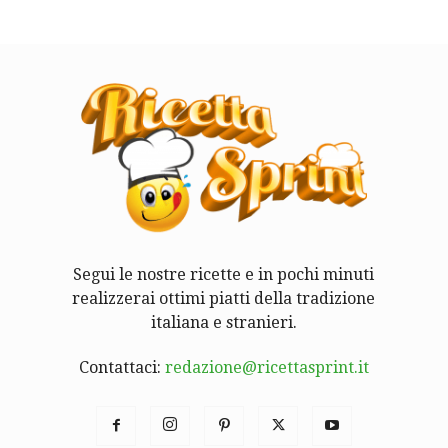
Segui le nostre ricette e in pochi minuti
realizzerai ottimi piatti della tradizione
italiana e stranieri.
Contattaci:
redazione@ricettasprint.it