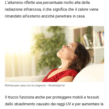
L’alluminio riflette una percentuale molto alta della
radiazione infrarossa, il che significa che il calore viene
rimandato all’esterno anziché penetrare in casa.
Rinfrescare casa con la stagnola – RicettaSprint
Il trucco funziona anche per proteggere mobili e tessuti
dallo sbiadimento causato dai raggi UV e per aumentare la