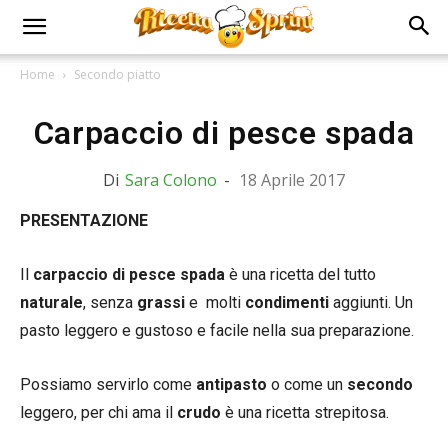
Home
Secondo piatto
Carpaccio di pesce spada
Di
Sara Colono
-
18 Aprile 2017
PRESENTAZIONE
Il
carpaccio di pesce spada
è una ricetta del tutto
naturale
, senza
grassi
e molti
condimenti
aggiunti. Un
pasto leggero e gustoso e facile nella sua preparazione.
Possiamo servirlo come
antipasto
o come un
secondo
leggero, per chi ama il
crudo
è una ricetta strepitosa.