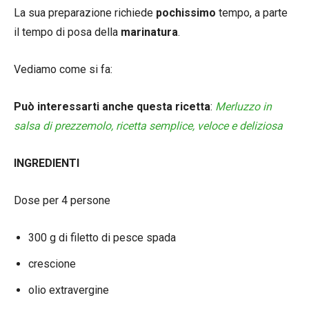
La sua preparazione richiede
pochissimo
tempo, a parte
il tempo di posa della
marinatura
.
Vediamo come si fa:
Può interessarti anche questa ricetta
:
Merluzzo in
salsa di prezzemolo, ricetta semplice, veloce e deliziosa
INGREDIENTI
Dose per 4 persone
300 g di filetto di pesce spada
crescione
olio extravergine