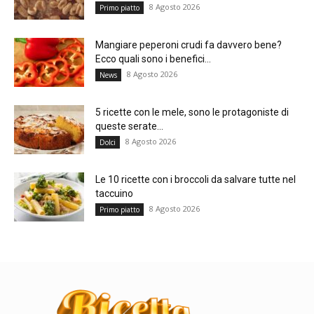
8 Agosto 2026
Primo piatto
Mangiare peperoni crudi fa davvero bene?
Ecco quali sono i benefici...
8 Agosto 2026
News
5 ricette con le mele, sono le protagoniste di
queste serate...
8 Agosto 2026
Dolci
Le 10 ricette con i broccoli da salvare tutte nel
taccuino
8 Agosto 2026
Primo piatto