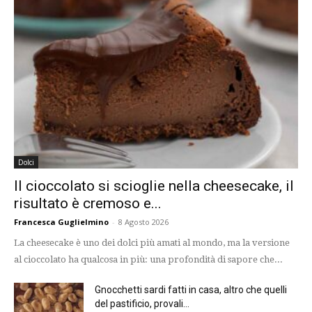
Dolci
Il cioccolato si scioglie nella cheesecake, il
risultato è cremoso e...
Francesca Guglielmino
-
8 Agosto 2026
La cheesecake è uno dei dolci più amati al mondo, ma la versione
al cioccolato ha qualcosa in più: una profondità di sapore che...
Gnocchetti sardi fatti in casa, altro che quelli
del pastificio, provali...