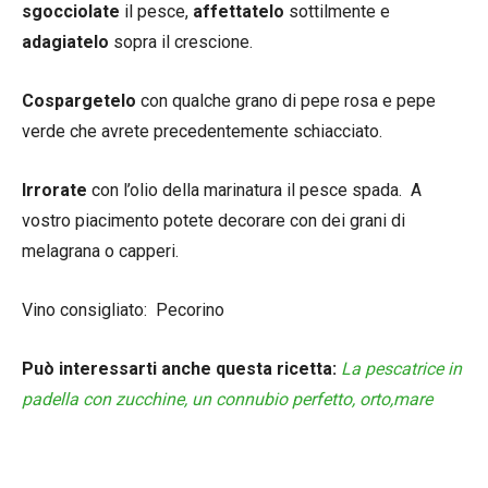
sgocciolate
il pesce,
affettatelo
sottilmente e
adagiatelo
sopra il crescione.
Cospargetelo
con qualche grano di pepe rosa e pepe
verde che avrete precedentemente schiacciato.
Irrorate
con l’olio della marinatura il pesce spada. A
vostro piacimento potete decorare con dei grani di
melagrana o capperi.
Vino consigliato: Pecorino
Può interessarti anche questa ricetta:
La pescatrice in
padella con zucchine, un connubio perfetto, orto,mare