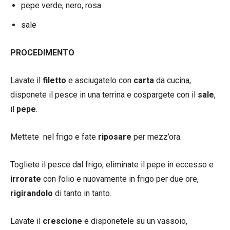
pepe verde, nero, rosa
sale
PROCEDIMENTO
Lavate il
filetto
e asciugatelo con
carta
da cucina,
disponete il pesce in una terrina e cospargete con il
sale
,
il
pepe
.
Mettete nel frigo e fate
riposare
per mezz’ora.
Togliete il pesce dal frigo, eliminate il pepe in eccesso e
irrorate
con l’olio e nuovamente in frigo per due ore,
rigirandolo
di tanto in tanto.
Lavate il
crescione
e disponetele su un vassoio,