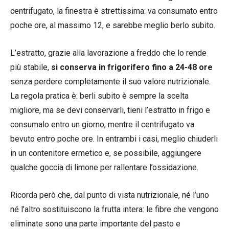
centrifugato, la finestra è strettissima: va consumato entro
poche ore, al massimo 12, e sarebbe meglio berlo subito.
L’estratto, grazie alla lavorazione a freddo che lo rende
più stabile,
si conserva in frigorifero fino a 24-48 ore
senza perdere completamente il suo valore nutrizionale.
La regola pratica è: berli subito è sempre la scelta
migliore, ma se devi conservarli, tieni l’estratto in frigo e
consumalo entro un giorno, mentre il centrifugato va
bevuto entro poche ore. In entrambi i casi, meglio chiuderli
in un contenitore ermetico e, se possibile, aggiungere
qualche goccia di limone per rallentare l’ossidazione.
Ricorda però che, dal punto di vista nutrizionale, né l’uno
né l’altro sostituiscono la frutta intera: le fibre che vengono
eliminate sono una parte importante del pasto e