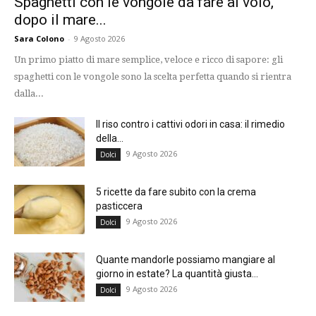
Spaghetti con le vongole da fare al volo,
dopo il mare...
Sara Colono
-
9 Agosto 2026
Un primo piatto di mare semplice, veloce e ricco di sapore: gli
spaghetti con le vongole sono la scelta perfetta quando si rientra
dalla...
Il riso contro i cattivi odori in casa: il rimedio
della...
9 Agosto 2026
Dolci
5 ricette da fare subito con la crema
pasticcera
9 Agosto 2026
Dolci
Quante mandorle possiamo mangiare al
giorno in estate? La quantità giusta...
9 Agosto 2026
Dolci