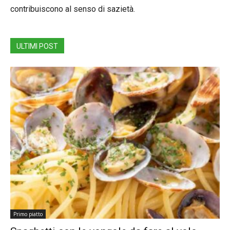
contribuiscono al senso di sazietà.
ULTIMI POST
Primo piatto