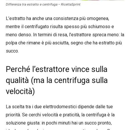
Differenza tra estratto e centrifuga – RicettaSprint
L’estratto ha anche una consistenza più omogenea,
mentre il centrifugato risulta spesso più schiumoso e
meno denso. In termini di resa, l’estrattore spreca meno: la
polpa che rimane è più asciutta, segno che ha estratto più
succo.
Perché l’estrattore vince sulla
qualità (ma la centrifuga sulla
velocità)
La scelta tra i due elettrodomestici dipende dalle tue
priorità. Se cerchi velocità e praticità, la centrifuga è la
soluzione giusta: in pochi minuti hai un succo pronto,