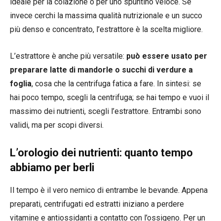
ideale per la colazione o per uno spuntino veloce. Se
invece cerchi la massima qualità nutrizionale e un succo
più denso e concentrato, l’estrattore è la scelta migliore.
L’estrattore è anche più versatile:
può essere usato per
preparare latte di mandorle o succhi di verdure a
foglia
, cosa che la centrifuga fatica a fare. In sintesi: se
hai poco tempo, scegli la centrifuga; se hai tempo e vuoi il
massimo dei nutrienti, scegli l’estrattore. Entrambi sono
validi, ma per scopi diversi.
L’orologio dei nutrienti: quanto tempo
abbiamo per berli
Il tempo è il vero nemico di entrambe le bevande. Appena
preparati, centrifugati ed estratti iniziano a perdere
vitamine e antiossidanti a contatto con l’ossigeno. Per un