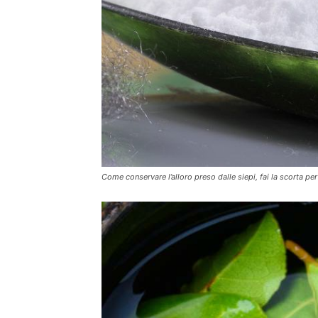
Come conservare l’alloro preso dalle siepi, fai la scorta per 