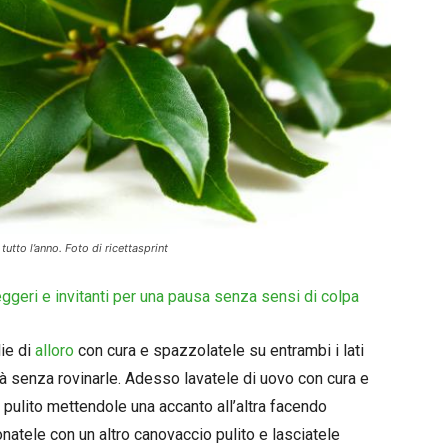
tutto l’anno. Foto di ricettasprint
leggeri e invitanti per una pausa senza sensi di colpa
lie di
alloro
con cura e spazzolatele su entrambi i lati
ità senza rovinarle. Adesso lavatele di uovo con cura e
pulito mettendole una accanto all’altra facendo
atele con un altro canovaccio pulito e lasciatele