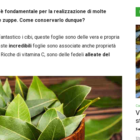
pi è fondamentale per la realizzazione di molte
 le zuppe. Come conservarlo dunque?
antastico i cibi, queste foglie sono delle vera e propria
este
incredibili
foglie sono associate anche proprietà
o. Ricche di vitamina C, sono delle fedeli
alleate del
Co
V
s
Sa
Un