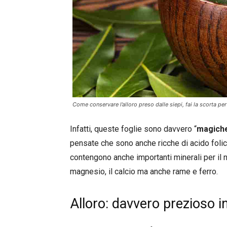
Come conservare l’alloro preso dalle siepi, fai la scorta per 
Infatti, queste foglie sono davvero “
magich
pensate che sono anche ricche di acido folico
contengono anche importanti minerali per il n
magnesio, il calcio ma anche rame e ferro.
Alloro: davvero prezioso i