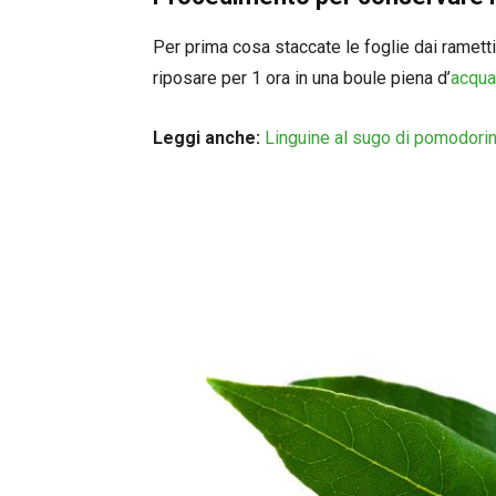
Per prima cosa staccate le foglie dai ramett
riposare per 1 ora in una boule piena d’
acqua
Leggi anche:
Linguine al sugo di pomodorini