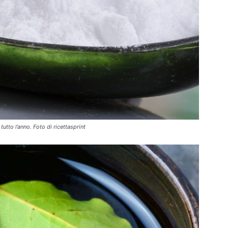
tutto l’anno. Foto di ricettasprint