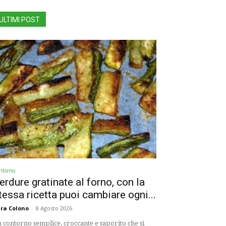
ULTIMI POST
ntorno
erdure gratinate al forno, con la
tessa ricetta puoi cambiare ogni...
ra Colono
-
8 Agosto 2026
 contorno semplice, croccante e saporito che si