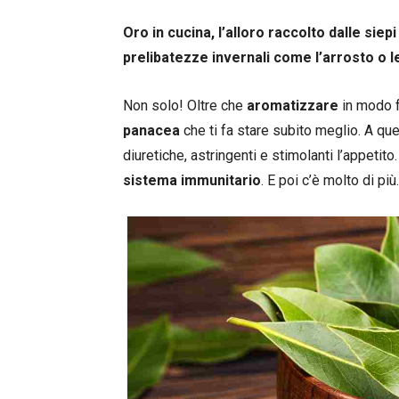
Oro in cucina, l’alloro raccolto dalle sie
prelibatezze invernali come l’arrosto o
Non solo! Oltre che
aromatizzare
in modo f
panacea
che ti fa stare subito meglio. A qu
diuretiche, astringenti e stimolanti l’appetit
sistema immunitario
. E poi c’è molto di più.