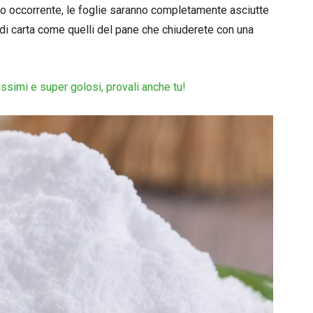
mpo occorrente, le foglie saranno completamente asciutte
 di carta come quelli del pane che chiuderete con una
issimi e super golosi, provali anche tu!