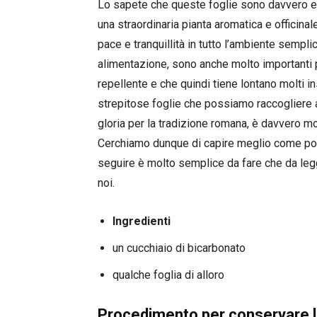
Lo sapete che queste foglie sono davvero e
una straordinaria pianta aromatica e officin
pace e tranquillità in tutto l’ambiente sempl
alimentazione, sono anche molto importanti 
repellente e che quindi tiene lontano molti i
strepitose foglie che possiamo raccogliere 
gloria per la tradizione romana, è davvero m
Cerchiamo dunque di capire meglio come pot
seguire è molto semplice da fare che da legge
noi.
Ingredienti
un cucchiaio di bicarbonato
qualche foglia di alloro
Procedimento per conservare le 