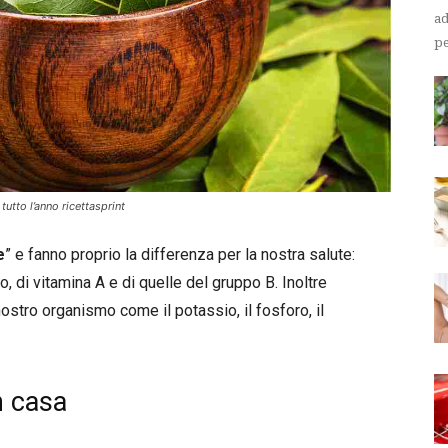
ad
pe
tutto l’anno ricettasprint
e
” e fanno proprio la differenza per la nostra salute:
, di vitamina A e di quelle del gruppo B. Inoltre
ostro organismo come il potassio, il fosforo, il
n casa