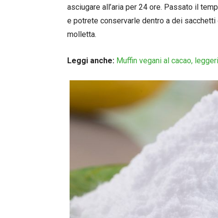
asciugare all’aria per 24 ore. Passato il te
e potrete conservarle dentro a dei sacchetti
molletta.
Leggi anche:
Muffin vegani al cacao, legger