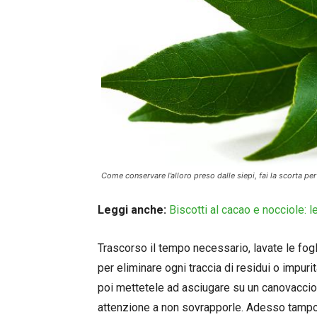
Come conservare l’alloro preso dalle siepi, fai la scorta per 
Leggi anche:
Biscotti al cacao e nocciole: 
Trascorso il tempo necessario, lavate le fog
per eliminare ogni traccia di residui o impur
poi mettetele ad asciugare su un canovaccio 
attenzione a non sovrapporle. Adesso tampon