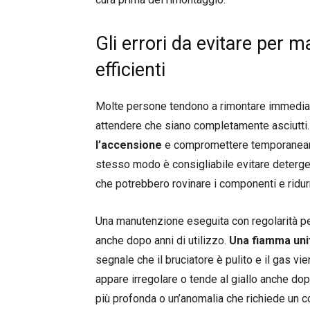
Gli errori da evitare per m
efficienti
Molte persone tendono a rimontare immediata
attendere che siano completamente asciutti
l’accensione
e compromettere temporaneamen
stesso modo è consigliabile evitare deterge
che potrebbero rovinare i componenti e ridur
Una manutenzione eseguita con regolarità per
anche dopo anni di utilizzo.
Una fiamma uni
segnale che il bruciatore è pulito e il gas v
appare irregolare o tende al giallo anche do
più profonda o un’anomalia che richiede un c