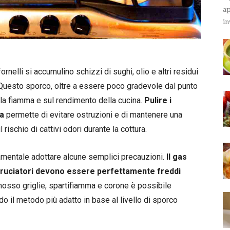
ap
in
nelli si accumulino schizzi di sughi, olio e altri residui
. Questo sporco, oltre a essere poco gradevole dal punto
della fiamma e sul rendimento della cucina.
Pulire i
za
permette di evitare ostruzioni e di mantenere una
ischio di cattivi odori durante la cottura.
damentale adottare alcune semplici precauzioni.
Il gas
ruciatori devono essere perfettamente freddi
mosso griglie, spartifiamma e corone è possibile
o il metodo più adatto in base al livello di sporco