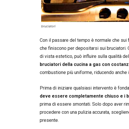
bruciatori
Con il passare del tempo è normale che sui for
che finiscono per depositarsi sui bruciatori
di vista estetico, può influire sulla qualità 
bruciatori della cucina a gas con costan
combustione più uniforme, riducendo anche il r
Prima di iniziare qualsiasi intervento è fon
deve essere completamente chiuso e i b
prima di essere smontati. Solo dopo aver ri
procedere con una pulizia accurata, scegliend
presente.