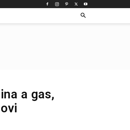
cina a gas,
ovi