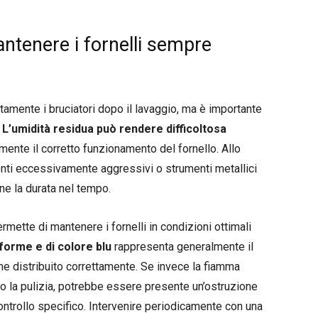
antenere i fornelli sempre
mente i bruciatori dopo il lavaggio, ma è importante
.
L’umidità residua può rendere difficoltosa
te il corretto funzionamento del fornello. Allo
nti eccessivamente aggressivi o strumenti metallici
ne la durata nel tempo.
mette di mantenere i fornelli in condizioni ottimali
forme e di colore blu
rappresenta generalmente il
iene distribuito correttamente. Se invece la fiamma
po la pulizia, potrebbe essere presente un’ostruzione
ontrollo specifico. Intervenire periodicamente con una