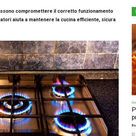
 possono compromettere il corretto funzionamento
iatori aiuta a mantenere la cucina efficiente, sicura
Fi
P
p
Fr
Il