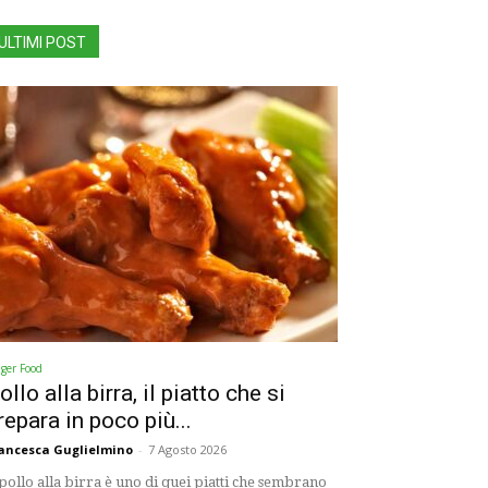
ULTIMI POST
nger Food
ollo alla birra, il piatto che si
repara in poco più...
ancesca Guglielmino
-
7 Agosto 2026
 pollo alla birra è uno di quei piatti che sembrano