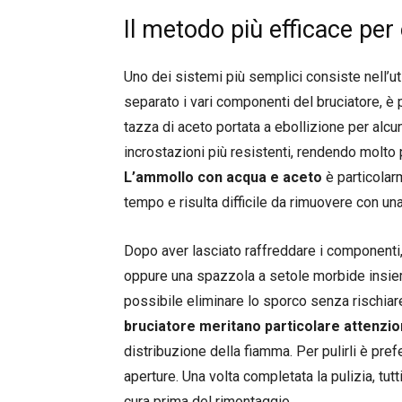
Il metodo più efficace per
Uno dei sistemi più semplici consiste nell’u
separato i vari componenti del bruciatore, è
tazza di aceto portata a ebollizione per alcun
incrostazioni più resistenti, rendendo molto 
L’ammollo con acqua e aceto
è particolar
tempo e risulta difficile da rimuovere con u
Dopo aver lasciato raffreddare i componenti,
oppure una spazzola a setole morbide insie
possibile eliminare lo sporco senza rischiar
bruciatore meritano particolare attenzi
distribuzione della fiamma. Per pulirli è pref
aperture. Una volta completata la pulizia, tut
cura prima del rimontaggio.