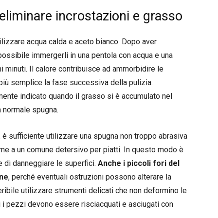
 eliminare incrostazioni e grasso
tilizzare acqua calda e aceto bianco. Dopo aver
 possibile immergerli in una pentola con acqua e una
i minuti. Il calore contribuisce ad ammorbidire le
più semplice la fase successiva della pulizia.
mente indicato quando il grasso si è accumulato nel
na normale spugna.
 è sufficiente utilizzare una spugna non troppo abrasiva
me a un comune detersivo per piatti. In questo modo è
e di danneggiare le superfici.
Anche i piccoli fori del
one
, perché eventuali ostruzioni possono alterare la
eribile utilizzare strumenti delicati che non deformino le
ti i pezzi devono essere risciacquati e asciugati con