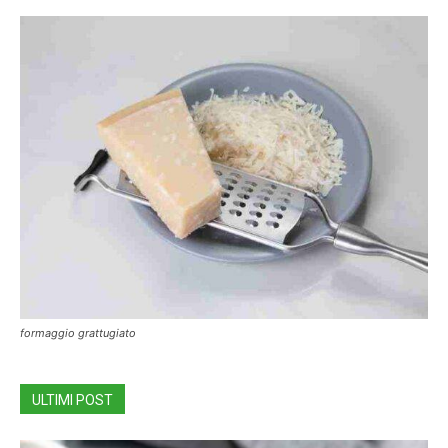
formaggio grattugiato
ULTIMI POST