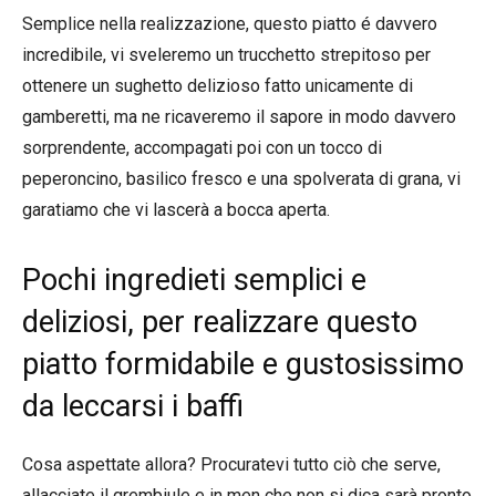
Semplice nella realizzazione, questo piatto é davvero
incredibile, vi sveleremo un trucchetto strepitoso per
ottenere un sughetto delizioso fatto unicamente di
gamberetti, ma ne ricaveremo il sapore in modo davvero
sorprendente, accompagati poi con un tocco di
peperoncino, basilico fresco e una spolverata di grana, vi
garatiamo che vi lascerà a bocca aperta.
Pochi ingredieti semplici e
deliziosi, per realizzare questo
piatto formidabile e gustosissimo
da leccarsi i baffi
Cosa aspettate allora? Procuratevi tutto ciò che serve,
allacciate il grembiule e in men che non si dica sarà pronto