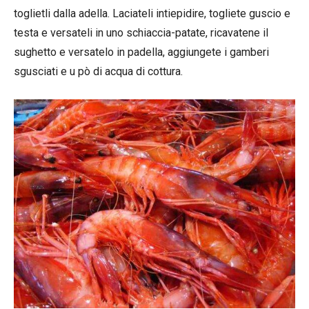
toglietli dalla adella. Laciateli intiepidire, togliete guscio e
testa e versateli in uno schiaccia-patate, ricavatene il
sughetto e versatelo in padella, aggiungete i gamberi
sgusciati e u pò di acqua di cottura.