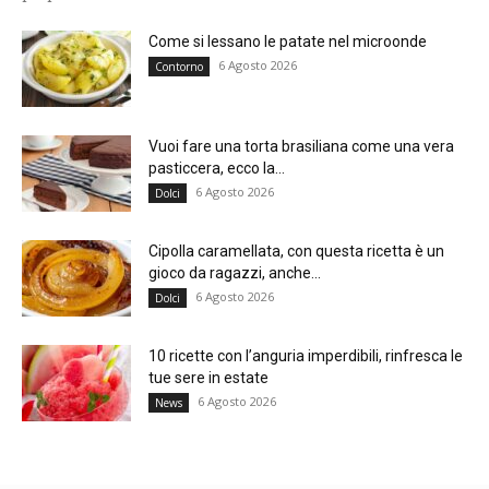
Come si lessano le patate nel microonde
6 Agosto 2026
Contorno
Vuoi fare una torta brasiliana come una vera
pasticcera, ecco la...
6 Agosto 2026
Dolci
Cipolla caramellata, con questa ricetta è un
gioco da ragazzi, anche...
6 Agosto 2026
Dolci
10 ricette con l’anguria imperdibili, rinfresca le
tue sere in estate
6 Agosto 2026
News