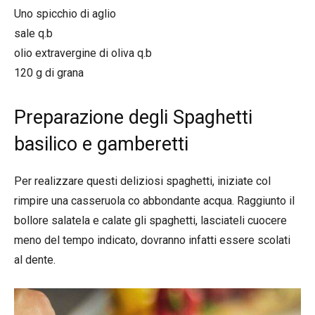
Uno spicchio di aglio
sale q.b
olio extravergine di oliva q.b
120 g di grana
Preparazione degli Spaghetti
basilico e gamberetti
Per realizzare questi deliziosi spaghetti, iniziate col
rimpire una casseruola co abbondante acqua. Raggiunto il
bollore salatela e calate gli spaghetti, lasciateli cuocere
meno del tempo indicato, dovranno infatti essere scolati
al dente.