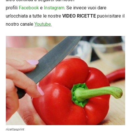
profili
Facebook
e
Instagram
. Se invece vuoi dare
un’occhiata a tutte le nostre
VIDEO RICETTE
puoivisitare il
nostro canale
Youtube.
ricettasprint