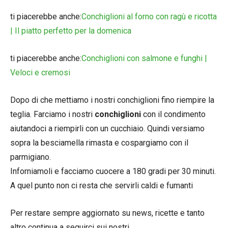
ti piacerebbe anche:
Conchiglioni al forno con ragù e ricotta
| Il piatto perfetto per la domenica
ti piacerebbe anche:
Conchiglioni con salmone e funghi |
Veloci e cremosi
Dopo di che mettiamo i nostri conchiglioni fino riempire la
teglia. Farciamo i nostri
conchiglioni
con il condimento
aiutandoci a riempirli con un cucchiaio. Quindi versiamo
sopra la besciamella rimasta e cospargiamo con il
parmigiano.
Inforniamoli e facciamo cuocere a 180 gradi per 30 minuti.
A quel punto non ci resta che servirli caldi e fumanti
Per restare sempre aggiornato su news, ricette e tanto
altro continua a seguirci sui nostri