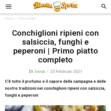
Home
Primo piatto
Conchiglioni ripieni con
salsiccia, funghi e
peperoni | Primo piatto
completo
Di
Sonia
-
23 Febbraio 2021
C’è tutto il profumo e il sapore della campagna e delle
nostre tradizioni nei conchiglioni ripieni con salsiccia,
funghi e peperoni