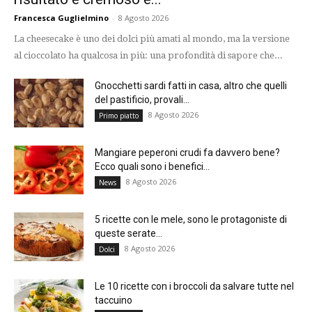
Francesca Guglielmino
-
8 Agosto 2026
La cheesecake è uno dei dolci più amati al mondo, ma la versione
al cioccolato ha qualcosa in più: una profondità di sapore che...
Gnocchetti sardi fatti in casa, altro che quelli
del pastificio, provali...
8 Agosto 2026
Primo piatto
Mangiare peperoni crudi fa davvero bene?
Ecco quali sono i benefici...
8 Agosto 2026
News
5 ricette con le mele, sono le protagoniste di
queste serate...
8 Agosto 2026
Dolci
Le 10 ricette con i broccoli da salvare tutte nel
taccuino