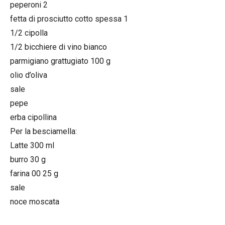
peperoni 2
fetta di prosciutto cotto spessa 1
1/2 cipolla
1/2 bicchiere di vino bianco
parmigiano grattugiato 100 g
olio d’oliva
sale
pepe
erba cipollina
Per la besciamella:
Latte 300 ml
burro 30 g
farina 00 25 g
sale
noce moscata