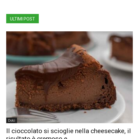
ULTIMI POST
Dolci
Il cioccolato si scioglie nella cheesecake, il
risultato è cremoso e...