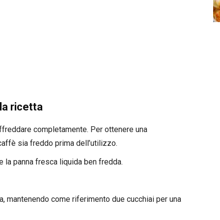
a ricetta
raffreddare completamente. Per ottenere una
affè sia freddo prima dell’utilizzo.
te la panna fresca liquida ben fredda.
ata, mantenendo come riferimento due cucchiai per una