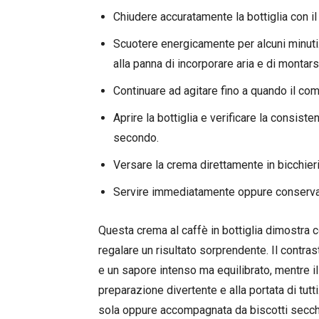
Chiudere accuratamente la bottiglia con il
Scuotere energicamente per alcuni minut
alla panna di incorporare aria e di montars
Continuare ad agitare fino a quando il co
Aprire la bottiglia e verificare la consis
secondo.
Versare la crema direttamente in bicchier
Servire immediatamente oppure conservare 
Questa crema al caffè in bottiglia dimostr
regalare un risultato sorprendente. Il contra
e un sapore intenso ma equilibrato, mentre i
preparazione divertente e alla portata di tutt
sola oppure accompagnata da biscotti secchi,