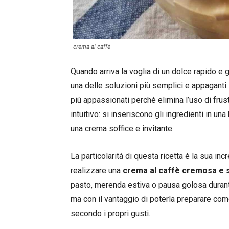
crema al caffè
Quando arriva la voglia di un dolce rapido e 
una delle soluzioni più semplici e appaganti
più appassionati perché elimina l’uso di frus
intuitivo: si inseriscono gli ingredienti in una
una crema soffice e invitante.
La particolarità di questa ricetta è la sua incr
realizzare una
crema al caffè cremosa e
pasto, merenda estiva o pausa golosa durante l
ma con il vantaggio di poterla preparare co
secondo i propri gusti.