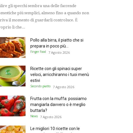
lire gli specchi sembra una delle faccende
mestiche più semplici, almeno fino a quando non
riva il momento di guardarli controluce. È
oprio lì che...
Pollo alla birra, il piatto che si
prepara in poco più...
Finger Food
7 Agosto 2026
Ricette con gli spinaci super
veloci, arricchiranno i tuoi menù
estivi
Secondo piatto
7 Agosto 2026
Frutta con la muffa: possiamo
mangiarla davvero o è meglio
buttarla?
News
7 Agosto 2026
Le migliori 10 ricette con le