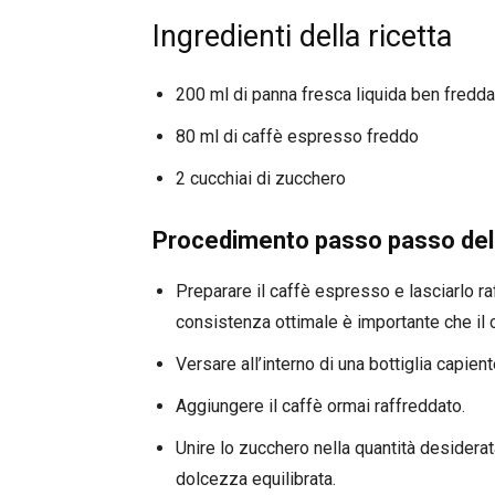
Ingredienti della ricetta
200 ml di panna fresca liquida ben fredda
80 ml di caffè espresso freddo
2 cucchiai di zucchero
Procedimento passo passo dell
Preparare il caffè espresso e lasciarlo 
consistenza ottimale è importante che il c
Versare all’interno di una bottiglia capien
Aggiungere il caffè ormai raffreddato.
Unire lo zucchero nella quantità desider
dolcezza equilibrata.