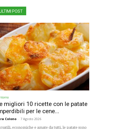
ULTIMI POST
ntorno
e migliori 10 ricette con le patate
mperdibili per le cene...
ra Colono
-
7 Agosto 2026
rsatili, economiche e amate da tutti, le patate sono