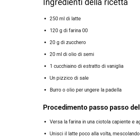
Ingredienti della ricetta
250 ml di latte
120 g di farina 00
20 g di zucchero
20 ml di olio di semi
1 cucchiaino di estratto di vaniglia
Un pizzico di sale
Burro o olio per ungere la padella
Procedimento passo passo dell
Versa la farina in una ciotola capiente e a
Unisci il latte poco alla volta, mescolan