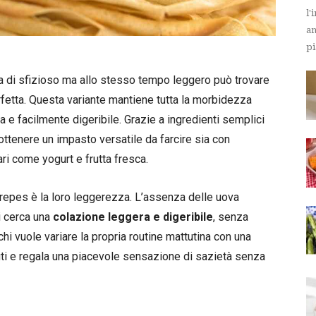
l'
an
pi
sa di sfizioso ma allo stesso tempo leggero può trovare
fetta. Questa variante mantiene tutta la morbidezza
a e facilmente digeribile. Grazie a ingredienti semplici
 ottenere un impasto versatile da farcire sia con
ari come yogurt e frutta fresca.
crepes è la loro leggerezza. L’assenza delle uova
i cerca una
colazione leggera e digeribile
, senza
hi vuole variare la propria routine mattutina con una
ti e regala una piacevole sensazione di sazietà senza