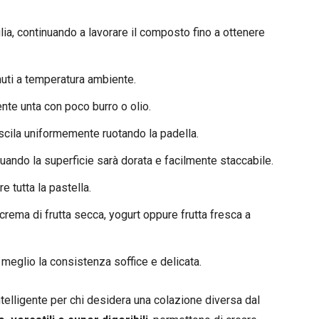
iglia, continuando a lavorare il composto fino a ottenere
nuti a temperatura ambiente.
nte unta con poco burro o olio.
iscila uniformemente ruotando la padella.
 quando la superficie sarà dorata e facilmente staccabile.
 tutta la pastella.
crema di frutta secca, yogurt oppure frutta fresca a
 meglio la consistenza soffice e delicata.
elligente per chi desidera una colazione diversa dal