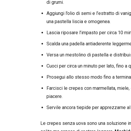
di grumi.
Aggiungi l’olio di semi e l’estratto di van
una pastella liscia e omogenea.
Lascia riposare l’impasto per circa 10 mi
Scalda una padella antiaderente leggerme
Versa un mestolino di pastella e distribu
Cuoci per circa un minuto per lato, fino a
Prosegui allo stesso modo fino a terminare
Farcisci le crepes con marmellata, miele, 
piacere.
Servile ancora tiepide per apprezzarne al
Le crepes senza uova sono una soluzione int