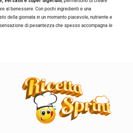
, versatili e super digeribili
, permettono di creare
re al benessere. Con pochi ingredienti e una
sto della giornata in un momento piacevole, nutriente e
la sensazione di pesantezza che spesso accompagna le