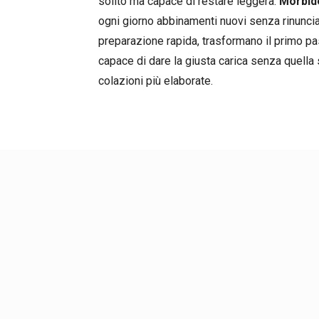
solito ma capace di restare leggera.
Morbide
ogni giorno abbinamenti nuovi senza rinuncia
preparazione rapida, trasformano il primo pa
capace di dare la giusta carica senza quel
colazioni più elaborate.