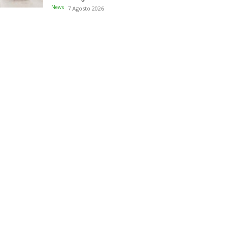
News
7 Agosto 2026