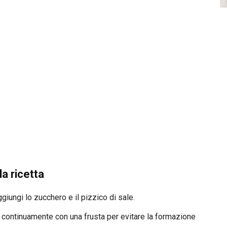
a ricetta
ggiungi lo zucchero e il pizzico di sale.
do continuamente con una frusta per evitare la formazione