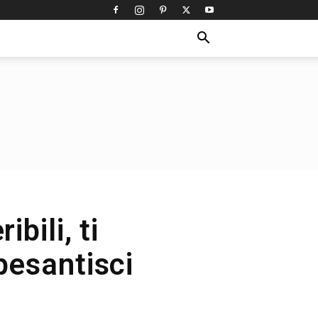
bili, ti
pesantisci