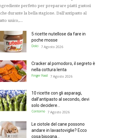
ingrediente perfetto per preparare piatti gustosi
che durante la bella stagione. Dall'antipasto al
atto unico,...
5 ricette nutellose da fare in
poche mosse
Dolci
7 Agosto 2026
Cracker al pomodoro, il segreto è
nella cottura lenta
Finger Food
7 Agosto 2026
10 ricette con gli asparagi,
dall’antipasto al secondo, devi
solo decidere...
Contorno
7 Agosto 2026
Le ciotole del cane possono
andare in lavastoviglie? Ecco
cosa bisogna...