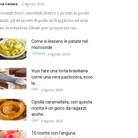
ra Colono
-
6 Agosto 2026
occanti fuori, morbidi dentro e pronti in pochi
nuti: gli straccetti di pollo in friggitrice ad aria
no la soluzione ideale per preparare un...
Come si lessano le patate nel
microonde
Contorno
6 Agosto 2026
Vuoi fare una torta brasiliana
come una vera pasticcera, ecco
la...
Dolci
6 Agosto 2026
Cipolla caramellata, con questa
ricetta è un gioco da ragazzi,
anche...
Dolci
6 Agosto 2026
10 ricette con l’anguria