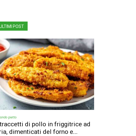
ULTIMI POST
condo piatto
traccetti di pollo in friggitrice ad
ria, dimenticati del forno e...