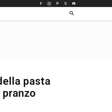
della pasta
n pranzo