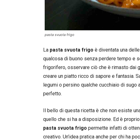
pasta svuota frigo
La
pasta svuota frigo
è diventata una delle
qualcosa di buono senza perdere tempo e sop
frigorifero, osservare ciò che è rimasto dai 
creare un piatto ricco di sapore e fantasia. S
legumi o persino qualche cucchiaio di sugo
perfetto.
Il bello di questa ricetta è che non esiste u
quello che si ha a disposizione. Ed è proprio 
pasta svuota frigo
permette infatti di otte
creativo. Un’idea pratica anche per chi ha p