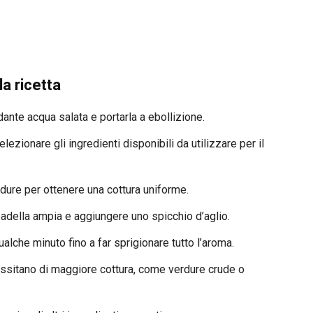
a ricetta
nte acqua salata e portarla a ebollizione.
elezionare gli ingredienti disponibili da utilizzare per il
rdure per ottenere una cottura uniforme.
 padella ampia e aggiungere uno spicchio d’aglio.
lche minuto fino a far sprigionare tutto l’aroma.
essitano di maggiore cottura, come verdure crude o