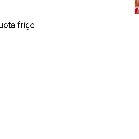
uota frigo