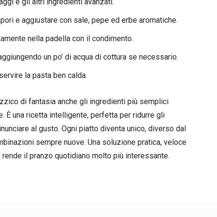
i e gli altri ingredienti avanzati.
pori e aggiustare con sale, pepe ed erbe aromatiche.
tamente nella padella con il condimento.
aggiungendo un po’ di acqua di cottura se necessario.
ervire la pasta ben calda.
zico di fantasia anche gli ingredienti più semplici
È una ricetta intelligente, perfetta per ridurre gli
nunciare al gusto. Ogni piatto diventa unico, diverso dal
binazioni sempre nuove. Una soluzione pratica, veloce
 rende il pranzo quotidiano molto più interessante.