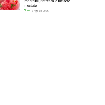
imperdibili, rinfresca le tue sere
in estate
News
6 Agosto 2026