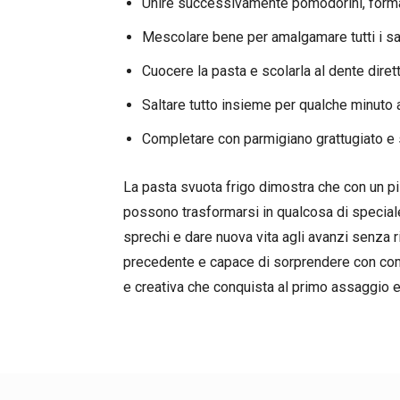
Unire successivamente pomodorini, formagg
Mescolare bene per amalgamare tutti i sa
Cuocere la pasta e scolarla al dente diret
Saltare tutto insieme per qualche minuto 
Completare con parmigiano grattugiato e s
La pasta svuota frigo dimostra che con un piz
possono trasformarsi in qualcosa di speciale. 
sprechi e dare nuova vita agli avanzi senza ri
precedente e capace di sorprendere con com
e creativa che conquista al primo assaggio e