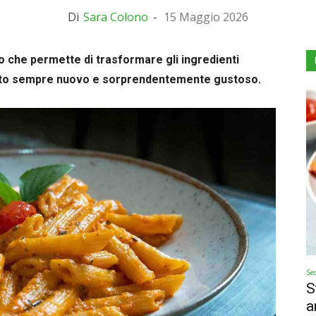
Di
Sara Colono
-
15 Maggio 2026
o che permette di trasformare gli ingredienti
piatto sempre nuovo e sorprendentemente gustoso.
Se
S
a