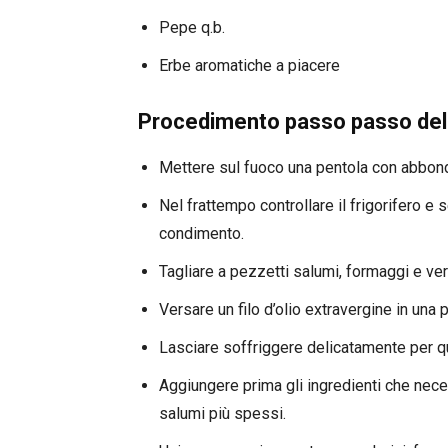
Pepe q.b.
Erbe aromatiche a piacere
Procedimento passo passo dell
Mettere sul fuoco una pentola con abbonda
Nel frattempo controllare il frigorifero e s
condimento.
Tagliare a pezzetti salumi, formaggi e ve
Versare un filo d’olio extravergine in una
Lasciare soffriggere delicatamente per qua
Aggiungere prima gli ingredienti che nec
salumi più spessi.